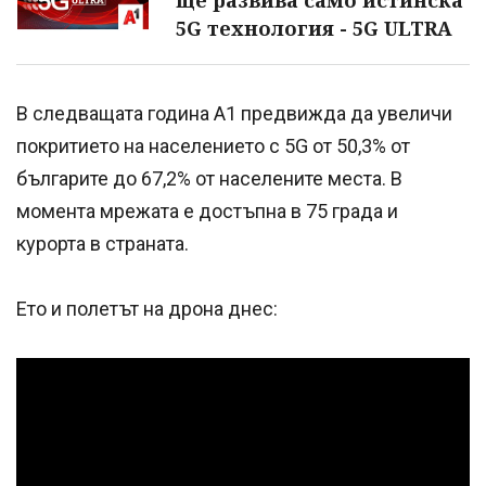
ще развива само истинска
5G технология - 5G ULTRA
В следващата година A1 предвижда да увеличи
покритието на населението с 5G от 50,3% от
българите до 67,2% от населените места. В
момента мрежата е достъпна в 75 града и
курорта в страната.
Ето и полетът на дрона днес:
Успешно
излязохте от