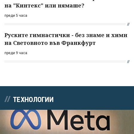
на "Кинтекс" или нямаше?
преди 5 часа
Руските гимнастички - без знаме и химн
на Световното във Франкфурт
преди 9 часа
ТЕХНОЛОГИИ