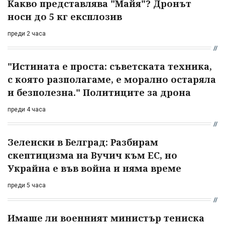
Какво представлява "Майя"? Дронът
носи до 5 кг експлозив
преди 2 часа
"Истината е проста: съветската техника,
с която разполагаме, е морално остаряла
и безполезна." Политиците за дрона
преди 4 часа
Зеленски в Белград: Разбирам
скептицизма на Вучич към ЕС, но
Украйна е във война и няма време
преди 5 часа
Имаше ли военният министър тениска