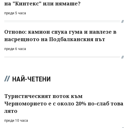
на "Кинтекс" или нямаше?
преди 5 часа
Отново: камион спука гума и навлезе в
насрещното на Подбалканския път
преди 6 часа
НАЙ-ЧЕТЕНИ
Туристическият поток към
Черноморието е с около 20% по-слаб това
лято
преди 10 часа