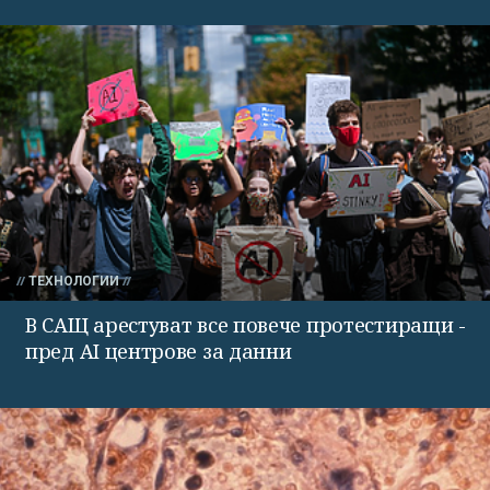
ТЕХНОЛОГИИ
В САЩ арестуват все повече протестиращи -
пред AI центрове за данни