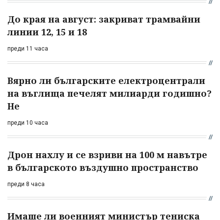
До края на август: закриват трамвайни
линии 12, 15 и 18
преди 11 часа
Вярно ли българските електроцентрали
на въглища печелят милиарди годишно?
Не
преди 10 часа
Дрон нахлу и се взриви на 100 м навътре
в българското въздушно пространство
преди 8 часа
Имаше ли военният министър тениска