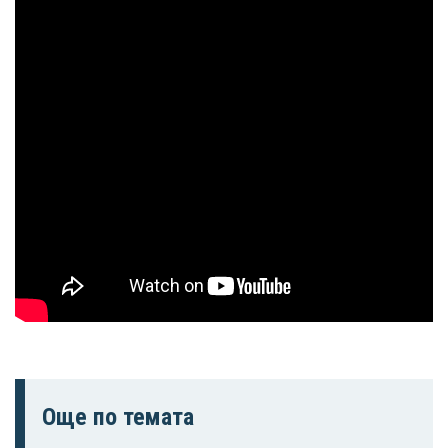
профила си!
Още по темата