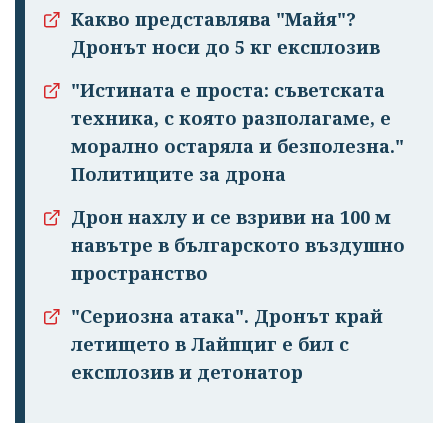
Какво представлява "Майя"?
Дронът носи до 5 кг експлозив
"Истината е проста: съветската
техника, с която разполагаме, е
морално остаряла и безполезна."
Политиците за дрона
Дрон нахлу и се взриви на 100 м
навътре в българското въздушно
пространство
"Сериозна атака". Дронът край
летището в Лайпциг е бил с
експлозив и детонатор