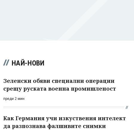
НАЙ-НОВИ
Зеленски обяви специални операции
срещу руската военна промишленост
преди 2 мин
Как Германия учи изкуствения интелект
да разпознава фалшивите снимки