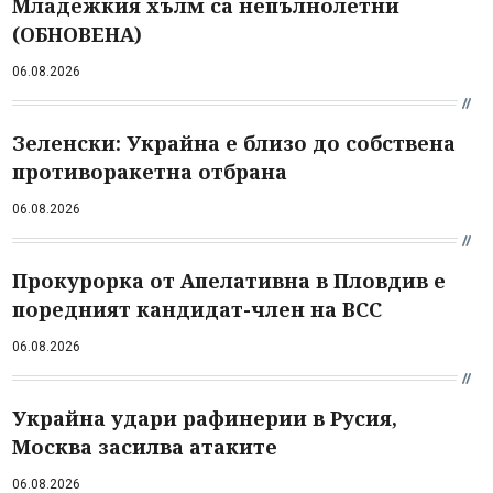
Младежкия хълм са непълнолетни
(ОБНОВЕНА)
06.08.2026
Зеленски: Украйна е близо до собствена
противоракетна отбрана
06.08.2026
Прокурорка от Апелативна в Пловдив е
поредният кандидат-член на ВСС
06.08.2026
Украйна удари рафинерии в Русия,
Москва засилва атаките
06.08.2026