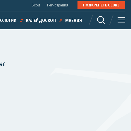
Вход
Регистрация
ПОДКРЕПЕТЕ CLUBZ
НОЛОГИИ
КАЛЕЙДОСКОП
МНЕНИЯ
“