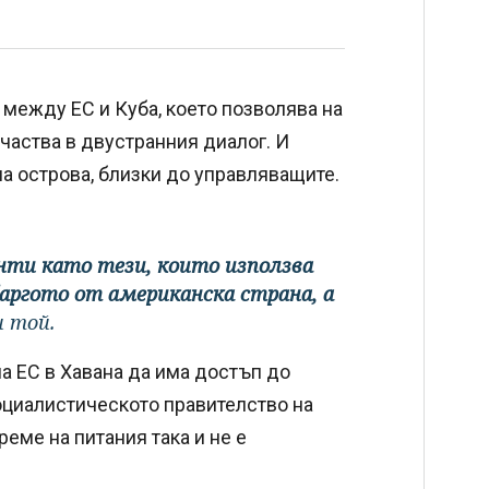
между ЕС и Куба, което позволява на
участва в двустранния диалог. И
а острова, близки до управляващите.
нти като тези, които използва
аргото от американска страна, а
и той.
а ЕС в Хавана да има достъп до
оциалистическото правителство на
реме на питания така и не е