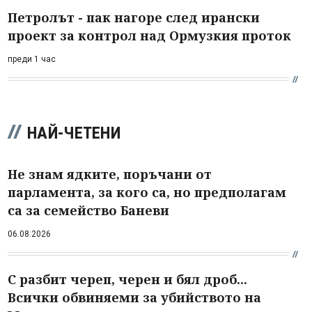
Петролът - пак нагоре след ирански
проект за контрол над Ормузкия проток
преди 1 час
НАЙ-ЧЕТЕНИ
Не знам ядките, поръчани от
парламента, за кого са, но предполагам
са за семейство Баневи
06.08.2026
С разбит череп, черен и бял дроб...
Всички обвиняеми за убийството на