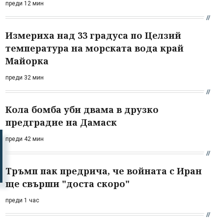
преди 12 мин
Измериха над 33 градуса по Целзий
температура на морската вода край
Майорка
преди 32 мин
Кола бомба уби двама в друзко
предградие на Дамаск
преди 42 мин
Тръмп пак предрича, че войната с Иран
ще свърши "доста скоро"
преди 1 час