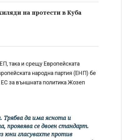
хиляди на протести в Куба
ЕП, така и срещу Европейската
вропейската народна партия (ЕНП) бе
 ЕС за външната политика Жозеп
. Трябва да има яснота и
а, проявява се двоен стандарт.
ез юни гласувахте против