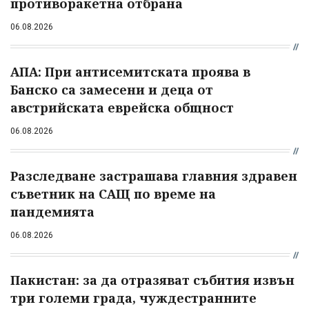
противоракетна отбрана
06.08.2026
АПА: При антисемитската проява в
Банско са замесени и деца от
австрийската еврейска общност
06.08.2026
Разследване застрашава главния здравен
съветник на САЩ по време на
пандемията
06.08.2026
Пакистан: за да отразяват събития извън
три големи града, чуждестранните