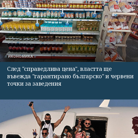
ИКОНОМИКА
След "справедлива цена", властта ще
въвежда "гарантирано българско" и червени
точки за заведения