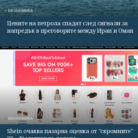
ИКОНОМИКА
Цените на петрола спадат след сигнали за
напредък в преговорите между Иран и Оман
ИКОНОМИКА
Shein очаква пазарна оценка от "скромните"