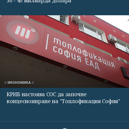
30 - 40 милиарда долара
ИКОНОМИКА
КРИБ настоява СОС да започне
концесиониране на "Топлофикация София"