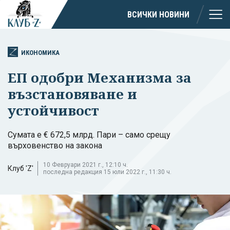
ВСИЧКИ НОВИНИ
ИКОНОМИКА
ЕП одобри Механизма за
възстановяване и
устойчивост
Сумата е € 672,5 млрд. Пари – само срещу
върховенство на закона
10 Февруари 2021 г., 12:10 ч.
Клуб 'Z'
последна редакция 15 юли 2022 г., 11:30 ч.