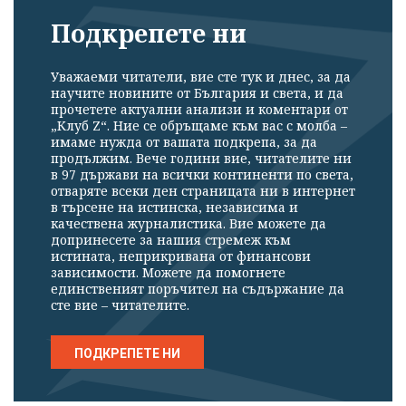
Подкрепете ни
Уважаеми читатели, вие сте тук и днес, за да
научите новините от България и света, и да
прочетете актуални анализи и коментари от
„Клуб Z“. Ние се обръщаме към вас с молба –
имаме нужда от вашата подкрепа, за да
продължим. Вече години вие, читателите ни
в 97 държави на всички континенти по света,
отваряте всеки ден страницата ни в интернет
в търсене на истинска, независима и
качествена журналистика. Вие можете да
допринесете за нашия стремеж към
истината, неприкривана от финансови
зависимости. Можете да помогнете
единственият поръчител на съдържание да
сте вие – читателите.
ПОДКРЕПЕТЕ НИ