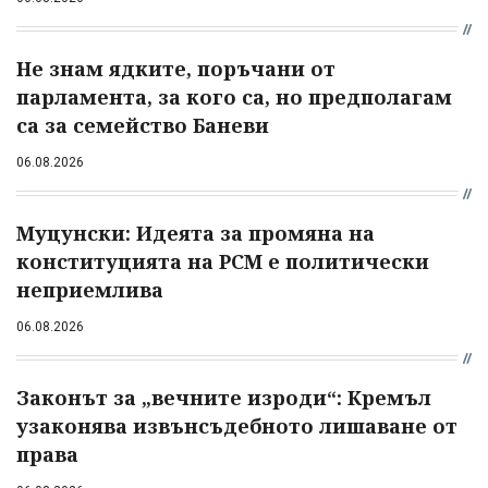
Не знам ядките, поръчани от
парламента, за кого са, но предполагам
са за семейство Баневи
06.08.2026
Муцунски: Идеята за промяна на
конституцията на РСМ е политически
неприемлива
06.08.2026
Законът за „вечните изроди“: Кремъл
узаконява извънсъдебното лишаване от
права