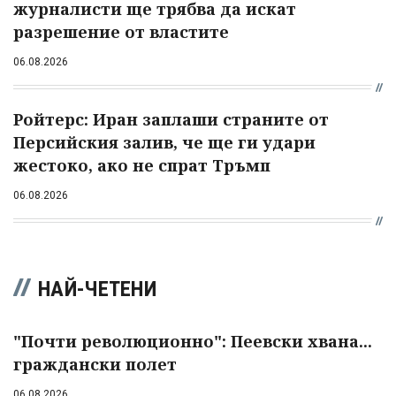
журналисти ще трябва да искат
разрешение от властите
06.08.2026
Ройтерс: Иран заплаши страните от
Персийския залив, че ще ги удари
жестоко, ако не спрат Тръмп
06.08.2026
НАЙ-ЧЕТЕНИ
"Почти революционно": Пеевски хвана...
граждански полет
06.08.2026