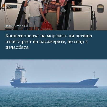
ИКОНОМИКА
Концесионерът на морските ни летища
отчита ръст на пасажерите, но спад в
печалбата