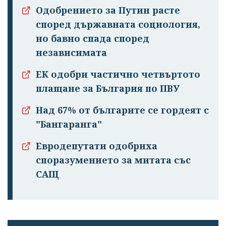
Одобрението за Путин расте
според държавната социология,
но бавно спада според
независимата
ЕК одобри частично четвъртото
плащане за България по ПВУ
Над 67% от българите се гордеят с
"Бангаранга"
Евродепутати одобриха
споразумението за митата със
САЩ