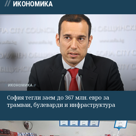
ИКОНОМИКА
ИКОНОМИКА
София тегли заем до 367 млн. евро за
трамваи, булеварди и инфраструктура