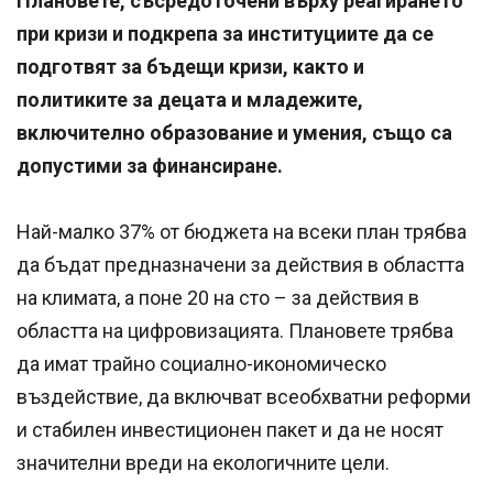
Плановете, съсредоточени върху реагирането
при кризи и подкрепа за институциите да се
подготвят за бъдещи кризи, както и
политиките за децата и младежите,
включително образование и умения, също са
допустими за финансиране.
Най-малко 37% от бюджета на всеки план трябва
да бъдат предназначени за действия в областта
на климата, а поне 20 на сто – за действия в
областта на цифровизацията. Плановете трябва
да имат трайно социално-икономическо
въздействие, да включват всеобхватни реформи
и стабилен инвестиционен пакет и да не носят
значителни вреди на екологичните цели.