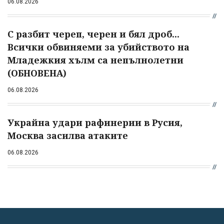
06.08.2026
С разбит череп, черен и бял дроб...
Всички обвиняеми за убийството на
Младежкия хълм са непълнолетни
(ОБНОВЕНА)
06.08.2026
Украйна удари рафинерии в Русия,
Москва засилва атаките
06.08.2026