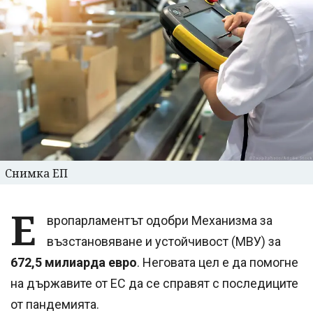
Снимка ЕП
Е
вропарламентът одобри Механизма за
възстановяване и устойчивост (МВУ) за
672,5 милиарда евро
. Неговата цел е да помогне
на държавите от ЕС да се справят с последиците
от пандемията.