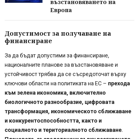
възстановяването на
Европа
Допустимост за получаване на
финансиране
За да бъдат допустими за финансиране,
националните планове за възстановяване и
устойчивост трябва да се съсредоточат върху
ключови области на политиката на ЕС –
прехода
към зелена икономика, включително
биологичното разнообразие, цифровата
трансформация, икономическото сближаване
и конкурентоспособността, както и
социалното и териториалното сближаване
.