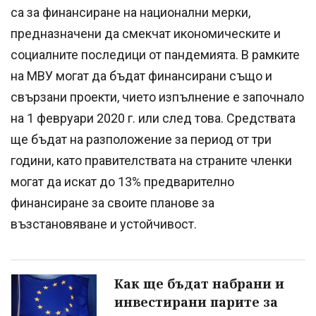
са за финансиране на национални мерки,
предназначени да смекчат икономическите и
социалните последици от пандемията. В рамките
на МВУ могат да бъдат финансирани също и
свързани проекти, чието изпълнение е започнало
на 1 февруари 2020 г. или след това. Средствата
ще бъдат на разположение за период от три
години, като правителствата на страните членки
могат да искат до 13% предварително
финансиране за своите планове за
възстановяване и устойчивост.
Как ще бъдат набрани и
инвестирани парите за