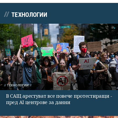
ТЕХНОЛОГИИ
ТЕХНОЛОГИИ
В САЩ арестуват все повече протестиращи -
пред AI центрове за данни