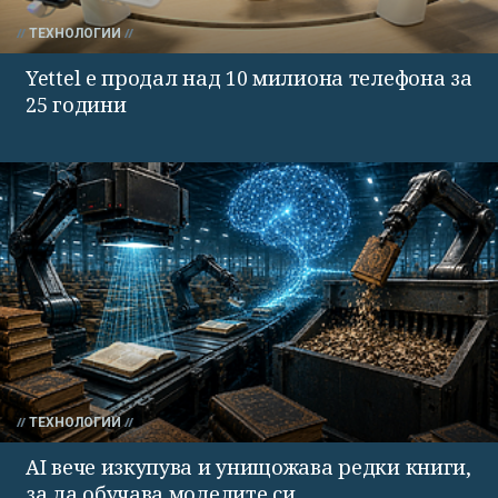
ТЕХНОЛОГИИ
Yettel е продал над 10 милиона телефона за
25 години
ТЕХНОЛОГИИ
AI вече изкупува и унищожава редки книги,
за да обучава моделите си