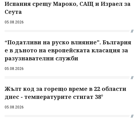
Испания срещу Мароко, САЩ и Израел за
Сеута
05.08.2026
“Податливи на руско влияние". България
е в дъното на европейската класация за
разузнавателни служби
05.08.2026
Жълт код за горещо време в 22 области
днес - температурите стигат 38°
05.08.2026