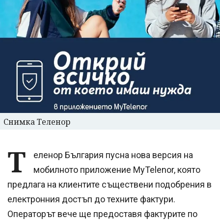
Снимка Теленор
Т
еленор България пусна нова версия на
мобилното приложение MyTelenor, която
предлага на клиентите съществени подобрения в
електронния достъп до техните фактури.
Операторът вече ще предоставя фактурите по