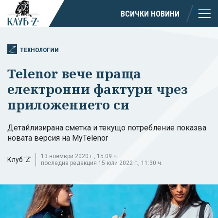
ВСИЧКИ НОВИНИ
ТЕХНОЛОГИИ
Telenor вече праща
електронни фактури чрез
приложението си
Детайлизирана сметка и текущо потребление показва
новата версия на MyTelenor
13 ноември 2020 г., 15:09 ч.
Клуб 'Z'
последна редакция 15 юли 2022 г., 11:30 ч.