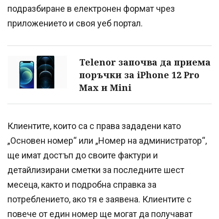
подразбиране в електронен формат чрез
приложението и своя уеб портал.
Telenor започва да приема
поръчки за iPhone 12 Pro
Max и Mini
Клиентите, които са с права зададени като
„Основен номер“ или „Номер на администратор“,
ще имат достъп до своите фактури и
детайлизирани сметки за последните шест
месеца, както и подробна справка за
потреблението, ако тя е заявена. Клиентите с
повече от един номер ще могат да получават