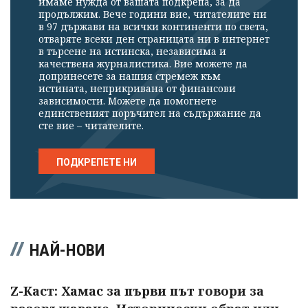
имаме нужда от вашата подкрепа, за да
продължим. Вече години вие, читателите ни
в 97 държави на всички континенти по света,
отваряте всеки ден страницата ни в интернет
в търсене на истинска, независима и
качествена журналистика. Вие можете да
допринесете за нашия стремеж към
истината, неприкривана от финансови
зависимости. Можете да помогнете
единственият поръчител на съдържание да
сте вие – читателите.
ПОДКРЕПЕТЕ НИ
НАЙ-НОВИ
Z-Каст: Хамас за първи път говори за