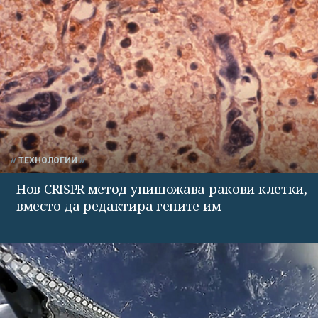
ТЕХНОЛОГИИ
Нов CRISPR метод унищожава ракови клетки,
вместо да редактира гените им