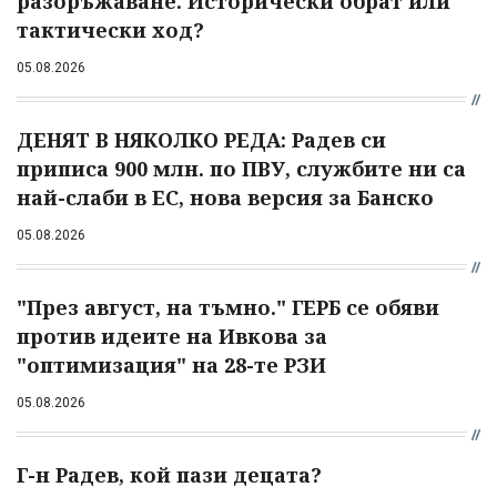
разоръжаване. Исторически обрат или
тактически ход?
05.08.2026
ДЕНЯТ В НЯКОЛКО РЕДА: Радев си
приписа 900 млн. по ПВУ, службите ни са
най-слаби в ЕС, нова версия за Банско
05.08.2026
"През август, на тъмно." ГЕРБ се обяви
против идеите на Ивкова за
"оптимизация" на 28-те РЗИ
05.08.2026
Г-н Радев, кой пази децата?