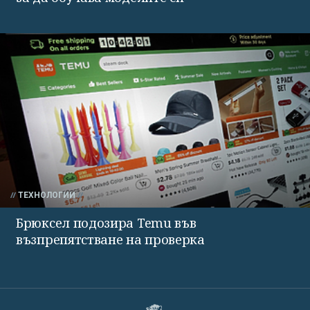
ТЕХНОЛОГИИ
Брюксел подозира Temu във
възпрепятстване на проверка