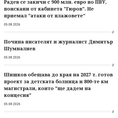
Радев се закичи с 900 млн. евро по ПВУ,
поискани от кабинета "Гюров". Не
приемал "атаки от плажовете"
05.08.2026
Почина писателят и журналист Димитър
Шумналиев
05.08.2026
Шишков обещава до края на 2027 т. готов
проект за детската болница и 800-те км
магистрали, които "ще дадем на
концесия"
05.08.2026