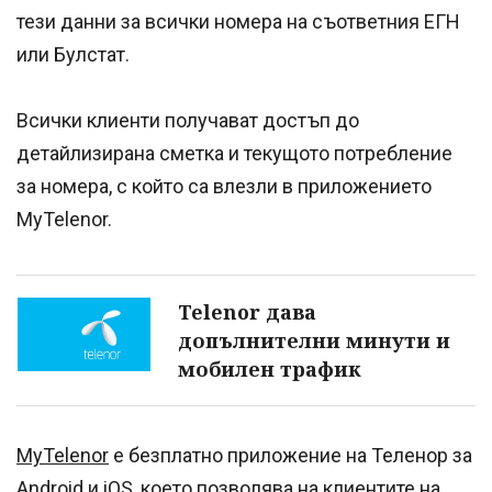
тези данни за всички номера на съответния ЕГН
или Булстат.
Всички клиенти получават достъп до
детайлизирана сметка и текущото потребление
за номера, с който са влезли в приложението
MyTelenor.
Telenor дава
допълнителни минути и
мобилен трафик
MyTelenor
e безплатно приложение на Теленор за
Android и iOS, което позволява на клиентите на