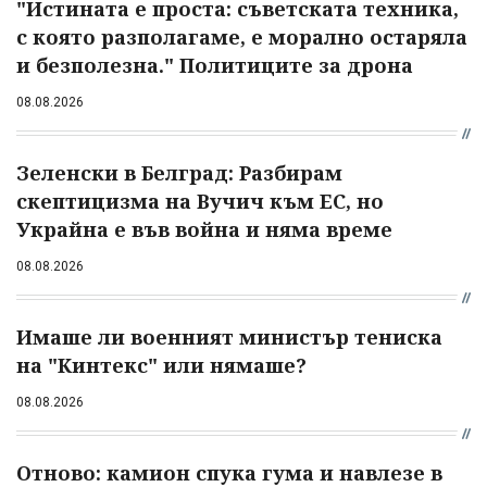
"Истината е проста: съветската техника,
с която разполагаме, е морално остаряла
и безполезна." Политиците за дрона
08.08.2026
Зеленски в Белград: Разбирам
скептицизма на Вучич към ЕС, но
Украйна е във война и няма време
08.08.2026
Имаше ли военният министър тениска
на "Кинтекс" или нямаше?
08.08.2026
Отново: камион спука гума и навлезе в