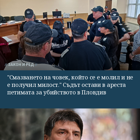
ЗАКОН И РЕД
"Смазването на човек, който се е молил и не
е получил милост." Съдът остави в ареста
петимата за убийството в Пловдив