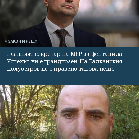
ЗАКОН И РЕД
Главният секретар на МВР за фентанила:
Успехът ни е грандиозен. На Балканския
полуостров не е правено такова нещо