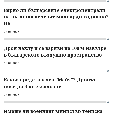
Вярно ли българските електроцентрали
на въглища печелят милиарди годишно?
Не
08.08.2026
Дрон нахлу и се взриви на 100 м навътре
в българското въздушно пространство
08.08.2026
Какво представлява "Майя"? Дронът
носи до 5 кг експлозив
08.08.2026
Имаше ли военният министър тениска