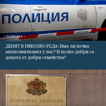
ПОЛИТИКА
ДЕНЯТ В НЯКОЛКО РЕДА: Има ли почва
антисемитизмът у нас? И колко добри са
децата от добри семейства?