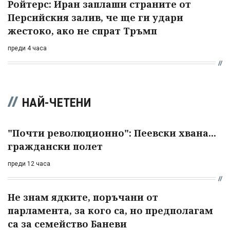
Ройтерс: Иран заплаши страните от
Персийския залив, че ще ги удари
жестоко, ако не спрат Тръмп
преди 4 часа
НАЙ-ЧЕТЕНИ
"Почти революционно": Пеевски хвана...
граждански полет
преди 12 часа
Не знам ядките, поръчани от
парламента, за кого са, но предполагам
са за семейство Баневи