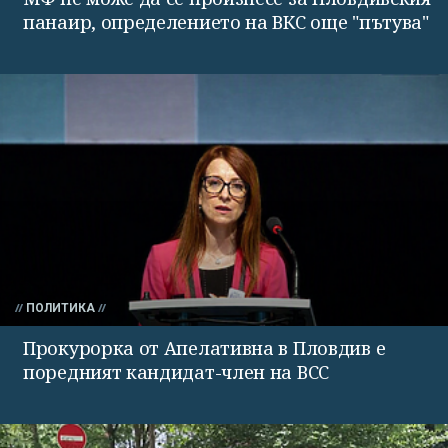
панаир, определението на ВКС още "пътува"
ПОЛИТИКА
Прокурорка от Апелативна в Пловдив е
поредният кандидат-член на ВСС