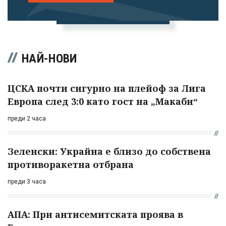
профила си!
НАЙ-НОВИ
ЦСКА почти сигурно на плейоф за Лига
Европа след 3:0 като гост на „Макаби“
преди 2 часа
Зеленски: Украйна е близо до собствена
противоракетна отбрана
преди 3 часа
АПА: При антисемитската проява в