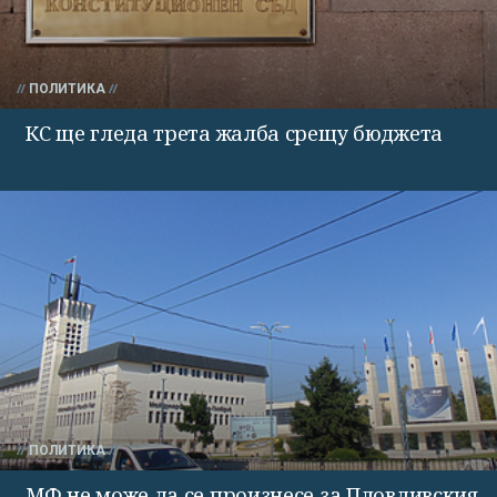
ПОЛИТИКА
КС ще гледа трета жалба срещу бюджета
ПОЛИТИКА
МФ не може да се произнесе за Пловдивския