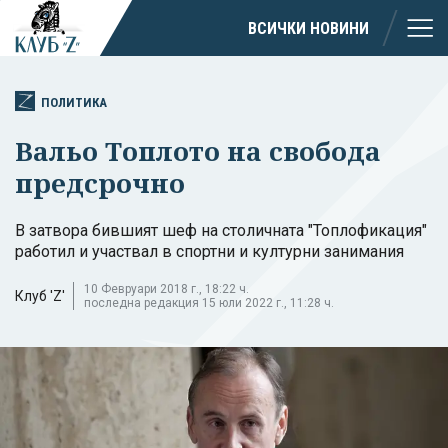
ВСИЧКИ НОВИНИ
ПОЛИТИКА
Вальо Топлото на свобода
предсрочно
В затвора бившият шеф на столичната "Топлофикация"
работил и участвал в спортни и културни занимания
10 Февруари 2018 г., 18:22 ч.
Клуб 'Z'
последна редакция 15 юли 2022 г., 11:28 ч.