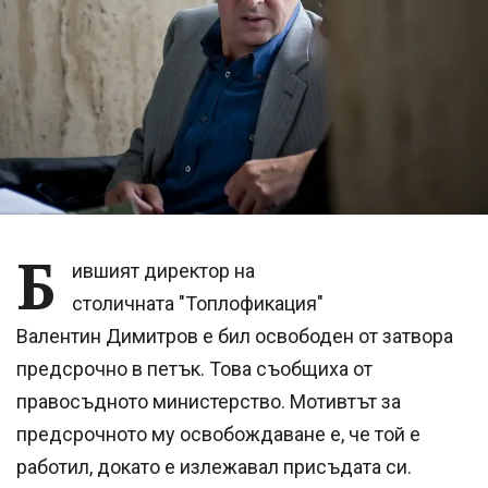
Б
ившият директор на
столичната "Топлофикация"
Валентин Димитров е бил освободен от затвора
предсрочно в петък. Това съобщиха от
правосъдното министерство. Мотивтът за
предсрочното му освобождаване е, че той е
работил, докато е излежавал присъдата си.