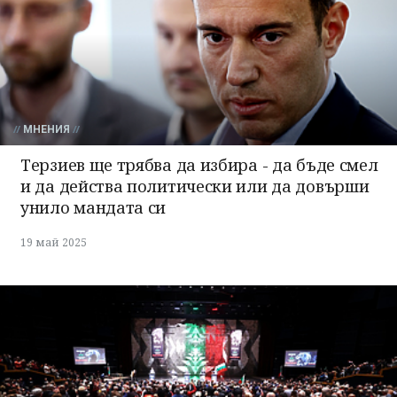
МНЕНИЯ
Терзиев ще трябва да избира - да бъде смел
и да действа политически или да довърши
унило мандата си
19 май 2025