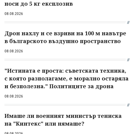
носи до 5 кг експлозив
08.08.2026
Дрон нахлу и се взриви на 100 м навътре
в българското въздушно пространство
08.08.2026
"Истината е проста: съветската техника,
с която разполагаме, е морално остаряла
и безполезна." Политиците за дрона
08.08.2026
Имаше ли военният министър тениска
на "Кинтекс" или нямаше?
08.08.2026