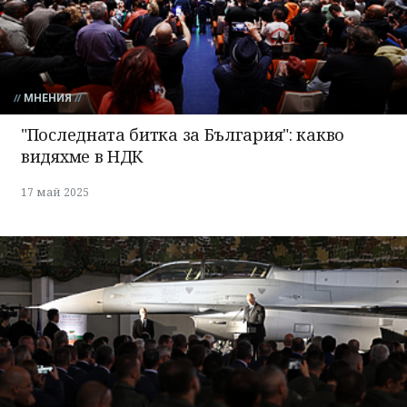
МНЕНИЯ
"Последната битка за България": какво
видяхме в НДК
17 май 2025