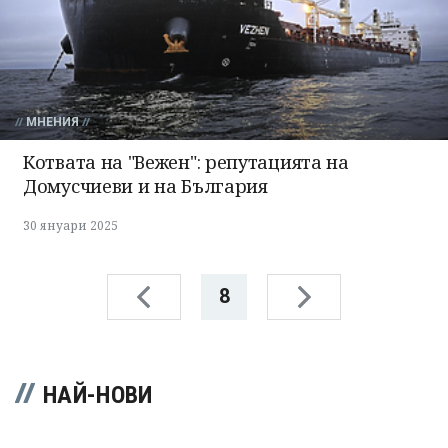
МНЕНИЯ
Котвата на "Вежен": репутацията на
Домусчиеви и на България
30 януари 2025
8
НАЙ-НОВИ