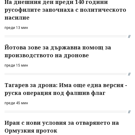
На днешния ден преди 140 години
русофилите започнаха с политическото
насилие
преди 13 мин
Йотова зове за държавна помощ за
производството на дронове
преди 15 мин
Тагарев за дрона: Има още една версия -
руска операция под фалшив флаг
преди 45 мин
Иран с нови условия за отварянето на
Ормузкия проток