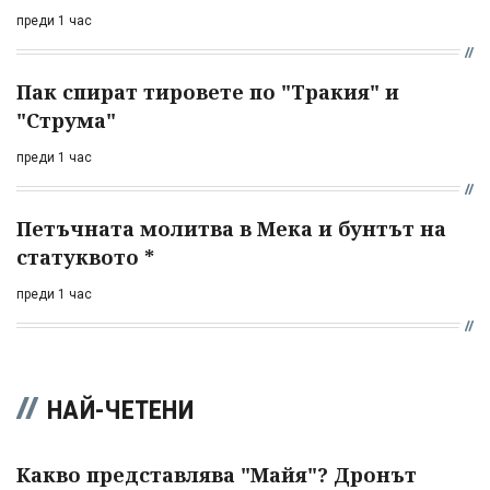
преди 1 час
Пак спират тировете по "Тракия" и
"Струма"
преди 1 час
Петъчната молитва в Мека и бунтът на
статуквото *
преди 1 час
НАЙ-ЧЕТЕНИ
Какво представлява "Майя"? Дронът