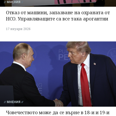
МНЕНИЯ
Отказ от машини, запазване на охраната от
НСО. Управляващите са все така арогантни
17 януари 2026
МНЕНИЯ
Човечеството може да се върне в 18-и и 19-и