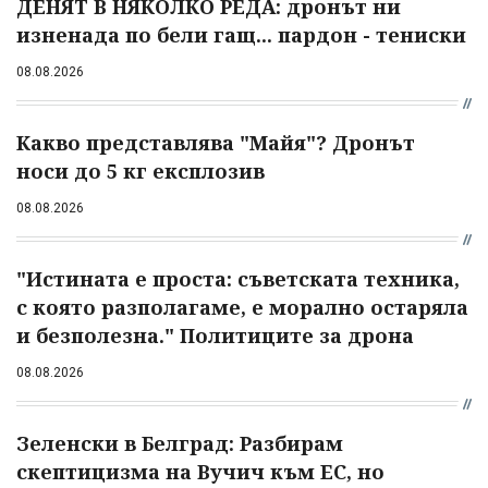
ДЕНЯТ В НЯКОЛКО РЕДА: дронът ни
изненада по бели гащ... пардон - тениски
08.08.2026
Какво представлява "Майя"? Дронът
носи до 5 кг експлозив
08.08.2026
"Истината е проста: съветската техника,
с която разполагаме, е морално остаряла
и безполезна." Политиците за дрона
08.08.2026
Зеленски в Белград: Разбирам
скептицизма на Вучич към ЕС, но