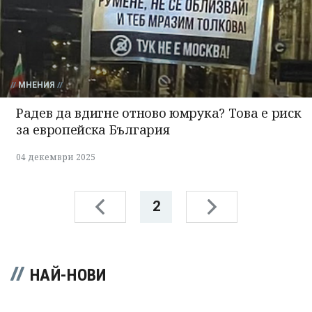
МНЕНИЯ
Радев да вдигне отново юмрука? Това е риск
за европейска България
04 декември 2025
2
НАЙ-НОВИ