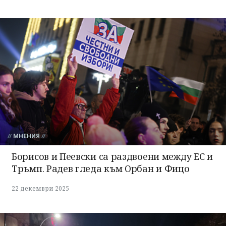
МНЕНИЯ
Борисов и Пеевски са раздвоени между ЕС и
Тръмп. Радев гледа към Орбан и Фицо
22 декември 2025