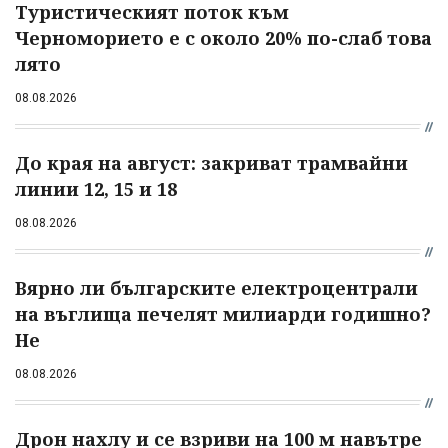
Туристическият поток към
Черноморието е с около 20% по-слаб това
лято
08.08.2026
До края на август: закриват трамвайни
линии 12, 15 и 18
08.08.2026
Вярно ли българските електроцентрали
на въглища печелят милиарди годишно?
Не
08.08.2026
Дрон нахлу и се взриви на 100 м навътре