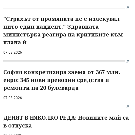
"Страхът от промяната не е излекувал
нито един пациент." Здравната
министърка реагира на критиките към
плана ѝ
07.08.2026
София конкретизира заема от 367 млн.
евро: 345 нови превозни средства и
ремонти на 20 булеварда
07.08.2026
ДЕНЯТ В НЯКОЛКО РЕДА: Новините май са
в отпуска