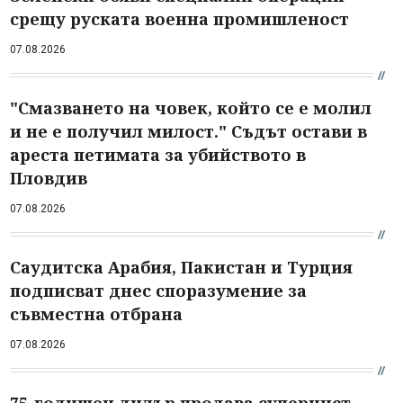
срещу руската военна промишленост
07.08.2026
"Смазването на човек, който се е молил
и не е получил милост." Съдът остави в
ареста петимата за убийството в
Пловдив
07.08.2026
Саудитска Арабия, Пакистан и Турция
подписват днес споразумение за
съвместна отбрана
07.08.2026