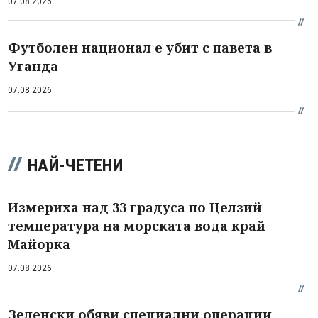
07.08.2026
Футболен национал е убит с павета в
Уганда
07.08.2026
НАЙ-ЧЕТЕНИ
Измериха над 33 градуса по Целзий
температура на морската вода край
Майорка
07.08.2026
Зеленски обяви специални операции