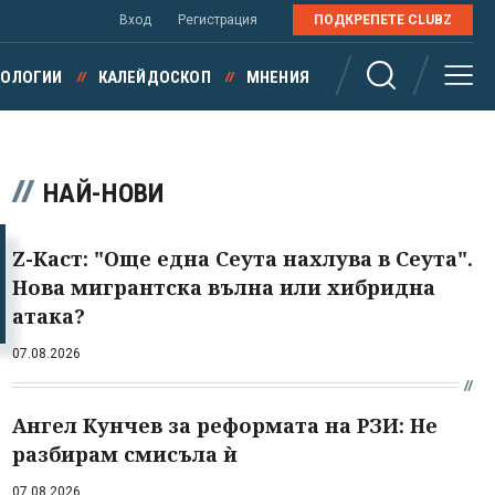
Вход
Регистрация
ПОДКРЕПЕТЕ CLUBZ
НОЛОГИИ
КАЛЕЙДОСКОП
МНЕНИЯ
НАЙ-НОВИ
Z-Каст: "Още една Сеута нахлува в Сеута".
Нова мигрантска вълна или хибридна
атака?
07.08.2026
Ангел Кунчев за реформата на РЗИ: Не
разбирам смисъла ѝ
07.08.2026