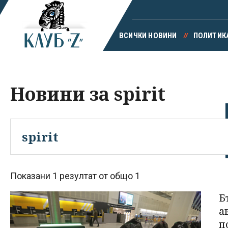
ВСИЧКИ НОВИНИ
ПОЛИТИК
Новини за spirit
Показани 1 резултат от общо 1
Б
а
п