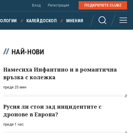
Вход
Регистрация
ПОДКРЕПЕТЕ CLUBZ
НОЛОГИИ
КАЛЕЙДОСКОП
МНЕНИЯ
НАЙ-НОВИ
Намесиха Инфантино и в романтична
връзка с колежка
преди 25 мин
Русия ли стои зад инцидентите с
дронове в Европа?
преди 1 час