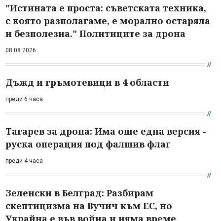
"Истината е проста: съветската техника,
с която разполагаме, е морално остаряла
и безполезна." Политиците за дрона
08.08.2026
Дъжд и гръмотевици в 4 области
преди 6 часа
Тагарев за дрона: Има още една версия -
руска операция под фалшив флаг
преди 4 часа
Зеленски в Белград: Разбирам
скептицизма на Вучич към ЕС, но
Украйна е във война и няма време