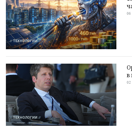
ч
06
ТЕХНОЛОГИИ
O
в
02
ТЕХНОЛОГИИ