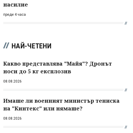
насилие
преди 4 часа
НАЙ-ЧЕТЕНИ
Какво представлява "Майя"? Дронът
носи до 5 кг експлозив
08.08.2026
Имаше ли военният министър тениска
на "Кинтекс" или нямаше?
08.08.2026