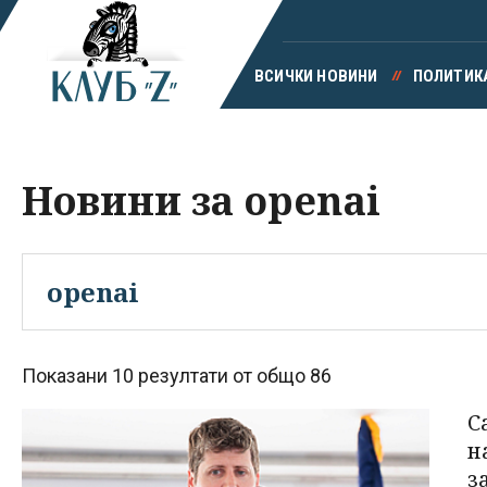
ВСИЧКИ НОВИНИ
ПОЛИТИК
Новини за openai
Показани 10 резултати от общо 86
С
н
з