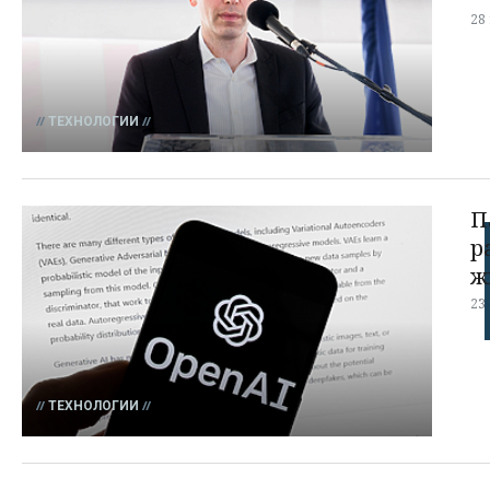
28
ТЕХНОЛОГИИ
П
р
ж
23
ТЕХНОЛОГИИ