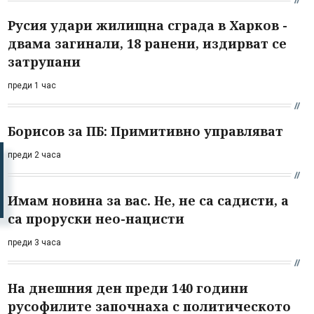
Русия удари жилищна сграда в Харков -
двама загинали, 18 ранени, издирват се
затрупани
преди 1 час
Борисов за ПБ: Примитивно управляват
преди 2 часа
Имам новина за вас. Не, не са садисти, а
са проруски нео-нацисти
преди 3 часа
На днешния ден преди 140 години
русофилите започнаха с политическото