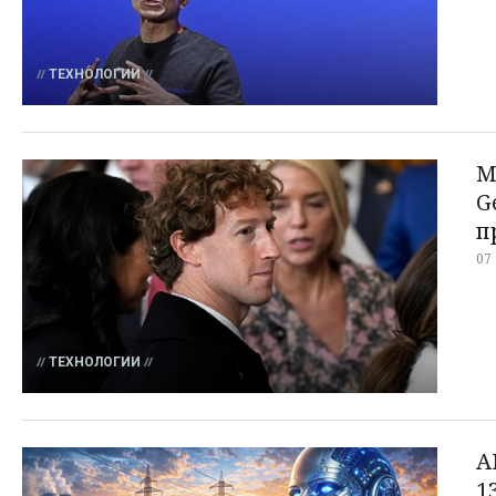
ТЕХНОЛОГИИ
M
G
п
07
ТЕХНОЛОГИИ
A
1