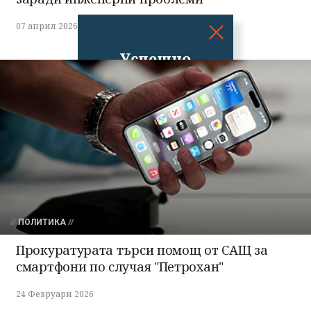
07 април 2026
Успешно
излязохте от
профила си!
ПОЛИТИКА
Прокуратурата търси помощ от САЩ за
смартфони по случая "Петрохан"
24 Февруари 2026