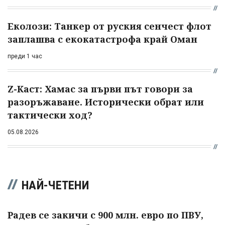
Еколози: Танкер от руския сенчест флот
заплашва с екокатастрофа край Оман
преди 1 час
Z-Каст: Хамас за първи път говори за
разоръжаване. Исторически обрат или
тактически ход?
05.08.2026
НАЙ-ЧЕТЕНИ
Радев се закичи с 900 млн. евро по ПВУ,