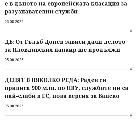
е в дъното на европейската класация за
разузнавателни служби
05.08.2026
ДБ: От Гълъб Донев зависи дали делото
за Пловдивския панаир ще продължи
05.08.2026
ДЕНЯТ В НЯКОЛКО РЕДА: Радев си
приписа 900 млн. по ПВУ, службите ни са
най-слаби в ЕС, нова версия за Банско
05.08.2026