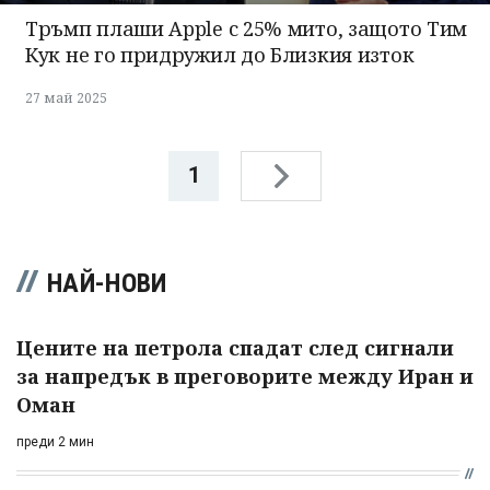
Тръмп плаши Apple с 25% мито, защото Тим
Кук не го придружил до Близкия изток
27 май 2025
1
НАЙ-НОВИ
Цените на петрола спадат след сигнали
за напредък в преговорите между Иран и
Оман
преди 2 мин