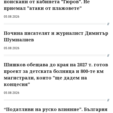
поискани от кабинета "Гюров". Не
приемал "атаки от плажовете"
05.08.2026
Почина писателят и журналист Димитър
Шумналиев
05.08.2026
Шишков обещава до края на 2027 т. готов
проект за детската болница и 800-те км
магистрали, които "ще дадем на
концесия"
05.08.2026
“Податливи на руско влияние". България