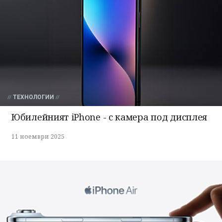
ТЕХНОЛОГИИ
Юбилейният iPhone - с камера под дисплея
11 ноември 2025