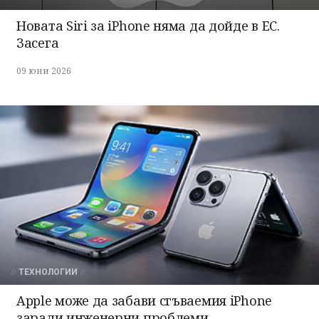
Новата Siri за iPhone няма да дойде в ЕС.
Засега
09 юни 2026
ТЕХНОЛОГИИ
Apple може да забави сгъваемия iPhone
заради инженерни проблеми