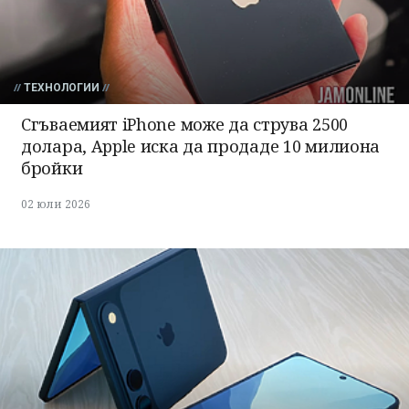
ТЕХНОЛОГИИ
Сгъваемият iPhone може да струва 2500
долара, Apple иска да продаде 10 милиона
бройки
02 юли 2026