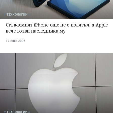
ТЕХНОЛОГИИ
Сгъваемият iPhone още не е излязъл, а Apple
вече готви наследника му
17 юни 2026
ТЕХНОЛОГИИ