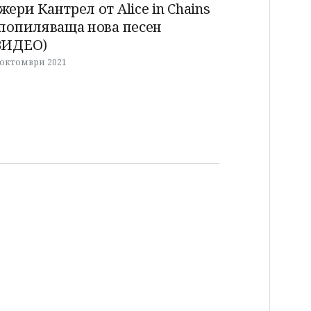
жери Кантрел от Alice in Chains
 попиляваща нова песен
ВИДЕО)
 октомври 2021