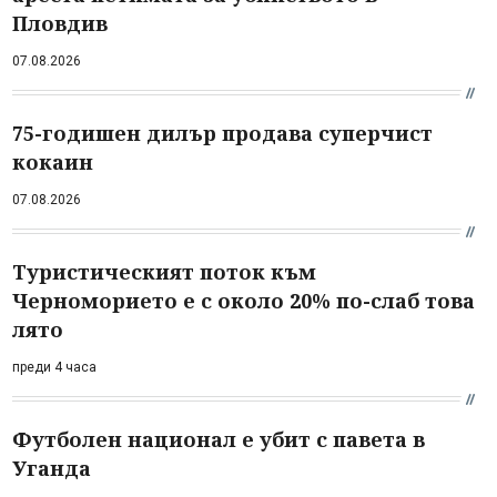
Пловдив
07.08.2026
75-годишен дилър продава суперчист
кокаин
07.08.2026
Туристическият поток към
Черноморието е с около 20% по-слаб това
лято
преди 4 часа
Футболен национал е убит с павета в
Уганда