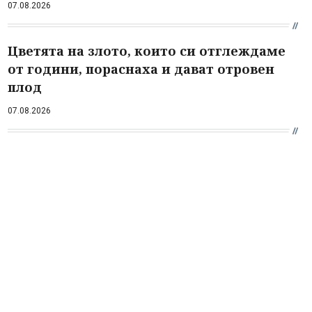
07.08.2026
Цветята на злото, които си отглеждаме
от години, пораснаха и дават отровен
плод
07.08.2026