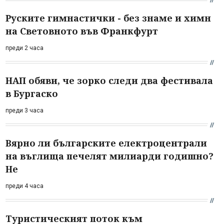
Руските гимнастички - без знаме и химн
на Световното във Франкфурт
преди 2 часа
НАП обяви, че зорко следи два фестивала
в Бургаско
преди 3 часа
Вярно ли българските електроцентрали
на въглища печелят милиарди годишно?
Не
преди 4 часа
Туристическият поток към