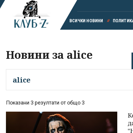
ВСИЧКИ НОВИНИ
ПОЛИТИК
Новини за alice
Показани 3 резултати от общо 3
К
д
"