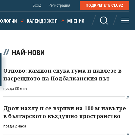
Вход
Регистрация
ПОДКРЕПЕТЕ CLUBZ
НОЛОГИИ
КАЛЕЙДОСКОП
МНЕНИЯ
НАЙ-НОВИ
Отново: камион спука гума и навлезе в
насрещното на Подбалканския път
преди 38 мин
Дрон нахлу и се взриви на 100 м навътре
в българското въздушно пространство
преди 2 часа