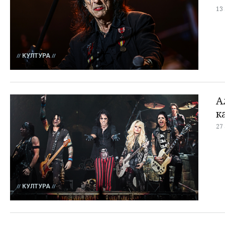
13
КУЛТУРА
А
к
27
КУЛТУРА