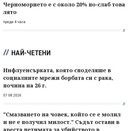
Черноморието е с около 20% по-слаб това
лято
преди 4 часа
НАЙ-ЧЕТЕНИ
Инфлуенсърката, която споделяше в
социалните мрежи борбата си с рака,
почина на 26 г.
07.08.2026
"Смазването на човек, който се е молил
и не е получил милост." Съдът остави в
ареста петимата за убийството в