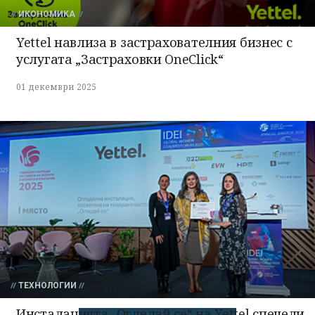
ИКОНОМИКА
Yettel навлиза в застрахователния бизнес с
услугата „Застраховки OneClick“
01 декември 2025
ТЕХНОЛОГИИ
Инсталацията „Огледай се“ на Yettel спечели