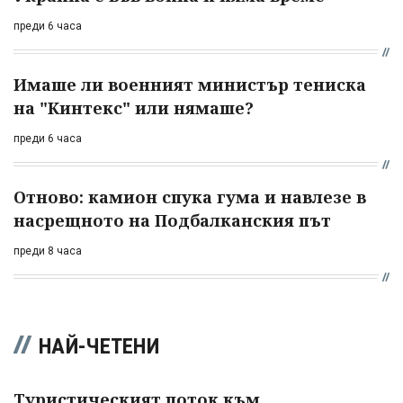
преди 6 часа
Имаше ли военният министър тениска
на "Кинтекс" или нямаше?
преди 6 часа
Отново: камион спука гума и навлезе в
насрещното на Подбалканския път
преди 8 часа
НАЙ-ЧЕТЕНИ
Туристическият поток към