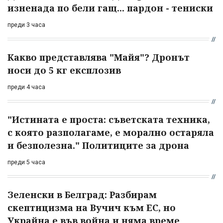
изненада по бели гащ... пардон - тениски
преди 3 часа
Какво представлява "Майя"? Дронът
носи до 5 кг експлозив
преди 4 часа
"Истината е проста: съветската техника,
с която разполагаме, е морално остаряла
и безполезна." Политиците за дрона
преди 5 часа
Зеленски в Белград: Разбирам
скептицизма на Вучич към ЕС, но
Украйна е във война и няма време