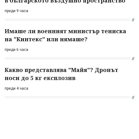
в българското въздушно пространство
преди 9 часа
Имаше ли военният министър тениска
на "Кинтекс" или нямаше?
преди 6 часа
Какво представлява "Майя"? Дронът
носи до 5 кг експлозив
преди 4 часа