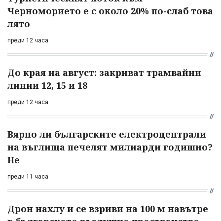
Черноморието е с около 20% по-слаб това
лято
преди 12 часа
До края на август: закриват трамвайни
линии 12, 15 и 18
преди 12 часа
Вярно ли българските електроцентрали
на въглища печелят милиарди годишно?
Не
преди 11 часа
Дрон нахлу и се взриви на 100 м навътре