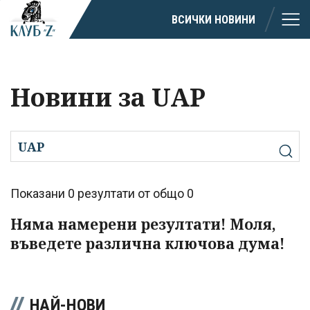
ВСИЧКИ НОВИНИ
Новини за UAP
Показани 0 резултати от общо 0
Няма намерени резултати! Моля,
въведете различна ключова дума!
НАЙ-НОВИ