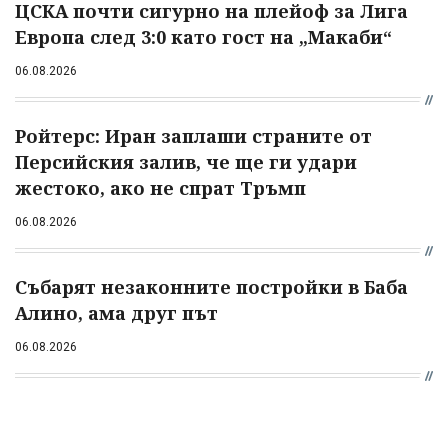
ЦСКА почти сигурно на плейоф за Лига
Европа след 3:0 като гост на „Макаби“
06.08.2026
Ройтерс: Иран заплаши страните от
Персийския залив, че ще ги удари
жестоко, ако не спрат Тръмп
06.08.2026
Събарят незаконните постройки в Баба
Алино, ама друг път
06.08.2026