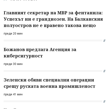
Главният секретар на МВР за фентанила:
Успехът ни е грандиозен. На Балканския
полуостров не е правено такова нещо
преди 20 мин
Божанов предлага Агенция за
киберсигурност
преди 30 мин
Зеленски обяви специални операции
срещу руската военна промишленост
преди 41 мин