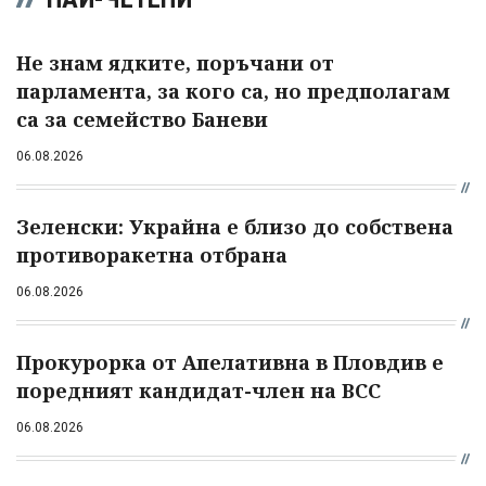
Не знам ядките, поръчани от
парламента, за кого са, но предполагам
са за семейство Баневи
06.08.2026
Зеленски: Украйна е близо до собствена
противоракетна отбрана
06.08.2026
Прокурорка от Апелативна в Пловдив е
поредният кандидат-член на ВСС
06.08.2026