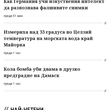
Как Германия учи изкуствения интелект
да разпознава фалшивите снимки
преди 51 мин
Измериха над 33 градуса по Целзий
температура на морската вода край
Майорка
преди 1 час
Кола бомба уби двама в друзко
предградие на Дамаск
преди 1 час
НАЙ-ЧЕТЕНИ