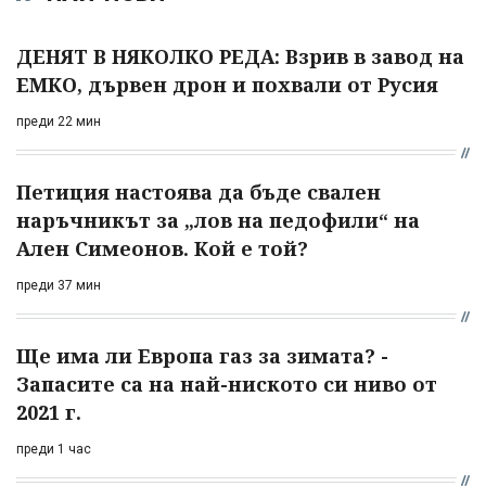
ДЕНЯТ В НЯКОЛКО РЕДА: Взрив в завод на
ЕМКО, дървен дрон и похвали от Русия
преди 22 мин
Петиция настоява да бъде свален
наръчникът за „лов на педофили“ на
Ален Симеонов. Кой е той?
преди 37 мин
Ще има ли Европа газ за зимата? -
Запасите са на най-ниското си ниво от
2021 г.
преди 1 час