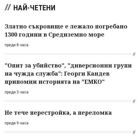
НАЙ-ЧЕТЕНИ
Златно съкровище е лежало погребано
1300 години в Средиземно море
преди 8 часа
"Опит за убийство", "диверсионни групи
на чужда служба": Георги Кандев
припомни историята на "ЕМКО"
преди 3 часа
Не тече перестройка, а переломка
преди 9 часа