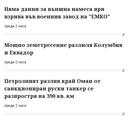
Няма данни за външна намеса при
взрива във военния завод на "ЕМКО"
преди 2 часа
Мощно земетресение разлюля Колумбия
и Еквадор
преди 2 часа
Петролният разлив край Оман от
санкциониран руски танкер се
разпростря на 390 кв. км
преди 2 часа