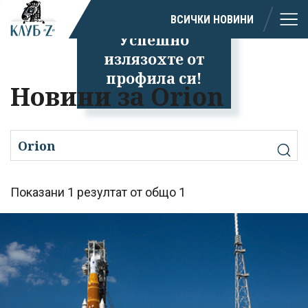
ВСИЧКИ НОВИНИ
Успешно
излязохте от
профила си!
Новини за Orion
Показани 1 резултат от общо 1