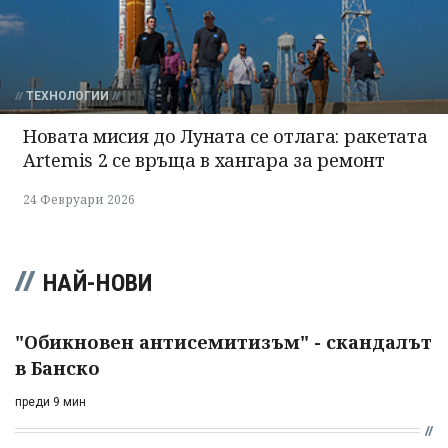
ТЕХНОЛОГИИ
Новата мисия до Луната се отлага: ракетата
Artemis 2 се връща в хангара за ремонт
24 Февруари 2026
НАЙ-НОВИ
"Обикновен антисемитизъм" - скандалът
в Банско
преди 9 мин