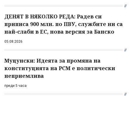
ДЕНЯТ В НЯКОЛКО РЕДА: Радев си
приписа 900 млн. по ПВУ, службите ни са
най-слаби в ЕС, нова версия за Банско
05.08.2026
Муцунски: Идеята за промяна на
конституцията на РСМ е политически
неприемлива
преди 5 часа