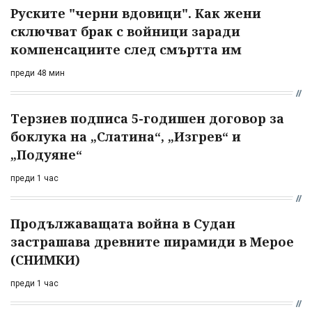
Руските "черни вдовици". Как жени
сключват брак с войници заради
компенсациите след смъртта им
преди 48 мин
Терзиев подписа 5-годишен договор за
боклука на „Слатина“, „Изгрев“ и
„Подуяне“
преди 1 час
Продължаващата война в Судан
застрашава древните пирамиди в Мерое
(СНИМКИ)
преди 1 час