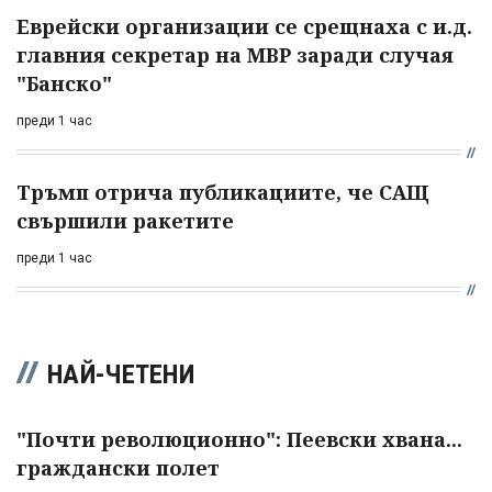
Еврейски организации се срещнаха с и.д.
главния секретар на МВР заради случая
"Банско"
преди 1 час
Тръмп отрича публикациите, че САЩ
свършили ракетите
преди 1 час
НАЙ-ЧЕТЕНИ
"Почти революционно": Пеевски хвана...
граждански полет