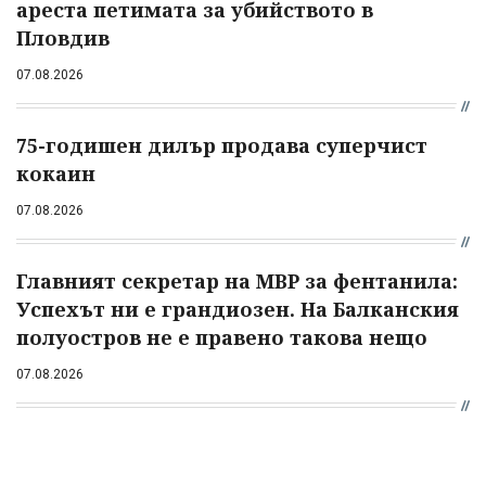
ареста петимата за убийството в
Пловдив
07.08.2026
75-годишен дилър продава суперчист
кокаин
07.08.2026
Главният секретар на МВР за фентанила:
Успехът ни е грандиозен. На Балканския
полуостров не е правено такова нещо
07.08.2026