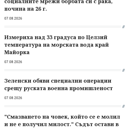
социалните мрежи борбата си с рака,
почина на 26 г.
07.08.2026
Измериха над 33 градуса по Целзий
температура на морската вода край
Майорка
07.08.2026
Зеленски обяви специални операции
срещу руската военна промишленост
07.08.2026
"Смазването на човек, който се е молил
и не е получил милост." Съдът остави в