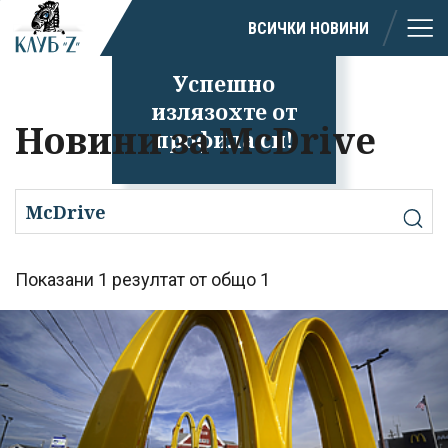
ВСИЧКИ НОВИНИ
Успешно
излязохте от
Новини за McDrive
профила си!
Показани 1 резултат от общо 1