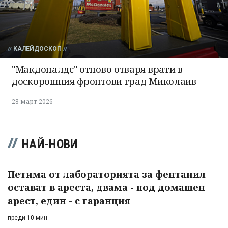
КАЛЕЙДОСКОП
"Макдоналдс" отново отваря врати в
доскорошния фронтови град Миколаив
28 март 2026
НАЙ-НОВИ
Петима от лабораторията за фентанил
остават в ареста, двама - под домашен
арест, един - с гаранция
преди 10 мин