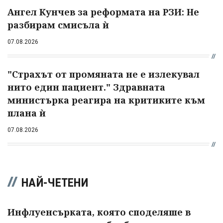
Ангел Кунчев за реформата на РЗИ: Не
разбирам смисъла ѝ
07.08.2026
"Страхът от промяната не е излекувал
нито един пациент." Здравната
министърка реагира на критиките към
плана ѝ
07.08.2026
НАЙ-ЧЕТЕНИ
Инфлуенсърката, която споделяше в