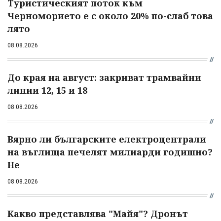
Туристическият поток към
Черноморието е с около 20% по-слаб това
лято
08.08.2026
До края на август: закриват трамвайни
линии 12, 15 и 18
08.08.2026
Вярно ли българските електроцентрали
на въглища печелят милиарди годишно?
Не
08.08.2026
Какво представлява "Майя"? Дронът