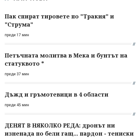
Пак спират тировете по "Тракия" и
"Струма"
преди 17 мин
Петъчната молитва в Мека и бунтът на
статуквото *
преди 37 мин
Дъжд и гръмотевици в 4 области
преди 45 мин
ДЕНЯТ В НЯКОЛКО РЕДА: дронът ни
изненада по бели гащ... пардон - тениски