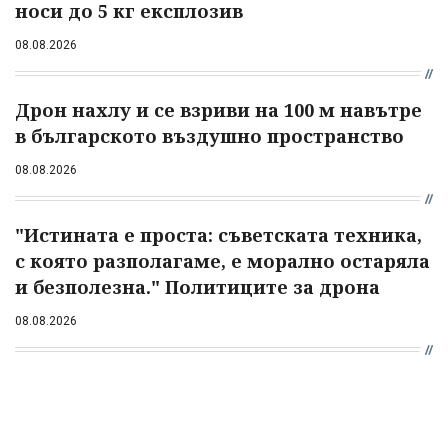
носи до 5 кг експлозив
08.08.2026
Дрон нахлу и се взриви на 100 м навътре
в българското въздушно пространство
08.08.2026
"Истината е проста: съветската техника,
с която разполагаме, е морално остаряла
и безполезна." Политиците за дрона
08.08.2026