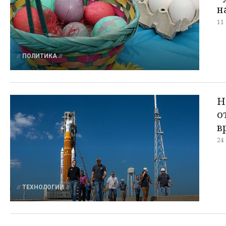
н
11
ПОЛИТИКА
Н
о
в
24
ТЕХНОЛОГИИ