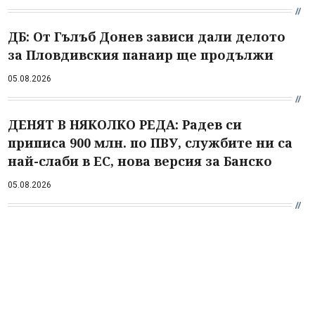
ДБ: От Гълъб Донев зависи дали делото
за Пловдивския панаир ще продължи
05.08.2026
ДЕНЯТ В НЯКОЛКО РЕДА: Радев си
приписа 900 млн. по ПВУ, службите ни са
най-слаби в ЕС, нова версия за Банско
05.08.2026