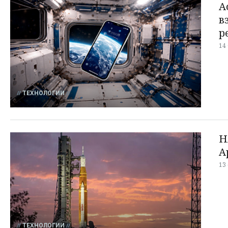
А
в
р
14
ТЕХНОЛОГИИ
Н
А
13
ТЕХНОЛОГИИ