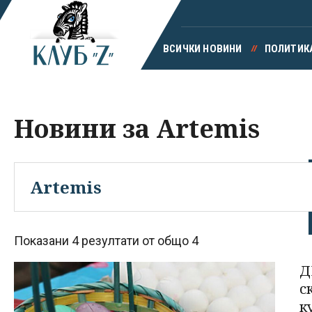
ВСИЧКИ НОВИНИ
ПОЛИТИК
Новини за Artemis
Показани 4 резултати от общо 4
Д
с
к