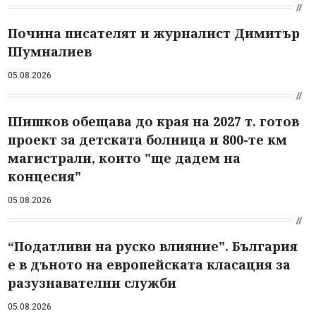
Почина писателят и журналист Димитър
Шумналиев
05.08.2026
Шишков обещава до края на 2027 т. готов
проект за детската болница и 800-те км
магистрали, които "ще дадем на
концесия"
05.08.2026
“Податливи на руско влияние". България
е в дъното на европейската класация за
разузнавателни служби
05.08.2026