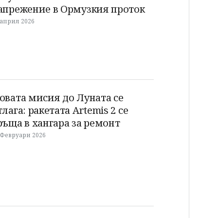
апрежение в Ормузкия проток
 април 2026
овата мисия до Луната се
тлага: ракетата Artemis 2 се
ръща в хангара за ремонт
 Февруари 2026