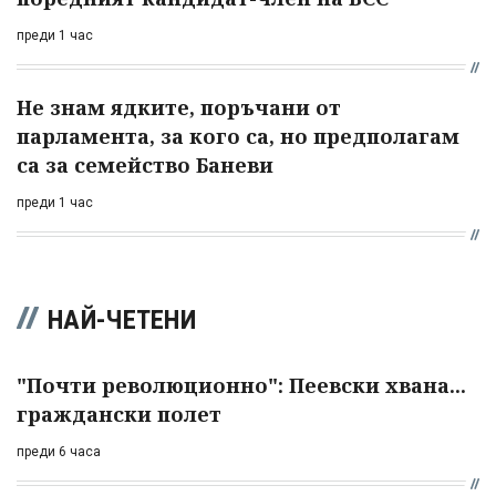
преди 1 час
Не знам ядките, поръчани от
парламента, за кого са, но предполагам
са за семейство Баневи
преди 1 час
НАЙ-ЧЕТЕНИ
"Почти революционно": Пеевски хвана...
граждански полет
преди 6 часа