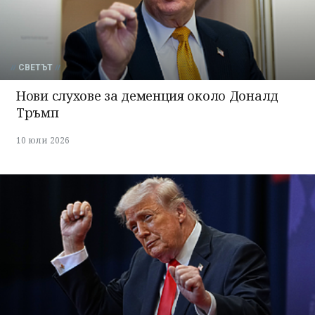
СВЕТЪТ
Нови слухове за деменция около Доналд
Тръмп
10 юли 2026