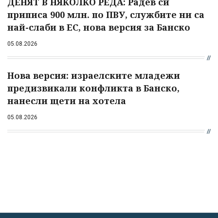
ДЕНЯТ В НЯКОЛКО РЕДА: Радев си
приписа 900 млн. по ПВУ, службите ни са
най-слаби в ЕС, нова версия за Банско
05.08.2026
Нова версия: израелските младежи
предизвикали конфликта в Банско,
нанесли щети на хотела
05.08.2026