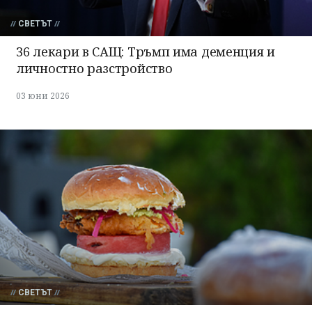
СВЕТЪТ
36 лекари в САЩ: Тръмп има деменция и
личностно разстройство
03 юни 2026
СВЕТЪТ