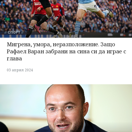
СПОРТ
Мигрена, умора, неразположение. Защо
Рафаел Варан забрани на сина си да играе с
глава
03 април 2024