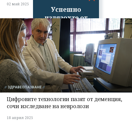
02 май 2025
Успешно
излязохте от
профила си!
ЗДРАВЕОПАЗВАНЕ
Цифровите технологии пазят от деменция,
сочи изследване на невролози
18 април 2025