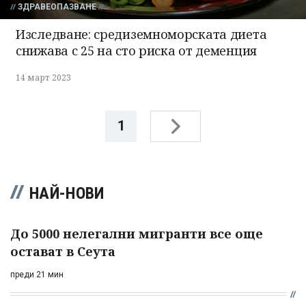
ЗДРАВЕОПАЗВАНЕ
Изследване: средиземноморската диета
снижава с 25 на сто риска от деменция
14 март 2023
1
НАЙ-НОВИ
До 5000 нелегални мигранти все още
остават в Сеута
преди 21 мин