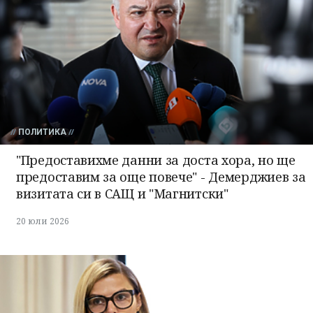
ПОЛИТИКА
"Предоставихме данни за доста хора, но ще
предоставим за още повече" - Демерджиев за
визитата си в САЩ и "Магнитски"
20 юли 2026