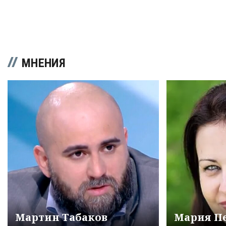
МНЕНИЯ
Мартин Табаков
Мария П