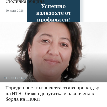
Столична община
Успешно
20 юли 2026
излязохте от
профила си!
ПОЛИТИКА
Пореден пост във властта отива при кадър
на ИТН - бивша депутатка е назначена в
борда на НКЖИ