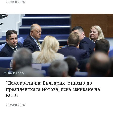
20 юли 2026
ПОЛИТИКА
"Демократична България" с писмо до
президентката Йотова, иска свикване на
КСНС
20 юли 2026