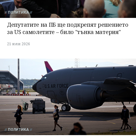
ПОЛИТИКА
Депутатите на ПБ ще подкрепят решението
за US самолетите – било "тънка материя"
21 юли 2026
ПОЛИТИКА