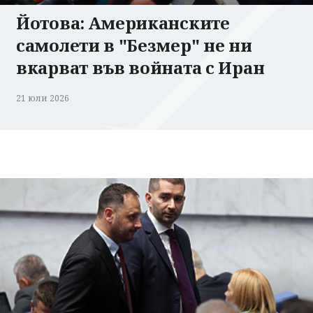
Йотова: Американските
самолети в "Безмер" не ни
вкарват във войната с Иран
21 юли 2026