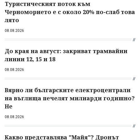
Туристическият поток към
Черноморието е с около 20% по-слаб това
лято
08.08.2026
До края на август: закриват трамвайни
линии 12, 15 и 18
08.08.2026
Вярно ли българските електроцентрали
на въглища печелят милиарди годишно?
Не
08.08.2026
Какво представлява "Майя"? Дронът