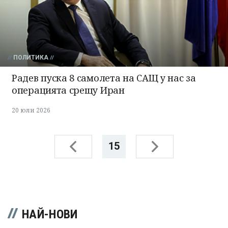
ПОЛИТИКА
Радев пуска 8 самолета на САЩ у нас за
операцията срещу Иран
20 юли 2026
15
НАЙ-НОВИ