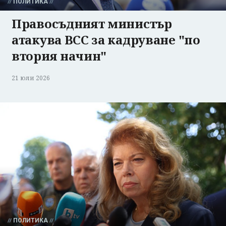
ПОЛИТИКА
Правосъдният министър
атакува ВСС за кадруване "по
втория начин"
21 юли 2026
ПОЛИТИКА