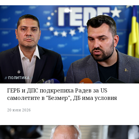
ПОЛИТИКА
ГЕРБ и ДПС подкрепиха Радев за US
самолетите в "Безмер", ДБ има условия
20 юли 2026