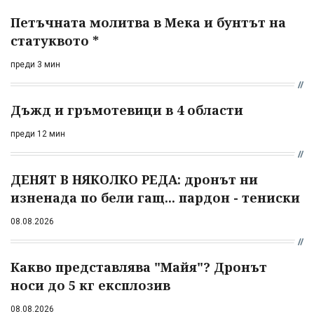
Петъчната молитва в Мека и бунтът на
статуквото *
преди 3 мин
Дъжд и гръмотевици в 4 области
преди 12 мин
ДЕНЯТ В НЯКОЛКО РЕДА: дронът ни
изненада по бели гащ... пардон - тениски
08.08.2026
Какво представлява "Майя"? Дронът
носи до 5 кг експлозив
08.08.2026