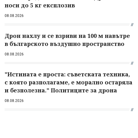
носи до 5 кг експлозив
08.08.2026
Дрон нахлу и се взриви на 100 м навътре
в българското въздушно пространство
08.08.2026
"Истината е проста: съветската техника,
с която разполагаме, е морално остаряла
и безполезна." Политиците за дрона
08.08.2026