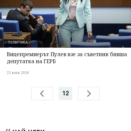
ПОЛИТИКА
Вицепремиерът Пулев взе за съветник бивша
депутатка на ГЕРБ
22 юли 2026
12