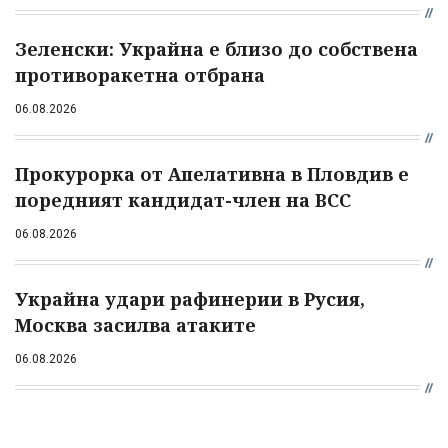
Зеленски: Украйна е близо до собствена
противоракетна отбрана
06.08.2026
Прокурорка от Апелативна в Пловдив е
поредният кандидат-член на ВСС
06.08.2026
Украйна удари рафинерии в Русия,
Москва засилва атаките
06.08.2026