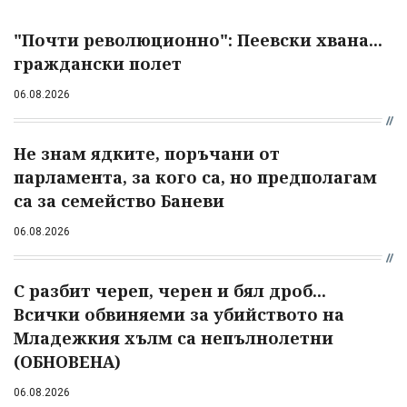
"Почти революционно": Пеевски хвана...
граждански полет
06.08.2026
Не знам ядките, поръчани от
парламента, за кого са, но предполагам
са за семейство Баневи
06.08.2026
С разбит череп, черен и бял дроб...
Всички обвиняеми за убийството на
Младежкия хълм са непълнолетни
(ОБНОВЕНА)
06.08.2026