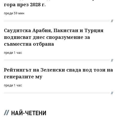
гора през 2028 г.
преди 59 мин
Саудитска Арабия, Пакистан и Турция
подписват днес споразумение за
съвместна отбрана
преди 1 час
Рейтингът на Зеленски спада под този на
генералите му
преди 1 час
НАЙ-ЧЕТЕНИ