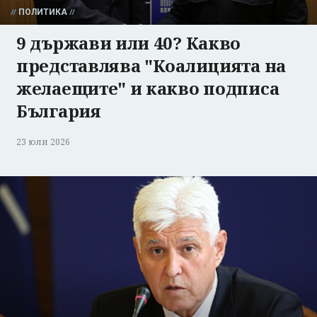
ПОЛИТИКА
9 държави или 40? Какво
представлява "Коалицията на
желаещите" и какво подписа
България
23 юли 2026