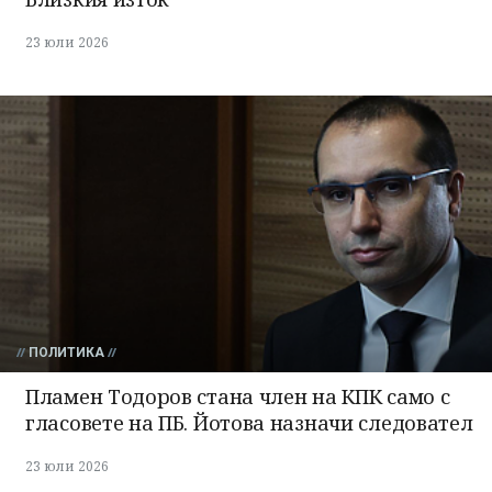
23 юли 2026
ПОЛИТИКА
Пламен Тодоров стана член на КПК само с
гласовете на ПБ. Йотова назначи следовател
23 юли 2026