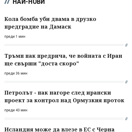
НАЙ-НОВИ
Кола бомба уби двама в друзко
предградие на Дамаск
преди 1 мин
Тръмп пак предрича, че войната с Иран
ще свърши "доста скоро"
преди 36 мин
Петролът - пак нагоре след ирански
проект за контрол над Ормузкия проток
преди 43 мин
Исландия може да влезе в ЕС с Черна