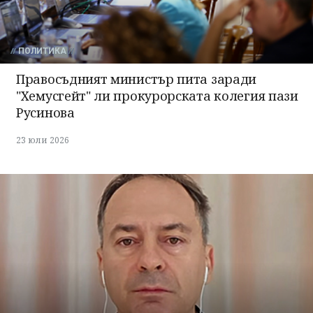
ПОЛИТИКА
Правосъдният министър пита заради
"Хемусгейт" ли прокурорската колегия пази
Русинова
23 юли 2026