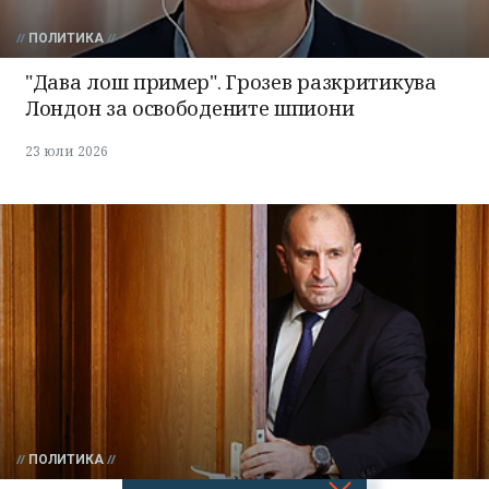
ПОЛИТИКА
"Дава лош пример". Грозев разкритикува
Лондон за освободените шпиони
23 юли 2026
ПОЛИТИКА