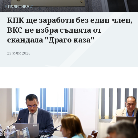
ПОЛИТИКА
КПК ще заработи без един член,
ВКС не избра съдията от
скандала "Драго каза"
23 юли 2026