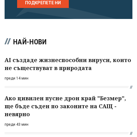
ПОДКРЕПЕТЕ НИ
НАЙ-НОВИ
AI създаде жизнеспособни вируси, които
не съществуват в природата
преди 14 мин
Ако цивилен пусне дрон край "Безмер",
ще бъде съден по законите на САЩ -
невярно
преди 43 мин