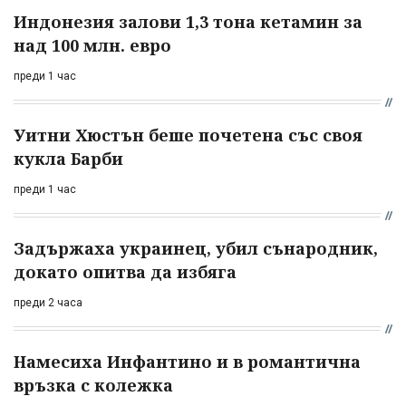
Индонезия залови 1,3 тона кетамин за
над 100 млн. евро
преди 1 час
Уитни Хюстън беше почетена със своя
кукла Барби
преди 1 час
Задържаха украинец, убил сънародник,
докато опитва да избяга
преди 2 часа
Намесиха Инфантино и в романтична
връзка с колежка