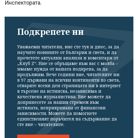
Инспектората.
Подкрепете ни
Уважаеми читатели, вие сте тук и днес, за да
научите новините от България и света, и да
прочетете актуални анализи и коментари от
„Клуб Z“. Ние се обръщаме към вас с молба –
имаме нужда от вашата подкрепа, за да
продължим. Вече години вие, читателите ни
в 97 държави на всички континенти по света,
отваряте всеки ден страницата ни в интернет
в търсене на истинска, независима и
качествена журналистика. Вие можете да
допринесете за нашия стремеж към
истината, неприкривана от финансови
зависимости. Можете да помогнете
единственият поръчител на съдържание да
сте вие – читателите.