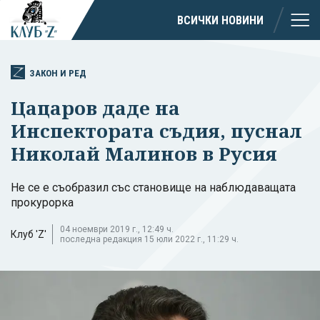
ВСИЧКИ НОВИНИ
ЗАКОН И РЕД
Цацаров даде на
Инспектората съдия, пуснал
Николай Малинов в Русия
Не се е съобразил със становище на наблюдаващата
прокурорка
04 ноември 2019 г., 12:49 ч.
Клуб 'Z'
последна редакция 15 юли 2022 г., 11:29 ч.