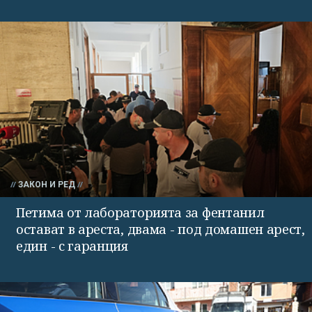
ЗАКОН И РЕД
Петима от лабораторията за фентанил
остават в ареста, двама - под домашен арест,
един - с гаранция