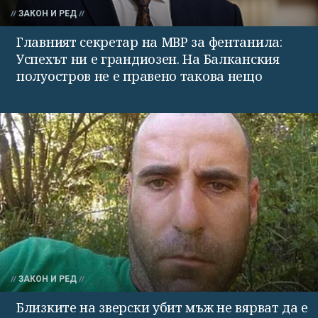
ЗАКОН И РЕД
Главният секретар на МВР за фентанила:
Успехът ни е грандиозен. На Балканския
полуостров не е правено такова нещо
ЗАКОН И РЕД
Близките на зверски убит мъж не вярват да е