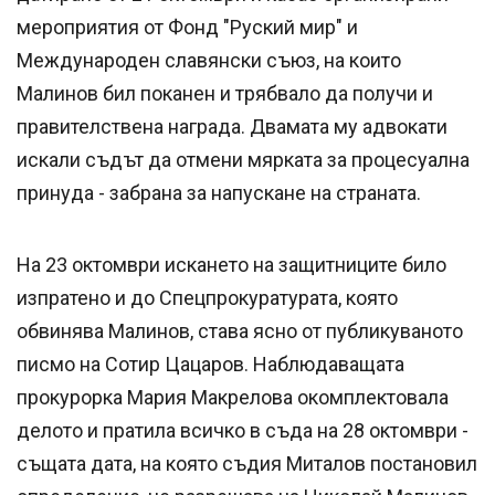
мероприятия от Фонд "Руский мир" и
Международен славянски съюз, на които
Малинов бил поканен и трябвало да получи и
правителствена награда. Двамата му адвокати
искали съдът да отмени мярката за процесуална
принуда - забрана за напускане на страната.
На 23 октомври искането на защитниците било
изпратено и до Спецпрокуратурата, която
обвинява Малинов, става ясно от публикуваното
писмо на Сотир Цацаров. Наблюдаващата
прокурорка Мария Макрелова окомплектовала
делото и пратила всичко в съда на 28 октомври -
същата дата, на която съдия Миталов постановил