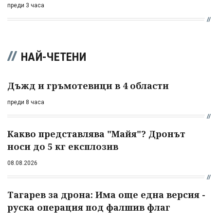
преди 3 часа
НАЙ-ЧЕТЕНИ
Дъжд и гръмотевици в 4 области
преди 8 часа
Какво представлява "Майя"? Дронът
носи до 5 кг експлозив
08.08.2026
Тагарев за дрона: Има още една версия -
руска операция под фалшив флаг