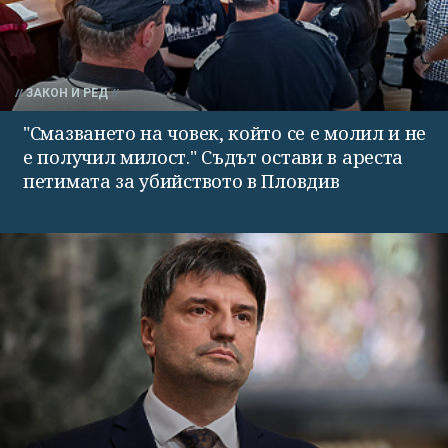
ЗАКОН И РЕД
"Смазването на човек, който се е молил и не
е получил милост." Съдът остави в ареста
петимата за убийството в Пловдив