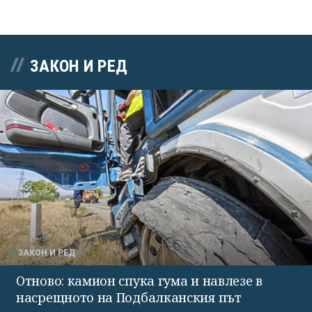
ЗАКОН И РЕД
ЗАКОН И РЕД
Отново: камион спука гума и навлезе в
насрещното на Подбалканския път