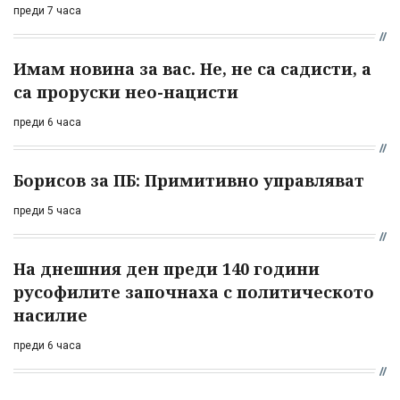
преди 7 часа
Имам новина за вас. Не, не са садисти, а
са проруски нео-нацисти
преди 6 часа
Борисов за ПБ: Примитивно управляват
преди 5 часа
На днешния ден преди 140 години
русофилите започнаха с политическото
насилие
преди 6 часа