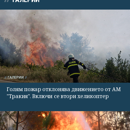
ГАЛЕРИИ
Голям пожар отклонява движението от АМ
"Тракия". Включи се втори хеликоптер