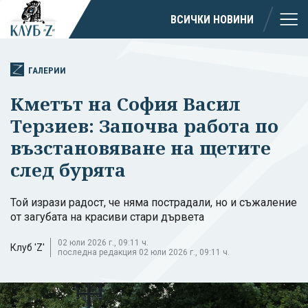
ВСИЧКИ НОВИНИ
ГАЛЕРИИ
Кметът на София Васил
Терзиев: Започва работа по
възстановяване на щетите
след бурята
Той изрази радост, че няма пострадали, но и съжаление
от загубата на красиви стари дървета
02 юли 2026 г., 09:11 ч.
Клуб 'Z'
последна редакция 02 юли 2026 г., 09:11 ч.