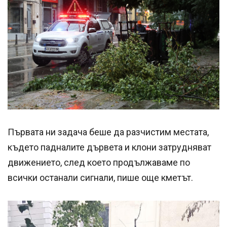
Първата ни задача беше да разчистим местата,
където падналите дървета и клони затрудняват
движението, след което продължаваме по
всички останали сигнали, пише още кметът.