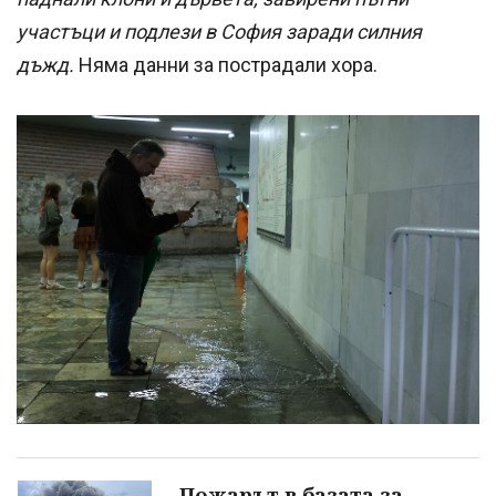
участъци и подлези в София заради силния
дъжд.
Няма данни за пострадали хора.
Пожарът в базата за