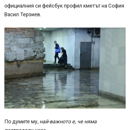
официалния си фейсбук профил кметът на София
Васил Терзиев.
По думите му,
най-важното е, че няма