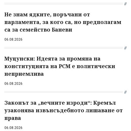
Не знам ядките, поръчани от
парламента, за кого са, но предполагам
са за семейство Баневи
06.08.2026
Муцунски: Идеята за промяна на
конституцията на РСМ е политически
неприемлива
06.08.2026
Законът за „вечните изроди“: Кремъл
узаконява извънсъдебното лишаване от
права
06.08.2026