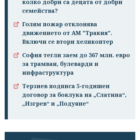
колко добри са децата от добри
семейства?
Голям пожар отклонява
движението от АМ "Тракия".
Включи се втори хеликоптер
София тегли заем до 367 млн. евро
за трамваи, булеварди и
инфраструктура
Терзиев подписа 5-годишен
договор за боклука на „Слатина“,
„Изгрев“ и „Подуяне“