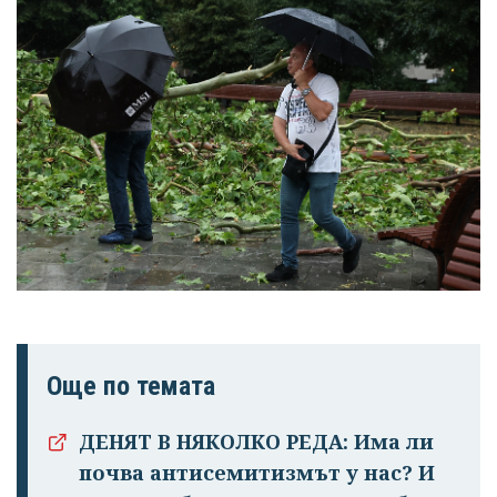
Още по темата
ДЕНЯТ В НЯКОЛКО РЕДА: Има ли
почва антисемитизмът у нас? И