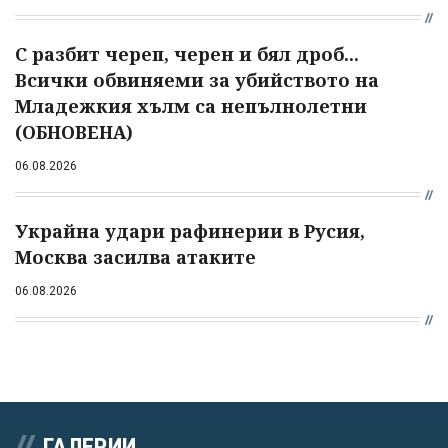
С разбит череп, черен и бял дроб...
Всички обвиняеми за убийството на
Младежкия хълм са непълнолетни
(ОБНОВЕНА)
06.08.2026
Украйна удари рафинерии в Русия,
Москва засилва атаките
06.08.2026
ГАЛЕРИИ