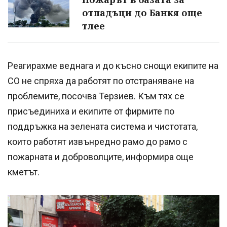
отпадъци до Банкя още
тлее
Реагирахме веднага и до късно снощи екипите на
СО не спряха да работят по отстраняване на
проблемите, посочва Терзиев. Към тях се
присъединиха и екипите от фирмите по
поддръжка на зелената система и чистотата,
които работят извънредно рамо до рамо с
пожарната и доброволците, информира още
кметът.