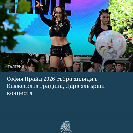
ГАЛЕРИИ
София Прайд 2026 събра хиляди в
Княжеската градина, Дара завърши
концерта