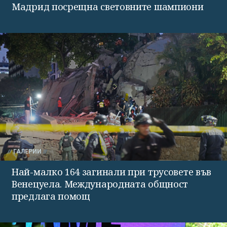
Мадрид посрещна световните шампиони
ГАЛЕРИИ
Най-малко 164 загинали при трусовете във
Венецуела. Международната общност
предлага помощ