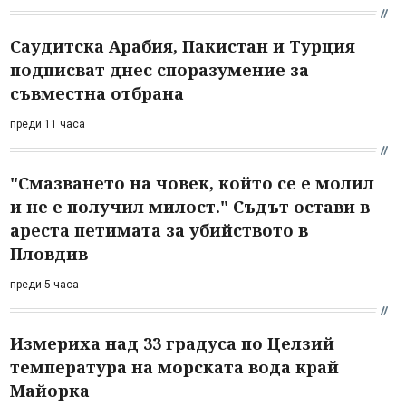
Саудитска Арабия, Пакистан и Турция
подписват днес споразумение за
съвместна отбрана
преди 11 часа
"Смазването на човек, който се е молил
и не е получил милост." Съдът остави в
ареста петимата за убийството в
Пловдив
преди 5 часа
Измериха над 33 градуса по Целзий
температура на морската вода край
Майорка