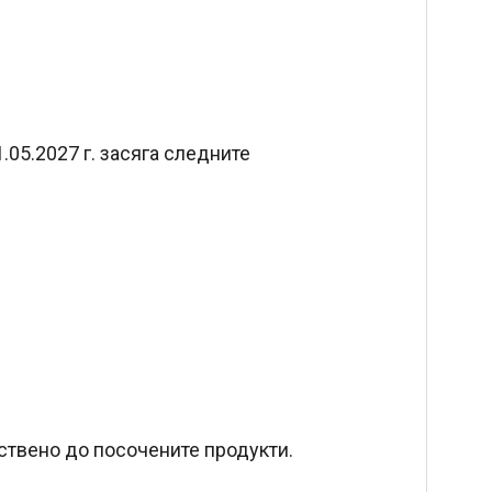
05.2027 г. засяга следните
ствено до посочените продукти.