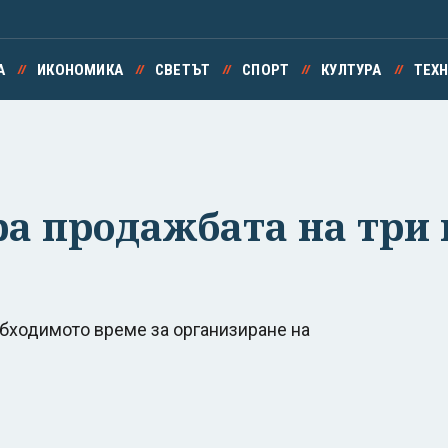
А
ИКОНОМИКА
СВЕТЪТ
СПОРТ
КУЛТУРА
ТЕХ
ира продажбата на три
обходимото време за организиране на