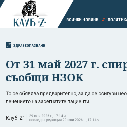
ВСИЧКИ НОВИНИ
ПОЛИТИК
ЗДРАВЕОПАЗВАНЕ
От 31 май 2027 г. сп
съобщи НЗОК
То се обявява предварително, за да се осигури не
лечението на засегнатите пациенти.
29 юни 2026 г., 17:14 ч.
Клуб 'Z'
последна редакция 29 юни 2026 г., 17:14 ч.