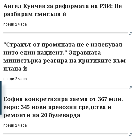
Ангел Кунчев за реформата на РЗИ: Не
разбирам смисъла ѝ
преди 2 часа
"Страхът от промяната не е излекувал
нито един пациент." Здравната
министърка реагира на критиките към
плана ѝ
преди 2 часа
София конкретизира заема от 367 млн.
евро: 345 нови превозни средства и
ремонти на 20 булеварда
преди 2 часа