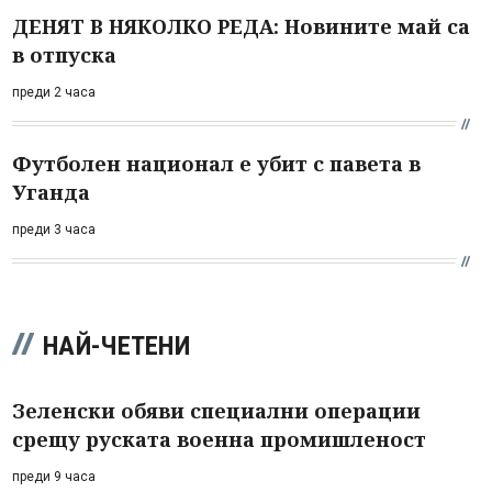
ДЕНЯТ В НЯКОЛКО РЕДА: Новините май са
в отпуска
преди 2 часа
Футболен национал е убит с павета в
Уганда
преди 3 часа
НАЙ-ЧЕТЕНИ
Зеленски обяви специални операции
срещу руската военна промишленост
преди 9 часа