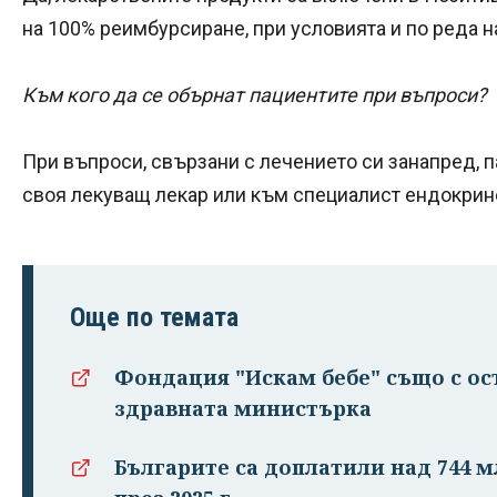
на 100% реимбурсиране, при условията и по реда 
Към кого да се обърнат пациентите при въпроси?
При въпроси, свързани с лечението си занапред, п
своя лекуващ лекар или към специалист ендокрин
Още по темата
Фондация "Искам бебе" също с ос
здравната министърка
Българите са доплатили над 744 мл