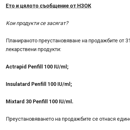
Ето и цялото съобщение от НЗОК
Кои продукти се засягат?
Планираното преустановяване на продажбите от 31.
лекарствени продукти:
Actrapid Penfill 100 IU/ml;
Insulatard Penfill 100 IU/ml;
Mixtard 30 Penfill 100 IU/ml.
Преустановяването на продажбите се отнася един