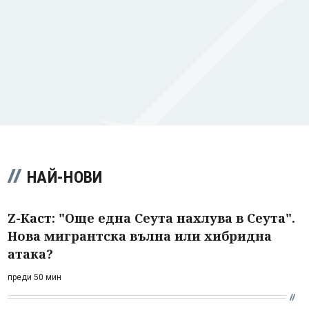
НАЙ-НОВИ
Z-Каст: "Още една Сеута нахлува в Сеута".
Нова мигрантска вълна или хибридна
атака?
преди 50 мин