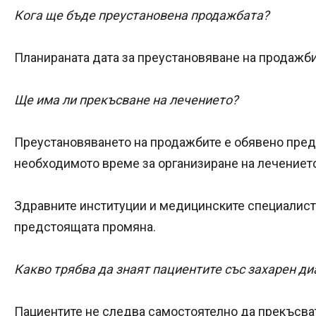
Кога ще бъде преустановена продажбата?
Планираната дата за преустановяване на продажбит
Ще има ли прекъсване на лечението?
Преустановяването на продажбите е обявено предв
необходимото време за организиране на лечението
Здравните институции и медицинските специалис
предстоящата промяна.
Какво трябва да знаят пациентите със захарен ди
Пациентите не следва самостоятелно да прекъсват