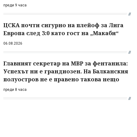
преди 9 часа
ЦСКА почти сигурно на плейоф за Лига
Европа след 3:0 като гост на „Макаби“
06.08.2026
Главният секретар на МВР за фентанила:
Успехът ни е грандиозен. На Балканския
полуостров не е правено такова нещо
преди 8 часа