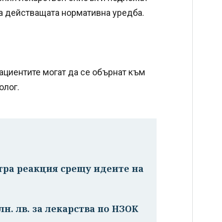
на действащата нормативна уредба.
ациентите могат да се обърнат към
олог.
тра реакция срещу идеите на
н. лв. за лекарства по НЗОК