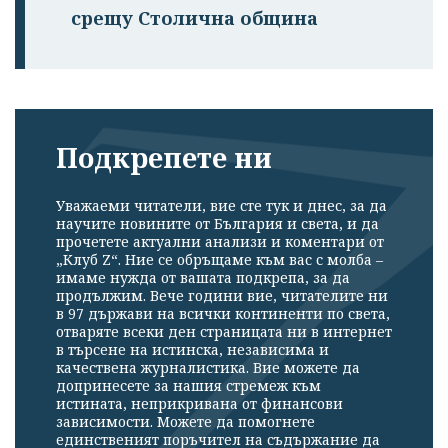
срещу Столична община
Подкрепете ни
Уважаеми читатели, вие сте тук и днес, за да
научите новините от България и света, и да
прочетете актуални анализи и коментари от
„Клуб Z“. Ние се обръщаме към вас с молба –
имаме нужда от вашата подкрепа, за да
продължим. Вече години вие, читателите ни
в 97 държави на всички континенти по света,
отваряте всеки ден страницата ни в интернет
в търсене на истинска, независима и
качествена журналистика. Вие можете да
допринесете за нашия стремеж към
истината, неприкривана от финансови
зависимости. Можете да помогнете
единственият поръчител на съдържание да