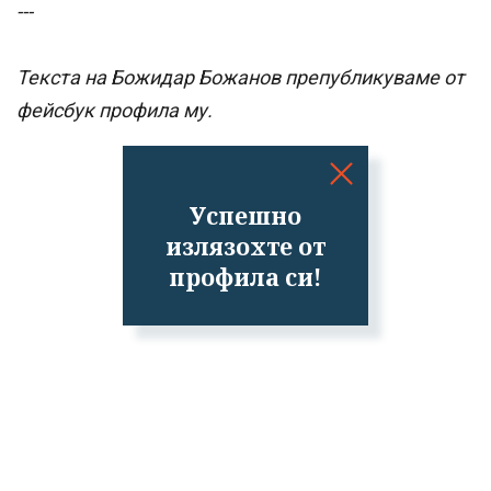
---
Текста на Божидар Божанов препубликуваме от
фейсбук профила му.
Успешно
излязохте от
профила си!