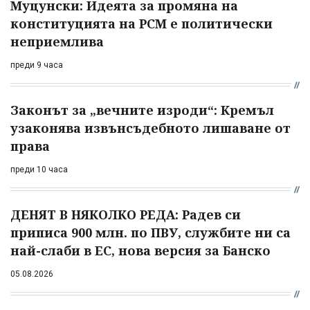
Муцунски: Идеята за промяна на
конституцията на РСМ е политически
неприемлива
преди 9 часа
Законът за „вечните изроди“: Кремъл
узаконява извънсъдебното лишаване от
права
преди 10 часа
ДЕНЯТ В НЯКОЛКО РЕДА: Радев си
приписа 900 млн. по ПВУ, службите ни са
най-слаби в ЕС, нова версия за Банско
05.08.2026