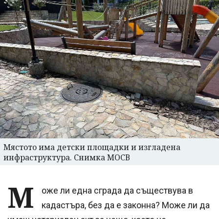
Мястото има детски площадки и изгладена
инфраструктура. Снимка МОСВ
М
оже ли една сграда да съществува в
кадастъра, без да е законна? Може ли да