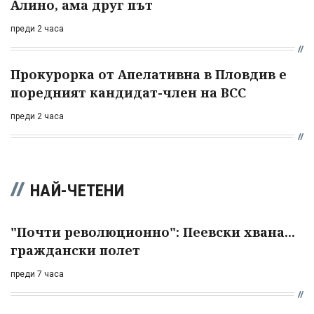
Алино, ама друг път
преди 2 часа
Прокурорка от Апелативна в Пловдив е
поредният кандидат-член на ВСС
преди 2 часа
НАЙ-ЧЕТЕНИ
"Почти революционно": Пеевски хвана...
граждански полет
преди 7 часа