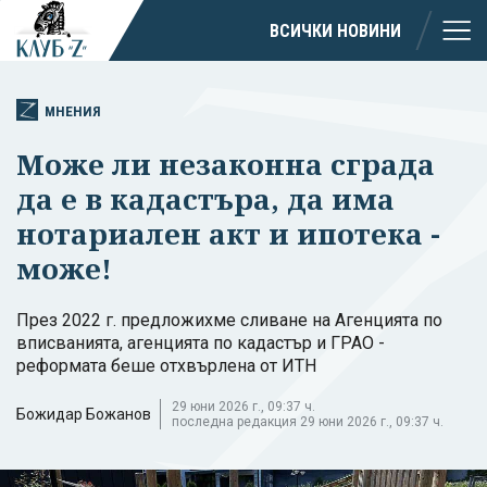
ВСИЧКИ НОВИНИ
МНЕНИЯ
Може ли незаконна сграда
да е в кадастъра, да има
нотариален акт и ипотека -
може!
През 2022 г. предложихме сливане на Агенцията по
вписванията, агенцията по кадастър и ГРАО -
реформата беше отхвърлена от ИТН
29 юни 2026 г., 09:37 ч.
Божидар Божанов
последна редакция 29 юни 2026 г., 09:37 ч.