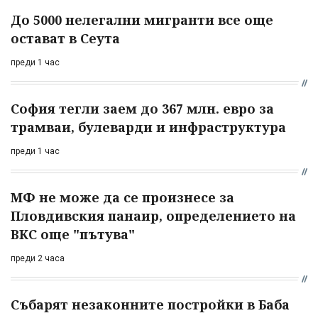
До 5000 нелегални мигранти все още
остават в Сеута
преди 1 час
София тегли заем до 367 млн. евро за
трамваи, булеварди и инфраструктура
преди 1 час
МФ не може да се произнесе за
Пловдивския панаир, определението на
ВКС още "пътува"
преди 2 часа
Събарят незаконните постройки в Баба