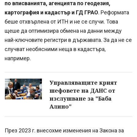
по вписванията, агенцията по геодезия,
картография и кадастър и ГД ГРАО
. Реформата
беше отхвърлена от ИТН и не се случи. Това
щеше да оптимизира обмена на данни между
най-ключовите регистри в държавата. За да не се
случват необясними неща в кадастъра,
например.
Управляващите крият
шефовете на ДАНС от
изслушване за "Баба
Алино"
През 2023 г. внесохме изменения на Закона за