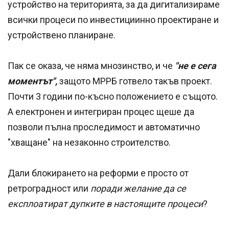
устройство на територията, за да дигитализираме
всички процеси по инвестициинно проектиране и
устройствено планиране.
Пак се оказа, че няма мнозинство, и че
"не е сега
моментът",
защото МРРБ готвело такъв проект.
Почти 3 години по-късно положението е същото.
А електронен и интегриран процес щеше да
позволи пълна проследимост и автоматично
"хващане" на незаконно строителство.
Дали блокирането на реформи е просто от
ретроградност или
поради желание да се
експлоатират дупките в настоящите процеси
?