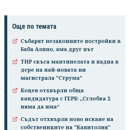
Още по темата
Събарят незаконните постройки в
Баба Алино, ама друг път
ТИР скъса мантинелата и падна в
дере на най-новата ни
магистрала "Струма"
Коцев отхвърли обща
кандидатура с ГЕРБ: „Сглобка 2
няма да има“
Съдът отхвърли ново искане на
собствениците на "Капитолия"