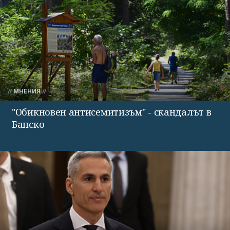
МНЕНИЯ
"Обикновен антисемитизъм" - скандалът в
Банско