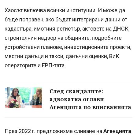
Хаосът включва всички институции. И може да
бъде поправен, ако бъдат интегрирани данни от
кадастъра, имотния регистър, актовете на ДНСК,
строителния надзор на общините, подробните
устройствени планове, инвестиционните проекти,
местни данъци и такси, данъчни оценки, ВиК
операторите и ЕРП-тата.
След скандалите:
адвокатка оглави
Агенцията по вписванията
През 2022 г. предложихме сливане на
Агенцията