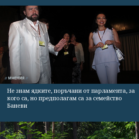
МНЕНИЯ
Не знам ядките, поръчани от парламента, за
кого са, но предполагам са за семейство
Баневи