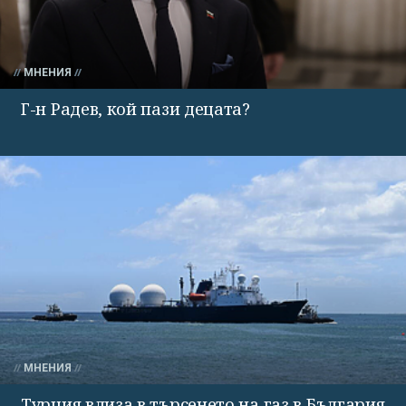
МНЕНИЯ
Г-н Радев, кой пази децата?
МНЕНИЯ
Турция влиза в търсенето на газ в България -