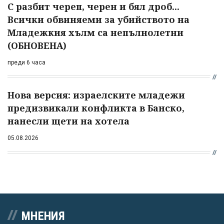
С разбит череп, черен и бял дроб...
Всички обвиняеми за убийството на
Младежкия хълм са непълнолетни
(ОБНОВЕНА)
преди 6 часа
Нова версия: израелските младежи
предизвикали конфликта в Банско,
нанесли щети на хотела
05.08.2026
МНЕНИЯ