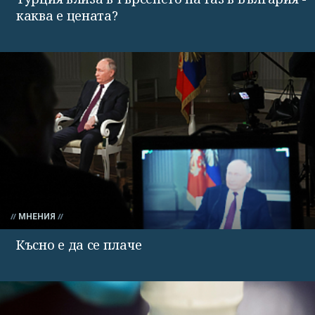
каква е цената?
МНЕНИЯ
Късно е да се плаче