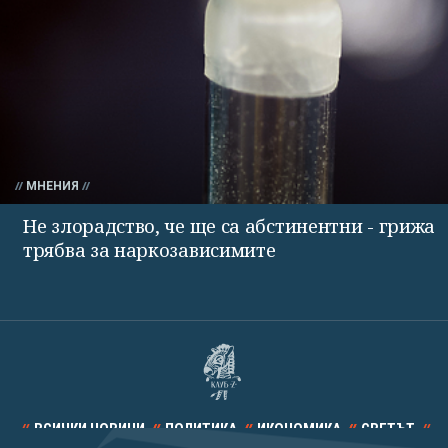
МНЕНИЯ
Не злорадство, че ще са абстинентни - грижа
трябва за наркозависимите
ВСИЧКИ НОВИНИ
ПОЛИТИКА
ИКОНОМИКА
СВЕТЪТ