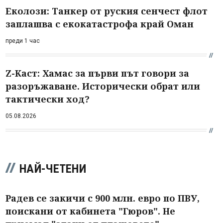
Еколози: Танкер от руския сенчест флот
заплашва с екокатастрофа край Оман
преди 1 час
Z-Каст: Хамас за първи път говори за
разоръжаване. Исторически обрат или
тактически ход?
05.08.2026
НАЙ-ЧЕТЕНИ
Радев се закичи с 900 млн. евро по ПВУ,
поискани от кабинета "Гюров". Не