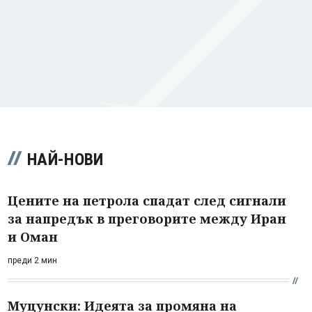
НАЙ-НОВИ
Цените на петрола спадат след сигнали
за напредък в преговорите между Иран
и Оман
преди 2 мин
Муцунски: Идеята за промяна на