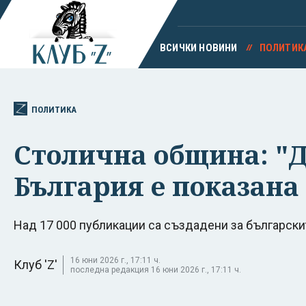
ВСИЧКИ НОВИНИ
ПОЛИТИК
ПОЛИТИКА
Столична община: "Д
България е показана
Над 17 000 публикации са създадени за български
16 юни 2026 г., 17:11 ч.
Клуб 'Z'
последна редакция 16 юни 2026 г., 17:11 ч.