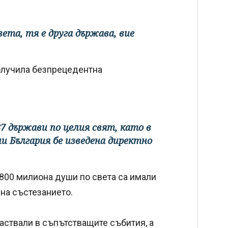
вета, тя е друга държава, вие
получила безпрецедентна
7 държави по целия свят, като в
 България бе изведена директно
800 милиона души по света са имали
на състезанието.
аствали в съпътстващите събития, а