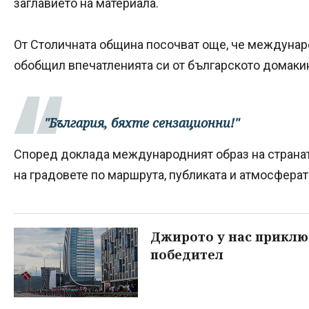
заглавието на материала.
От Столичната община посочват още, че междунар
обобщил впечатленията си от българското домакин
"България, бяхте сензационни!"
Според доклада международният образ на странат
на градовете по маршрута, публиката и атмосферат
Джирото у нас приклю
победител