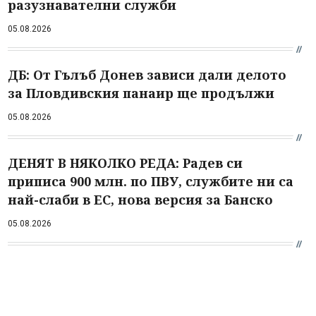
разузнавателни служби
05.08.2026
ДБ: От Гълъб Донев зависи дали делото
за Пловдивския панаир ще продължи
05.08.2026
ДЕНЯТ В НЯКОЛКО РЕДА: Радев си
приписа 900 млн. по ПВУ, службите ни са
най-слаби в ЕС, нова версия за Банско
05.08.2026