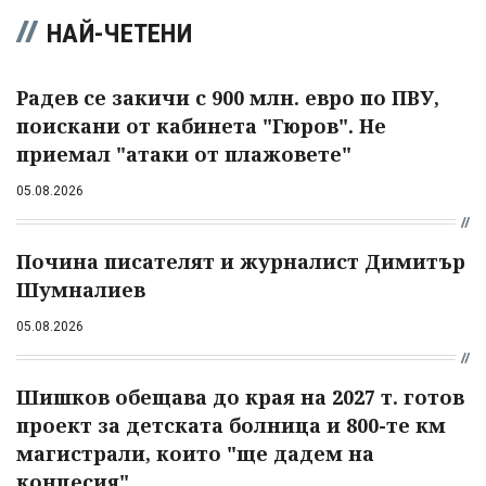
НАЙ-ЧЕТЕНИ
Радев се закичи с 900 млн. евро по ПВУ,
поискани от кабинета "Гюров". Не
приемал "атаки от плажовете"
05.08.2026
Почина писателят и журналист Димитър
Шумналиев
05.08.2026
Шишков обещава до края на 2027 т. готов
проект за детската болница и 800-те км
магистрали, които "ще дадем на
концесия"