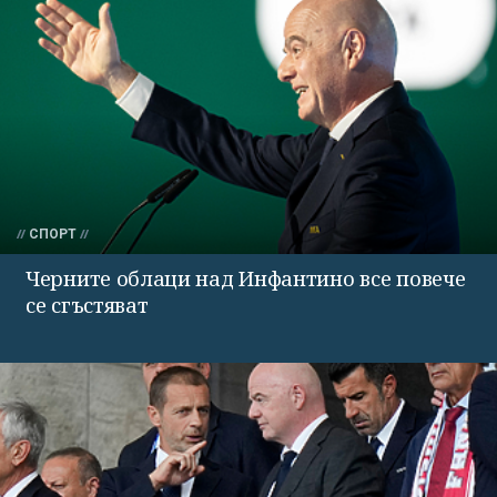
СПОРТ
Черните облаци над Инфантино все повече
се сгъстяват