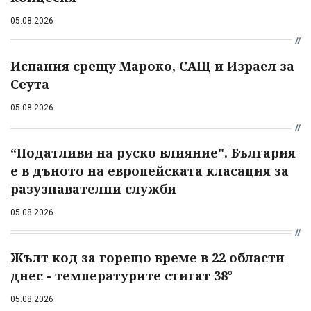
05.08.2026
Испания срещу Мароко, САЩ и Израел за
Сеута
05.08.2026
“Податливи на руско влияние". България
е в дъното на европейската класация за
разузнавателни служби
05.08.2026
Жълт код за горещо време в 22 области
днес - температурите стигат 38°
05.08.2026