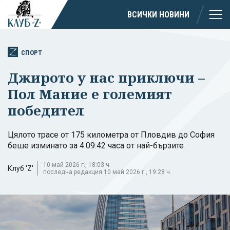
ВСИЧКИ НОВИНИ
СПОРТ
Джирото у нас приключи –
Пол Мание е големият
победител
Цялото трасе от 175 километра от Пловдив до София
беше изминато за 4:09:42 часа от най-бързите
10 май 2026 г., 18:03 ч.
Клуб 'Z'
последна редакция 10 май 2026 г., 19:28 ч.