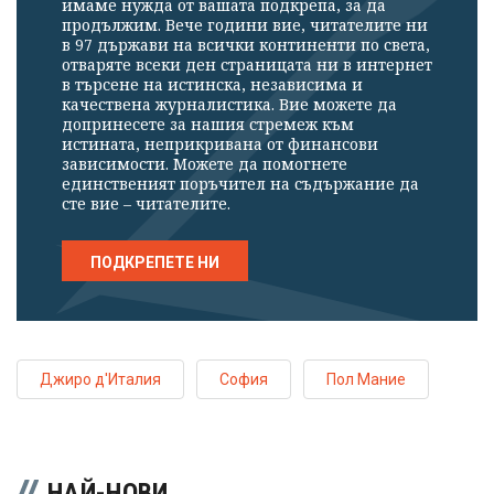
имаме нужда от вашата подкрепа, за да
продължим. Вече години вие, читателите ни
в 97 държави на всички континенти по света,
отваряте всеки ден страницата ни в интернет
в търсене на истинска, независима и
качествена журналистика. Вие можете да
допринесете за нашия стремеж към
истината, неприкривана от финансови
зависимости. Можете да помогнете
единственият поръчител на съдържание да
сте вие – читателите.
ПОДКРЕПЕТЕ НИ
Джиро д'Италия
София
Пол Мание
НАЙ-НОВИ