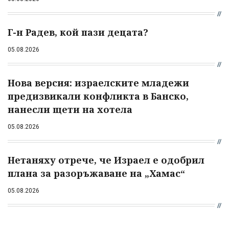
Г-н Радев, кой пази децата?
05.08.2026
Нова версия: израелските младежи
предизвикали конфликта в Банско,
нанесли щети на хотела
05.08.2026
Нетаняху отрече, че Израел е одобрил
плана за разоръжаване на „Хамас“
05.08.2026