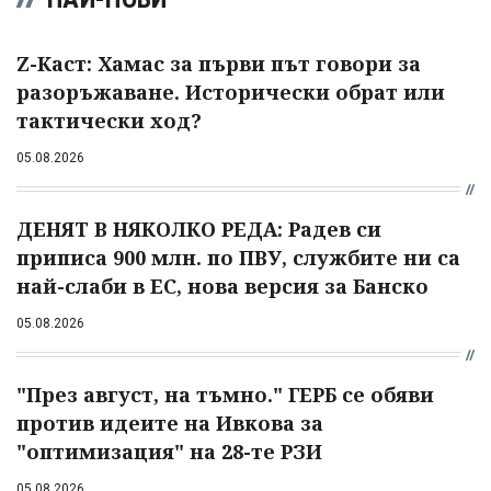
Z-Каст: Хамас за първи път говори за
разоръжаване. Исторически обрат или
тактически ход?
05.08.2026
ДЕНЯТ В НЯКОЛКО РЕДА: Радев си
приписа 900 млн. по ПВУ, службите ни са
най-слаби в ЕС, нова версия за Банско
05.08.2026
"През август, на тъмно." ГЕРБ се обяви
против идеите на Ивкова за
"оптимизация" на 28-те РЗИ
05.08.2026