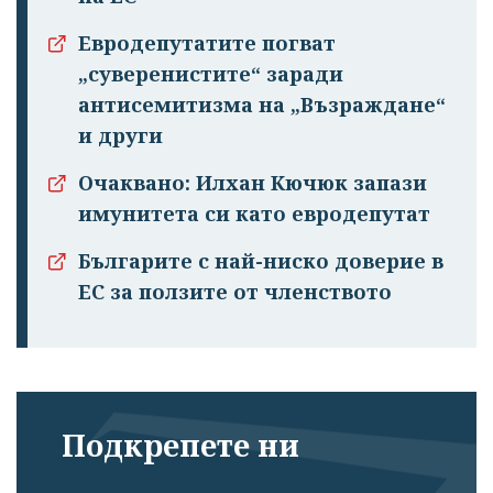
Евродепутатите погват
„суверенистите“ заради
антисемитизма на „Възраждане“
и други
Очаквано: Илхан Кючюк запази
имунитета си като евродепутат
Българите с най-ниско доверие в
ЕС за ползите от членството
Подкрепете ни