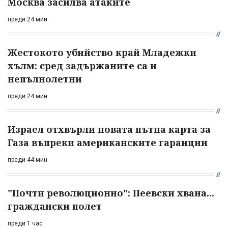
Москва засилва атаките
преди 24 мин
Жестокото убийство край Младежки
хълм: сред задържаните са и
непълнолетни
преди 24 мин
Израел отхвърли новата пътна карта за
Газа въпреки американските гаранции
преди 44 мин
"Почти революционно": Пеевски хвана...
граждански полет
преди 1 час