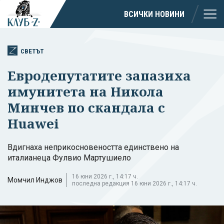
ВСИЧКИ НОВИНИ
СВЕТЪТ
Евродепутатите запазиха
имунитета на Никола
Минчев по скандала с
Huawei
Вдигнаха неприкосновеността единствено на
италианеца Фулвио Мартушиело
16 юни 2026 г., 14:17 ч.
Момчил Инджов
последна редакция 16 юни 2026 г., 14:17 ч.