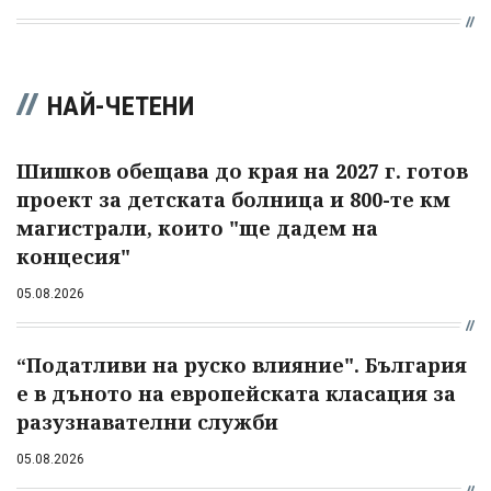
НАЙ-ЧЕТЕНИ
Шишков обещава до края на 2027 г. готов
проект за детската болница и 800-те км
магистрали, които "ще дадем на
концесия"
05.08.2026
“Податливи на руско влияние". България
е в дъното на европейската класация за
разузнавателни служби
05.08.2026