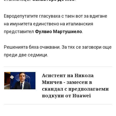
Евродепутатите гласуваха с таен вот за вдигане
на имунитета единствено на италианския
представител
Фулвио Мартушиело
.
Решенията бяха очаквани. За тях се заговори още
преди две седмици.
Асистент на Никола
Минчев - замесен в
скандал с предполагаеми
подкупи от Huawei