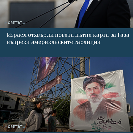
СВЕТЪТ
Израел отхвърли новата пътна карта за Газа
въпреки американските гаранции
СВЕТЪТ