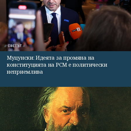
СВЕТЪТ
Муцунски: Идеята за промяна на
конституцията на РСМ е политически
неприемлива