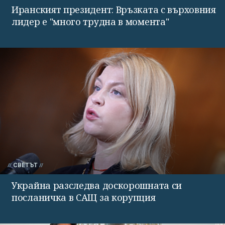
Иранският президент: Връзката с върховния
лидер е "много трудна в момента"
СВЕТЪТ
Украйна разследва доскорошната си
посланичка в САЩ за корупция