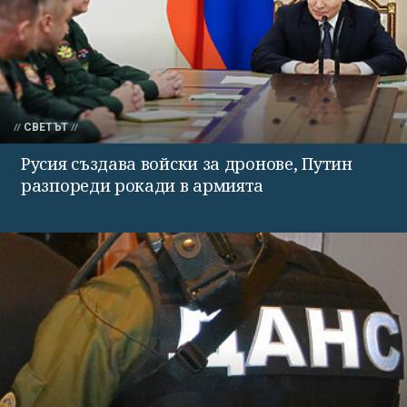
СВЕТЪТ
Русия създава войски за дронове, Путин
разпореди рокади в армията