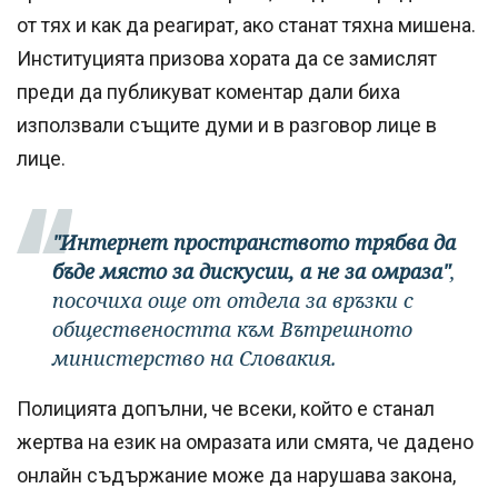
от тях и как да реагират, ако станат тяхна мишена.
Институцията призова хората да се замислят
преди да публикуват коментар дали биха
използвали същите думи и в разговор лице в
лице.
"Интернет пространството трябва да
бъде място за дискусии, а не за омраза"
,
посочиха още от отдела за връзки с
обществеността към Вътрешното
министерство на Словакия.
Полицията допълни, че всеки, който е станал
жертва на език на омразата или смята, че дадено
онлайн съдържание може да нарушава закона,