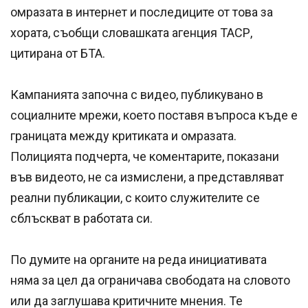
омразата в интернет и последиците от това за
хората, съобщи словашката агенция ТАСР,
цитирана от БТА.
Кампанията започна с видео, публикувано в
социалните мрежи, което поставя въпроса къде е
границата между критиката и омразата.
Полицията подчерта, че коментарите, показани
във видеото, не са измислени, а представляват
реални публикации, с които служителите се
сблъскват в работата си.
По думите на органите на реда инициативата
няма за цел да ограничава свободата на словото
или да заглушава критичните мнения. Те