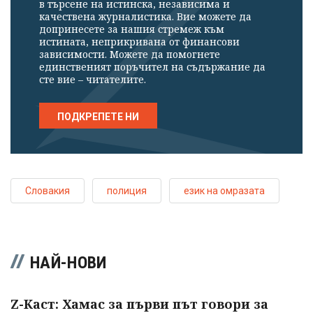
в търсене на истинска, независима и
качествена журналистика. Вие можете да
допринесете за нашия стремеж към
истината, неприкривана от финансови
зависимости. Можете да помогнете
единственият поръчител на съдържание да
сте вие – читателите.
ПОДКРЕПЕТЕ НИ
Словакия
полиция
език на омразата
НАЙ-НОВИ
Z-Каст: Хамас за първи път говори за