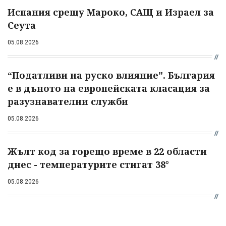
Испания срещу Мароко, САЩ и Израел за
Сеута
05.08.2026
“Податливи на руско влияние". България
е в дъното на европейската класация за
разузнавателни служби
05.08.2026
Жълт код за горещо време в 22 области
днес - температурите стигат 38°
05.08.2026