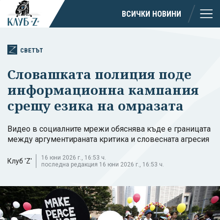
ВСИЧКИ НОВИНИ
СВЕТЪТ
Словашката полиция поде
информационна кампания
срещу езика на омразата
Видео в социалните мрежи обяснява къде е границата
между аргументираната критика и словесната агресия
16 юни 2026 г., 16:53 ч.
Клуб 'Z'
последна редакция 16 юни 2026 г., 16:53 ч.