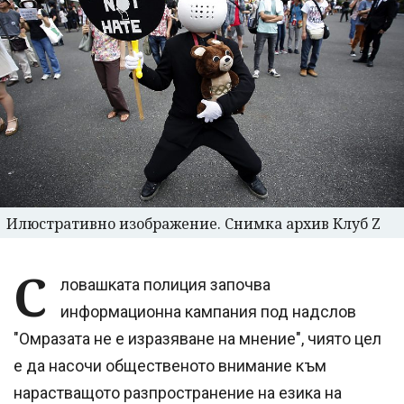
Илюстративно изображение. Снимка архив Клуб Z
С
ловашката полиция започва
информационна кампания под надслов
"Омразата не е изразяване на мнение", чиято цел
е да насочи общественото внимание към
нарастващото разпространение на езика на