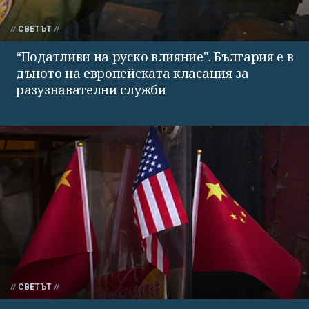
СВЕТЪТ
“Податливи на руско влияние". България е в
дъното на европейската класация за
разузнавателни служби
СВЕТЪТ