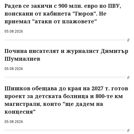
Радев се закичи с 900 млн. евро по ПВУ,
поискани от кабинета "Гюров". Не
приемал "атаки от плажовете"
05.08.2026
Почина писателят и журналист Димитър
Шумналиев
05.08.2026
Шишков обещава до края на 2027 т. готов
проект за детската болница и 800-те км
магистрали, които "ще дадем на
концесия"
05.08.2026