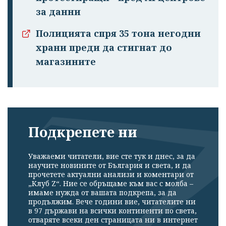
за данни
Полицията спря 35 тона негодни
храни преди да стигнат до
магазините
Подкрепете ни
Уважаеми читатели, вие сте тук и днес, за да
научите новините от България и света, и да
прочетете актуални анализи и коментари от
„Клуб Z“. Ние се обръщаме към вас с молба –
имаме нужда от вашата подкрепа, за да
продължим. Вече години вие, читателите ни
в 97 държави на всички континенти по света,
отваряте всеки ден страницата ни в интернет