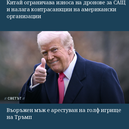
Китай ограничава износа на дронове за САЩ
и налага контрасанкции на американски
организации
СВЕТЪТ
Въоръжен мъж е арестуван на голф игрище
на Тръмп