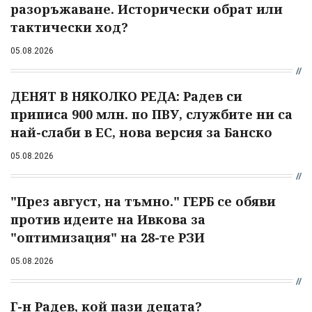
разоръжаване. Исторически обрат или
тактически ход?
05.08.2026
ДЕНЯТ В НЯКОЛКО РЕДА: Радев си
приписа 900 млн. по ПВУ, службите ни са
най-слаби в ЕС, нова версия за Банско
05.08.2026
"През август, на тъмно." ГЕРБ се обяви
против идеите на Ивкова за
"оптимизация" на 28-те РЗИ
05.08.2026
Г-н Радев, кой пази децата?