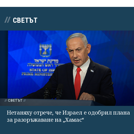
СВЕТЪТ
СВЕТЪТ
Нетаняху отрече, че Израел е одобрил плана
за разоръжаване на „Хамас“