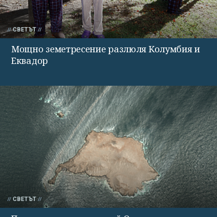
СВЕТЪТ
Мощно земетресение разлюля Колумбия и
Еквадор
СВЕТЪТ