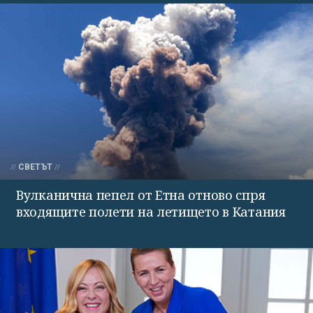
СВЕТЪТ
Вулканична пепел от Етна отново спря
входящите полети на летището в Катания