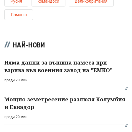
Русия
командоси
Великобритания
Ламанш
НАЙ-НОВИ
Няма данни за външна намеса при
взрива във военния завод на "ЕМКО"
преди 20 мин
Мощно земетресение разлюля Колумбия
и Еквадор
преди 20 мин