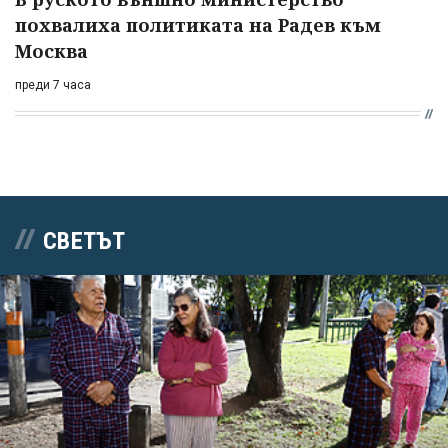
похвалиха политиката на Радев към
Москва
преди 7 часа
СВЕТЪТ