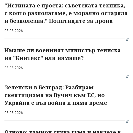
"Истината е проста: съветската техника,
с която разполагаме, е морално остаряла
и безполезна." Политиците за дрона
08.08.2026
Имаше ли военният министър тениска
на "Кинтекс" или нямаше?
08.08.2026
Зеленски в Белград: Разбирам
скептицизма на Вучич към ЕС, но
Украйна е във война и няма време
08.08.2026
Отново: камион спука гума и навлезе в