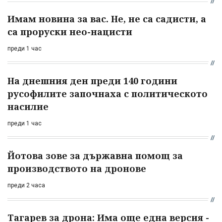
Имам новина за вас. Не, не са садисти, а
са проруски нео-нацисти
преди 1 час
На днешния ден преди 140 години
русофилите започнаха с политическото
насилие
преди 1 час
Йотова зове за държавна помощ за
производството на дронове
преди 2 часа
Тагарев за дрона: Има още една версия -