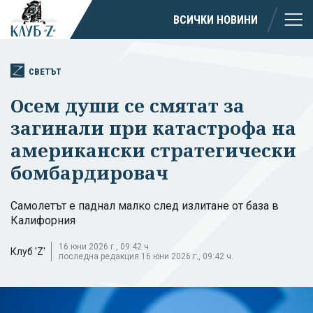
ВСИЧКИ НОВИНИ
СВЕТЪТ
Осем души се смятат за
загинали при катастрофа на
американски стратегически
бомбардировач
Самолетът е паднал малко след излитане от база в
Калифорния
16 юни 2026 г., 09:42 ч.
Клуб 'Z'
последна редакция 16 юни 2026 г., 09:42 ч.