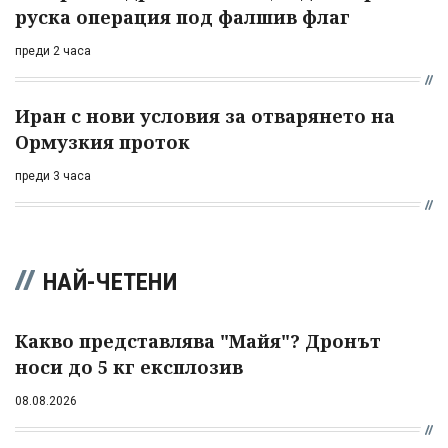
руска операция под фалшив флаг
преди 2 часа
Иран с нови условия за отварянето на
Ормузкия проток
преди 3 часа
НАЙ-ЧЕТЕНИ
Какво представлява "Майя"? Дронът
носи до 5 кг експлозив
08.08.2026