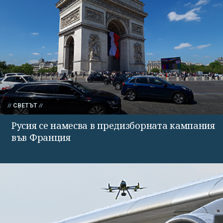
СВЕТЪТ
Русия се намесва в предизборната кампания
във Франция