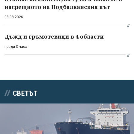
насрещното на Подбалканския път
08.08.2026
Дъжд и гръмотевици в 4 области
преди 3 часа
СВЕТЪТ