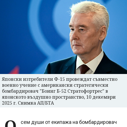
Японски изтребители Ф-15 провеждат съвместно
военно учение с американски стратегически
бомбардировач "Боинг Б-52 Стратофортрес" в
японското въздушно пространство, 10 декември
2025 г. Снимка АП/БТА
О
сем души от екипажа на бомбардировач