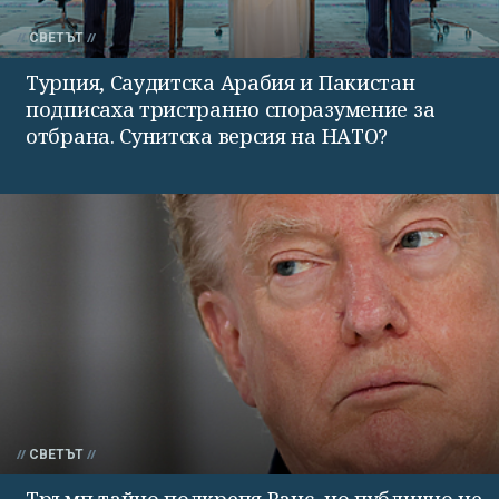
СВЕТЪТ
Турция, Саудитска Арабия и Пакистан
подписаха тристранно споразумение за
отбрана. Сунитска версия на НАТО?
СВЕТЪТ
Тръмп тайно подкрепя Ванс, но публично не