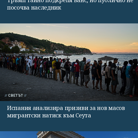
посочва наследник
СВЕТЪТ
Испания анализира призиви за нов масов
мигрантски натиск към Сеута