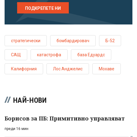
ПОДКРЕПЕТЕ НИ
стратегически
бомбардировач
Б-52
САЩ
катастрофа
база Едуардс
Калифорния
Лос Анджелис
Мохаве
НАЙ-НОВИ
Борисов за ПБ: Примитивно управляват
преди 16 мин