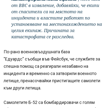
от ВВС в изявление, добавяйки, че екипи
от спасители са на мястото на
инцидента и властите работят по
установяване на местонахождението на
целия екипаж. Причината за
катастрофата се разследва.
По-рано военновъздушната база
"Едуардс" съобщи във Фейсбук, че службите за
спешна помощ са реагирали незабавно на
инцидента и временно са затворили военното
летище, пренасочвайки пристигащите самолети
към други летища.
Самолетите Б-52 са бомбардировачи с голям