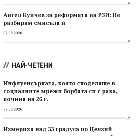
Ангел Кунчев за реформата на РЗИ: Не
разбирам смисъла ѝ
07.08.2026
НАЙ-ЧЕТЕНИ
Инфлуенсърката, която споделяше в
социалните мрежи борбата си с рака,
почина на 26 г.
07.08.2026
Измериха над 33 градуса по Целзий