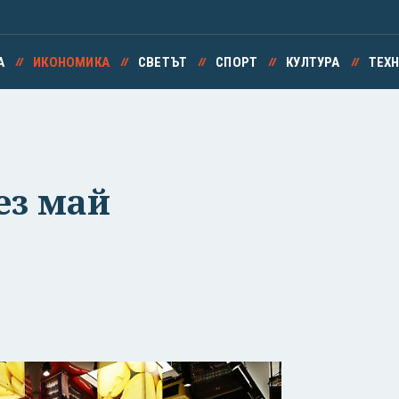
А
ИКОНОМИКА
СВЕТЪТ
СПОРТ
КУЛТУРА
ТЕХ
ез май