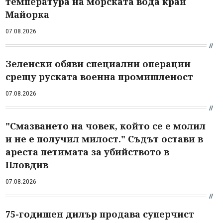
температура на морската вода край
Майорка
07.08.2026
Зеленски обяви специални операции
срещу руската военна промишленост
07.08.2026
"Смазването на човек, който се е молил
и не е получил милост." Съдът остави в
ареста петимата за убийството в
Пловдив
07.08.2026
75-годишен дилър продава суперчист