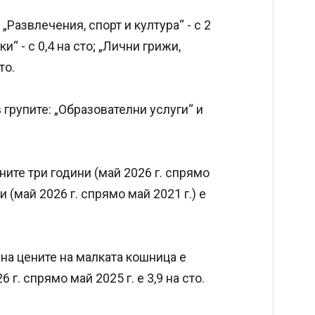
 „Развлечения, спорт и култура“ - с 2
“ - с 0,4 на сто; „Лични грижи,
то.
 групите: „Образователни услуги“ и
ите три години (май 2026 г. спрямо
ни (май 2026 г. спрямо май 2021 г.) е
на цените на малката кошница е
 г. спрямо май 2025 г. е 3,9 на сто.