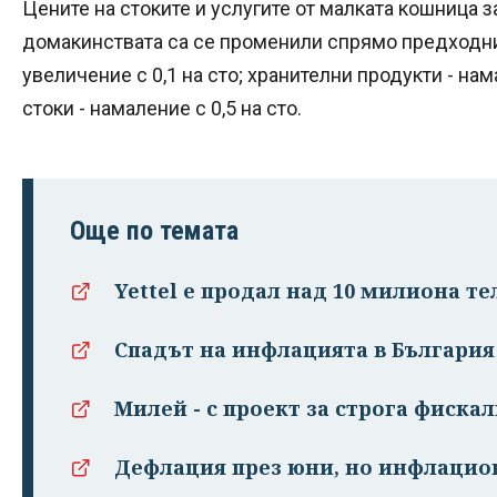
Цените на стоките и услугите от малката кошница 
домакинствата са се променили спрямо предходния
увеличение с 0,1 на сто; хранителни продукти - нам
стоки - намаление с 0,5 на сто.
Още по темата
Yettel е продал над 10 милиона те
Спадът на инфлацията в Българи
Милей - с проект за строга фиск
Дефлация през юни, но инфлацио