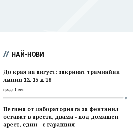
НАЙ-НОВИ
До края на август: закриват трамвайни
линии 12, 15 и 18
преди 1 мин
Петима от лабораторията за фентанил
остават в ареста, двама - под домашен
арест, един - с гаранция