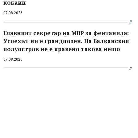
кокаин
07.08.2026
Главният секретар на МВР за фентанила:
Успехът ни е грандиозен. На Балканския
полуостров не е правено такова нещо
07.08.2026