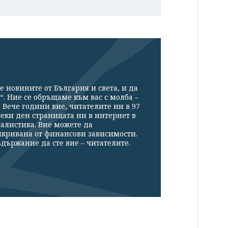
е новините от България и света, и да
“. Ние се обръщаме към вас с молба –
Вече години вие, читателите ни в 97
секи ден страницата ни в интернет в
налистика. Вие можете да
икривана от финансови зависимости.
държание да сте вие – читателите.