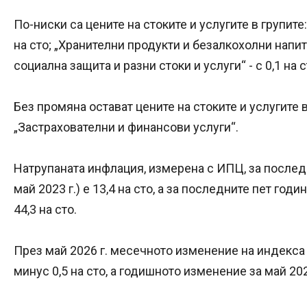
По-ниски са цените на стоките и услугите в групите:
на сто; „Хранителни продукти и безалкохолни напитки
социална защита и разни стоки и услуги“ - с 0,1 на с
Без промяна остават цените на стоките и услугите в
„Застрахователни и финансови услуги“.
Натрупаната инфлация, измерена с ИПЦ, за последн
май 2023 г.) е 13,4 на сто, а за последните пет годи
44,3 на сто.
През май 2026 г. месечното изменение на индекса 
минус 0,5 на сто, а годишното изменение за май 2026