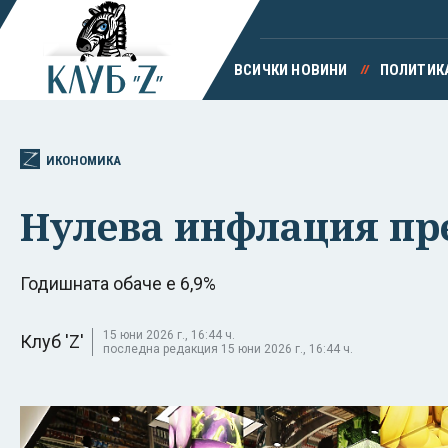
ВСИЧКИ НОВИНИ
ПОЛИТИК
ИКОНОМИКА
Нулева инфлация пр
Годишната обаче е 6,9%
15 юни 2026 г., 16:44 ч.
Клуб 'Z'
последна редакция 15 юни 2026 г., 16:44 ч.