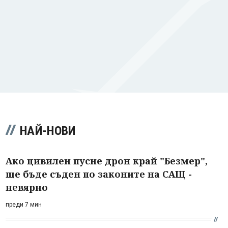
НАЙ-НОВИ
Ако цивилен пусне дрон край "Безмер",
ще бъде съден по законите на САЩ -
невярно
преди 7 мин