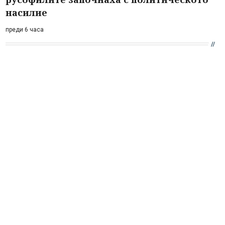
насилие
преди 6 часа