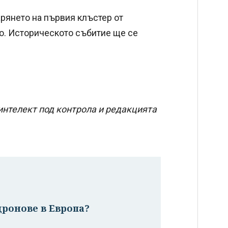
арянето на първия клъстер от
во. Историческото събитие ще се
интелект под контрола и редакцията
дронове в Европа?