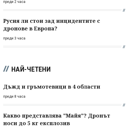
преди 2 часа
Русия ли стои зад инцидентите с
дронове в Европа?
преди 3 часа
НАЙ-ЧЕТЕНИ
Дъжд и гръмотевици в 4 области
преди 8 часа
Какво представлява "Майя"? Дронът
носи до 5 кг експлозив