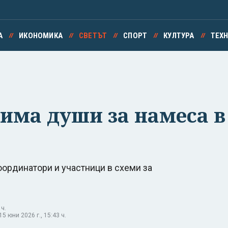
А
ИКОНОМИКА
СВЕТЪТ
СПОРТ
КУЛТУРА
ТЕХ
има души за намеса в
оординатори и участници в схеми за
 ч.
 юни 2026 г., 15:43 ч.