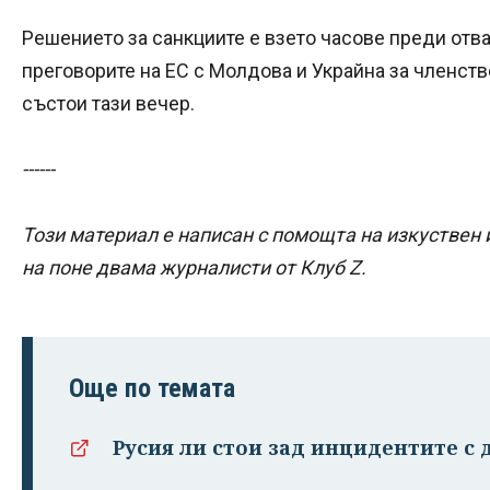
Решението за санкциите е взето часове преди отв
преговорите на ЕС с Молдова и Украйна за членст
състои тази вечер.
------
Този материал е написан с помощта на изкуствен 
на поне двама журналисти от Клуб Z.
Още по темата
Русия ли стои зад инцидентите с 