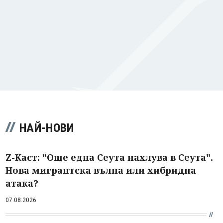
НАЙ-НОВИ
Z-Каст: "Още една Сеута нахлува в Сеута".
Нова мигрантска вълна или хибридна
атака?
07.08.2026