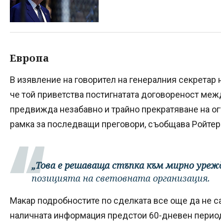
Европа
В изявление на говорител на генералния секретар 
че той приветства постигнатата договореност меж
предвижда незабавно и трайно прекратяване на ог
рамка за последващи преговори, съобщава Ройтер
„Това е решаваща стъпка към мирно уреж
позицията на световната организация.
Макар подробностите по сделката все още да не с
наличната информация предстои 60-дневен период