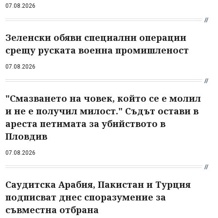
07.08.2026
Зеленски обяви специални операции
срещу руската военна промишленост
07.08.2026
"Смазването на човек, който се е молил
и не е получил милост." Съдът остави в
ареста петимата за убийството в
Пловдив
07.08.2026
Саудитска Арабия, Пакистан и Турция
подписват днес споразумение за
съвместна отбрана