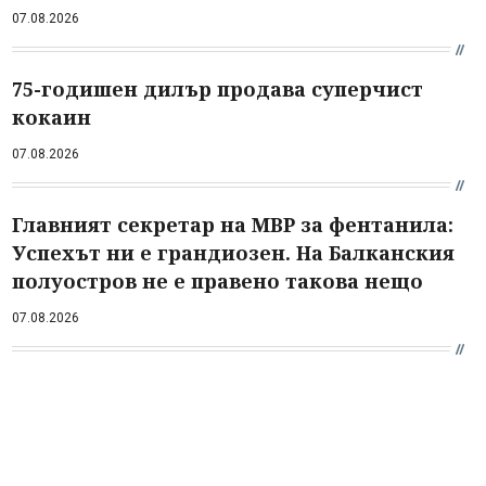
07.08.2026
75-годишен дилър продава суперчист
кокаин
07.08.2026
Главният секретар на МВР за фентанила:
Успехът ни е грандиозен. На Балканския
полуостров не е правено такова нещо
07.08.2026