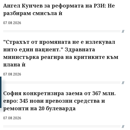
Ангел Кунчев за реформата на РЗИ: Не
разбирам смисъла ѝ
07.08.2026
"Страхът от промяната не е излекувал
нито един пациент." Здравната
министърка реагира на критиките към
плана ѝ
07.08.2026
София конкретизира заема от 367 млн.
евро: 345 нови превозни средства и
ремонти на 20 булеварда
07.08.2026