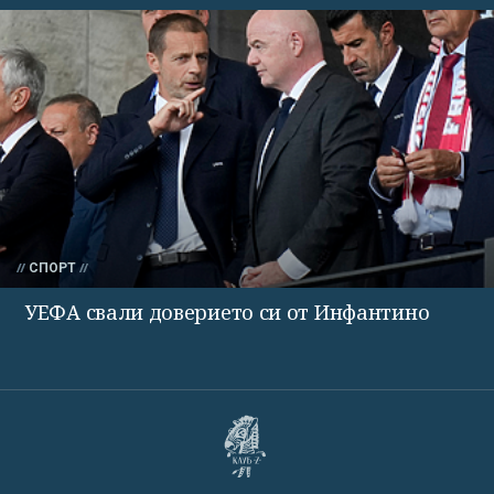
СПОРТ
УЕФА свали доверието си от Инфантино