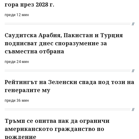
гора през 2028 г.
преди 12 мин
Саудитска Арабия, Пакистан и Турция
подписват днес споразумение за
съвместна отбрана
преди 24 мин
Рейтингът на Зеленски спада под този на
генералите му
преди 36 мин
Тръмп се опитва пак да ограничи
американското гражданство по
рождение