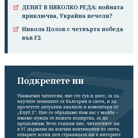
ДЕНЯТ В НЯКОЛКО РЕДА: войната
приключва, Украйна печели?
Никола Цолов с четвърта победа
във F2
Подкрепете ни
Уважаеми читатели, вие сте тук и днес, за да
научите новините от България и света, и да
прочетете актуални анализи и коментари от
„Клуб Z“. Ние се обръщаме към вас с молба –
имаме нужда от вашата подкрепа, за да
продължим. Вече години вие, читателите ни
в 97 държави на всички континенти по света,
отваряте всеки ден страницата ни в интернет