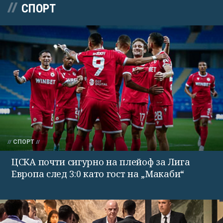
СПОРТ
СПОРТ
ЦСКА почти сигурно на плейоф за Лига
Европа след 3:0 като гост на „Макаби“