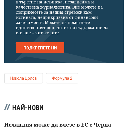
в търсене на истинска, независима и
качествена журналистика. Вие можете да
допринесете за нашия стремеж към
истината, неприкривана от финансови
зависимости. Можете да помогнете
единственият поръчител на съдържание да
сте вие – читателите.
ПОДКРЕПЕТЕ НИ
Никола Цолов
Формула 2
НАЙ-НОВИ
Исландия може да влезе в ЕС с Черна