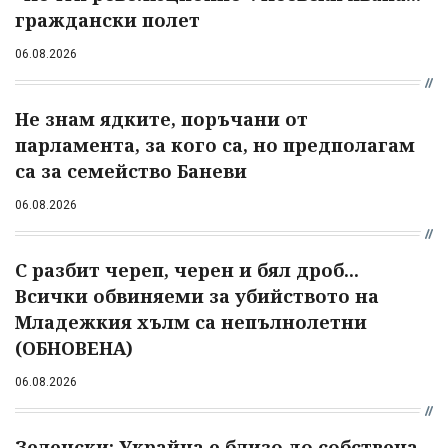
граждански полет
06.08.2026
Не знам ядките, поръчани от
парламента, за кого са, но предполагам
са за семейство Баневи
06.08.2026
С разбит череп, черен и бял дроб...
Всички обвиняеми за убийството на
Младежкия хълм са непълнолетни
(ОБНОВЕНА)
06.08.2026
Зеленски: Украйна е близо до собствена