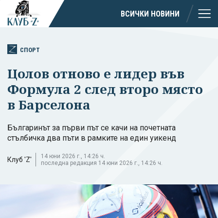
ВСИЧКИ НОВИНИ
СПОРТ
Цолов отново е лидер във
Формула 2 след второ място
в Барселона
Българинът за първи път се качи на почетната
стълбичка два пъти в рамките на един уикенд
14 юни 2026 г., 14:26 ч.
Клуб 'Z'
последна редакция 14 юни 2026 г., 14:26 ч.