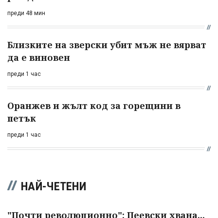
преди 48 мин
Близките на зверски убит мъж не вярват
да е виновен
преди 1 час
Оранжев и жълт код за горещини в
петък
преди 1 час
НАЙ-ЧЕТЕНИ
"Почти революционно": Пеевски хвана...