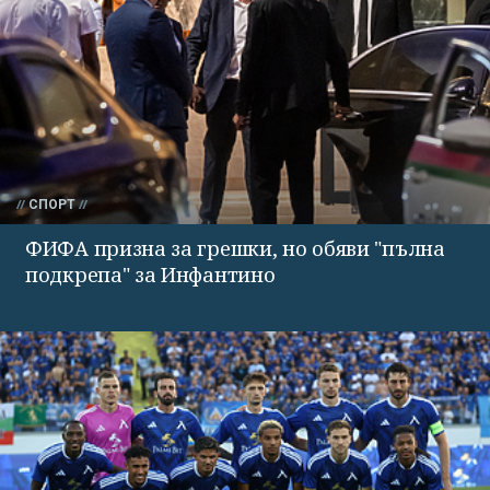
СПОРТ
ФИФА призна за грешки, но обяви "пълна
подкрепа" за Инфантино