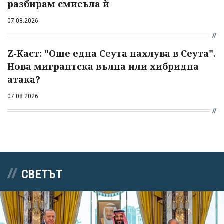
разбирам смисъла ѝ
07.08.2026
Z-Каст: "Още една Сеута нахлува в Сеута".
Нова мигрантска вълна или хибридна
атака?
07.08.2026
СВЕТЪТ