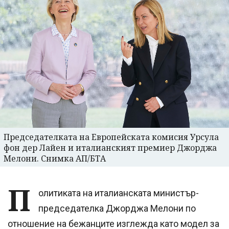
Председателката на Европейската комисия Урсула
фон дер Лайен и италианският премиер Джорджа
Мелони. Снимка АП/БТА
П
олитиката на италианската министър-
председателка Джорджа Мелони по
отношение на бежанците изглежда като модел за