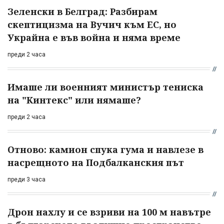
Зеленски в Белград: Разбирам
скептицизма на Вучич към ЕС, но
Украйна е във война и няма време
преди 2 часа
Имаше ли военният министър тениска
на "Кинтекс" или нямаше?
преди 2 часа
Отново: камион спука гума и навлезе в
насрещното на Подбалканския път
преди 3 часа
Дрон нахлу и се взриви на 100 м навътре