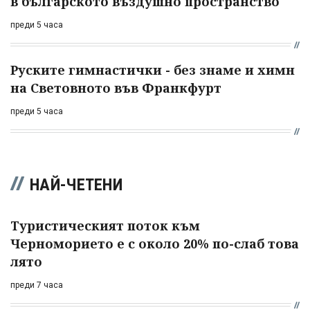
в българското въздушно пространство
преди 5 часа
Руските гимнастички - без знаме и химн
на Световното във Франкфурт
преди 5 часа
НАЙ-ЧЕТЕНИ
Туристическият поток към
Черноморието е с около 20% по-слаб това
лято
преди 7 часа