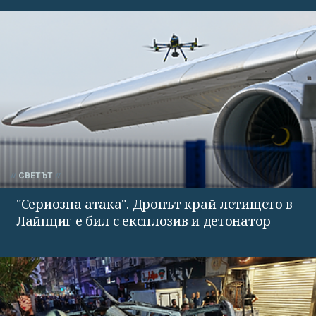
СВЕТЪТ
"Сериозна атака". Дронът край летището в
Лайпциг е бил с експлозив и детонатор