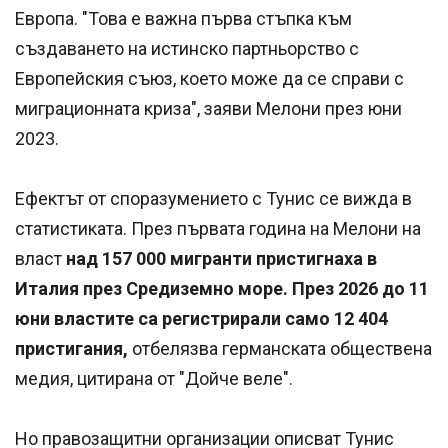
Европа. "Това е важна първа стъпка към
създаването на истинско партньорство с
Европейския съюз, което може да се справи с
миграционната криза", заяви Мелони през юни
2023.
Ефектът от споразумението с Тунис се вижда в
статистиката. През първата година на Мелони на
власт
над 157 000 мигранти пристигнаха в
Италия през Средиземно море. През 2026 до 11
юни властите са регистрирали само 12 404
пристигания,
отбелязва германската обществена
медия, цитирана от "Дойче веле".
Но правозащитни организации описват Тунис