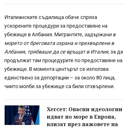
Италианските съдилища обаче спряха
ускорените процедури за предоставяне на
убежище в Албания. Мигрантите,
задържани в
морето от бреговата охрана и прехвърлени в
Албания, трябваше да се връщат в Италия,
за да
продължат там процедурите по предоставяне на
убежище. В момента центърът се използва
единствено за депортации – за около 80 лица,
чиито молби за убежище са били отхвърлени.
Хегсет: Опасни идеологии
идват по море в Европа,
влизат през пажовете на