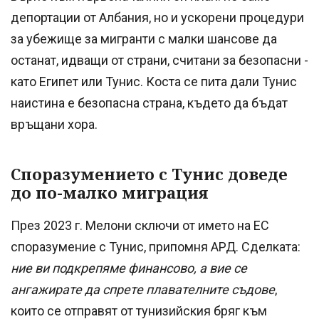
депортации от Албания, но и ускорени процедури
за убежище за мигранти с малки шансове да
останат, идващи от страни, считани за безопасни -
като Египет или Тунис. Коста се пита дали Тунис
наистина е безопасна страна, където да бъдат
връщани хора.
Споразумението с Тунис доведе
до по-малко миграция
През 2023 г. Мелони сключи от името на ЕС
споразумение с Тунис, припомня АРД. Сделката:
ние ви подкрепяме финансово, а вие се
ангажирате да спрете плавателните съдове
,
които се отправят от тунизийския бряг към