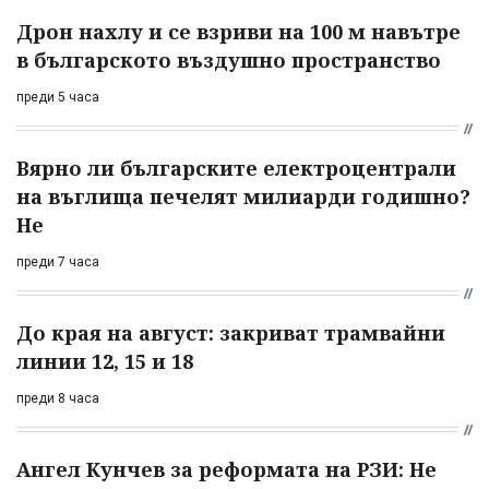
Дрон нахлу и се взриви на 100 м навътре
в българското въздушно пространство
преди 5 часа
Вярно ли българските електроцентрали
на въглища печелят милиарди годишно?
Не
преди 7 часа
До края на август: закриват трамвайни
линии 12, 15 и 18
преди 8 часа
Ангел Кунчев за реформата на РЗИ: Не