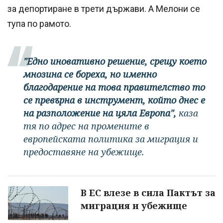
за депортиране в трети държави. А Мелони се
тупа по рамото.
"Едно иновативно решение, срещу което
мнозина се бореха, но именно
благодарение на това правителство то
се превърна в инструмент, който днес е
на разположение на цяла Европа",
каза
тя по адрес на промените в
европейската политика за миграция и
предоставяне на убежище.
В ЕС влезе в сила Пактът за
миграция и убежище