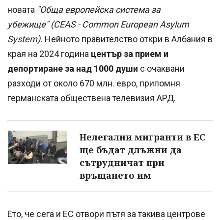
новата
"Обща европейска система за
убежище" (CEAS - Common European Asylum
System).
Нейното правителство откри в Албания в
края на 2024 година
център за прием и
депортиране за над 1000 души
с очаквани
разходи от около 670 млн. евро, припомня
германската обществена телевизия АРД.
Нелегални мигранти в ЕС
ще бъдат длъжни да
сътрудничат при
връщането им
Ето, че сега и ЕС отвори пътя за такива центрове