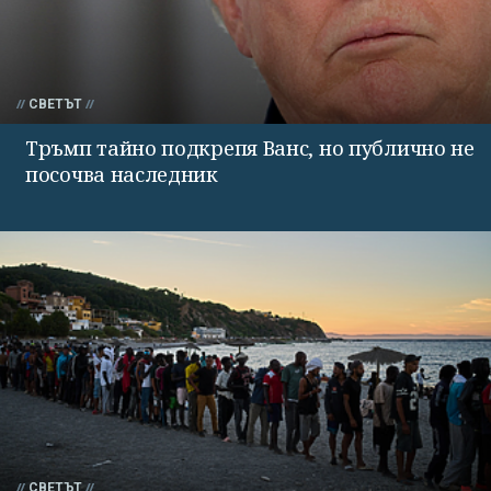
СВЕТЪТ
Тръмп тайно подкрепя Ванс, но публично не
посочва наследник
СВЕТЪТ