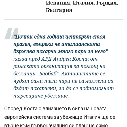
Испания, Италия, Гърция,
България
"Почти една година центърът стоя
празен, въпреки че италианската
държава похарчи много пари за него"
,
казва пред АРД Андреа Коста от
римската организация за помощ на
бежанци "Баобаб". Активистите се
чудят дали тези пари не са можели да
бъдат похарчени, за да се подпомогнат
търсещите убежище.
Според Коста с влизането в сила на новата
европейска система за убежище Италия ще се
върне към първоначалния си план: не само