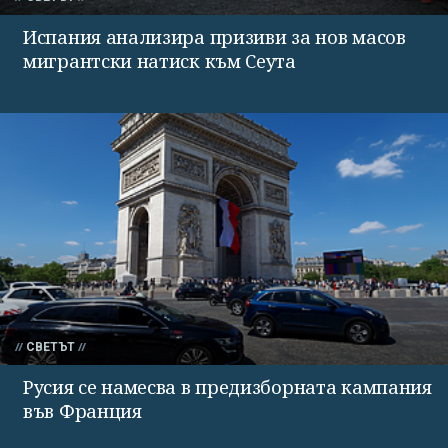
Испания анализира призиви за нов масов
мигрантски натиск към Сеута
СВЕТЪТ
Русия се намесва в предизборната кампания
във Франция