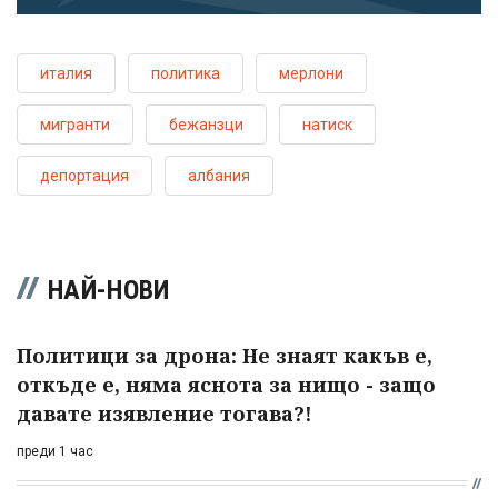
италия
политика
мерлони
мигранти
бежанзци
натиск
депортация
албания
НАЙ-НОВИ
Политици за дрона: Не знаят какъв е,
откъде е, няма яснота за нищо - защо
давате изявление тогава?!
преди 1 час