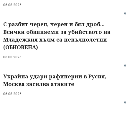
06.08.2026
С разбит череп, черен и бял дроб...
Всички обвиняеми за убийството на
Младежкия хълм са непълнолетни
(ОБНОВЕНА)
06.08.2026
Украйна удари рафинерии в Русия,
Москва засилва атаките
06.08.2026