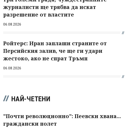
журналисти ще трябва да искат
разрешение от властите
06.08.2026
Ройтерс: Иран заплаши страните от
Персийския залив, че ще ги удари
жестоко, ако не спрат Тръмп
06.08.2026
НАЙ-ЧЕТЕНИ
"Почти революционно": Пеевски хвана...
граждански полет