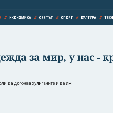
А
ИКОНОМИКА
СВЕТЪТ
СПОРТ
КУЛТУРА
ТЕХ
ежда за мир, у нас - к
оли да догонва хулиганите и да им