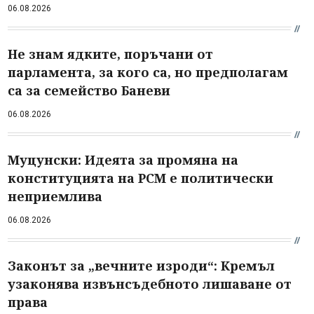
06.08.2026
Не знам ядките, поръчани от
парламента, за кого са, но предполагам
са за семейство Баневи
06.08.2026
Муцунски: Идеята за промяна на
конституцията на РСМ е политически
неприемлива
06.08.2026
Законът за „вечните изроди“: Кремъл
узаконява извънсъдебното лишаване от
права