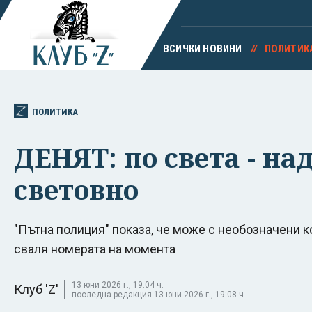
ВСИЧКИ НОВИНИ
ПОЛИТИК
ПОЛИТИКА
ДЕНЯТ: по света - над
световно
"Пътна полиция" показа, че може с необозначени к
сваля номерата на момента
13 юни 2026 г., 19:04 ч.
Клуб 'Z'
последна редакция 13 юни 2026 г., 19:08 ч.