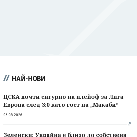
НАЙ-НОВИ
ЦСКА почти сигурно на плейоф за Лига
Европа след 3:0 като гост на „Макаби“
06.08.2026
Зеленски: Украйна е близо до собствена