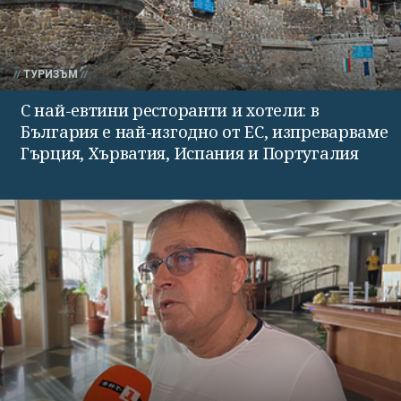
ТУРИЗЪМ
С най-евтини ресторанти и хотели: в
България е най-изгодно от ЕС, изпреварваме
Гърция, Хърватия, Испания и Португалия