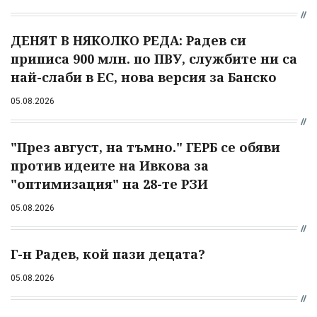
ДЕНЯТ В НЯКОЛКО РЕДА: Радев си
приписа 900 млн. по ПВУ, службите ни са
най-слаби в ЕС, нова версия за Банско
05.08.2026
"През август, на тъмно." ГЕРБ се обяви
против идеите на Ивкова за
"оптимизация" на 28-те РЗИ
05.08.2026
Г-н Радев, кой пази децата?
05.08.2026