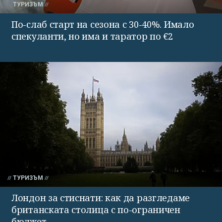
ТУРИЗЪМ
По-слаб старт на сезона с 30-40%. Имало
спекуланти, но има и таратор по €2
ТУРИЗЪМ
Лондон за стиснати: как да разгледаме
британската столица с по-ограничен
бюджет