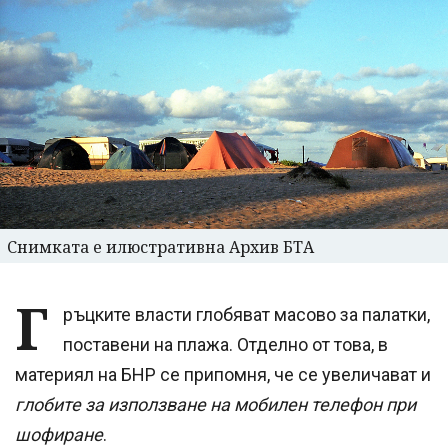
Снимката е илюстративна Архив БТА
Г
ръцките власти глобяват масово за палатки,
поставени на плажа. Отделно от това, в
материял на БНР се припомня, че се увеличават и
глобите за използване на мобилен телефон при
шофиране
.