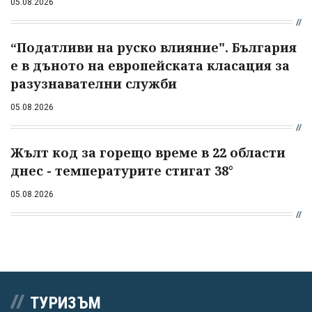
05.08.2026
“Податливи на руско влияние". България
е в дъното на европейската класация за
разузнавателни служби
05.08.2026
Жълт код за горещо време в 22 области
днес - температурите стигат 38°
05.08.2026
ТУРИЗЪМ