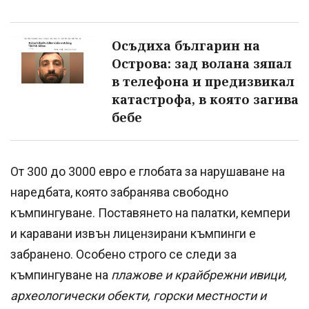
Осъдиха българин на
Острова: зад волана зяпал
в телефона и предизвикал
катастрофа, в която загива
бебе
От 300 до 3000 евро е глобата за нарушаване на
наредбата, която забранява свободно
къмпингуване. Поставянето на палатки, кемпери
и каравани извън лицензирани къмпинги е
забранено. Особено строго се следи за
къмпингуване на
плажове и крайбрежни ивици,
археологически обекти, горски местности и