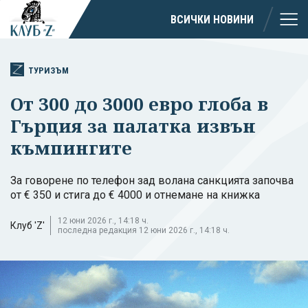
ВСИЧКИ НОВИНИ
ТУРИЗЪМ
От 300 до 3000 евро глоба в
Гърция за палатка извън
къмпингите
За говорене по телефон зад волана санкцията започва
от € 350 и стига до € 4000 и отнемане на книжка
12 юни 2026 г., 14:18 ч.
Клуб 'Z'
последна редакция 12 юни 2026 г., 14:18 ч.