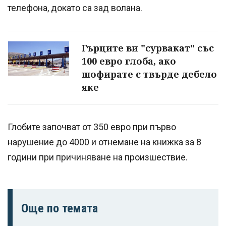
телефона, докато са зад волана.
Гърците ви "сурвакат" със
100 евро глоба, ако
шофирате с твърде дебело
яке
Глобите започват от 350 евро при първо
нарушение до 4000 и отнемане на книжка за 8
години при причиняване на произшествие.
Още по темата