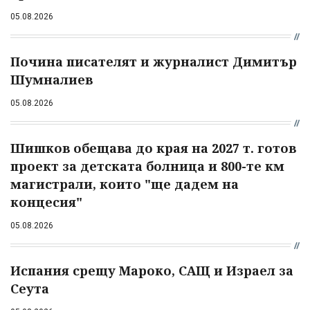
05.08.2026
Почина писателят и журналист Димитър
Шумналиев
05.08.2026
Шишков обещава до края на 2027 т. готов
проект за детската болница и 800-те км
магистрали, които "ще дадем на
концесия"
05.08.2026
Испания срещу Мароко, САЩ и Израел за
Сеута