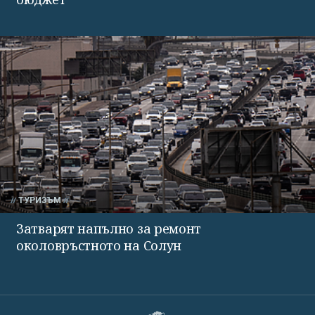
ТУРИЗЪМ
Затварят напълно за ремонт
околовръстното на Солун