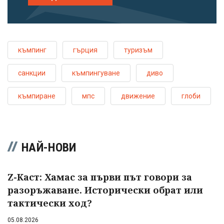
къмпинг
гърция
туризъм
санкции
къмпингуване
диво
къмпиране
мпс
движение
глоби
НАЙ-НОВИ
Z-Каст: Хамас за първи път говори за
разоръжаване. Исторически обрат или
тактически ход?
05.08.2026