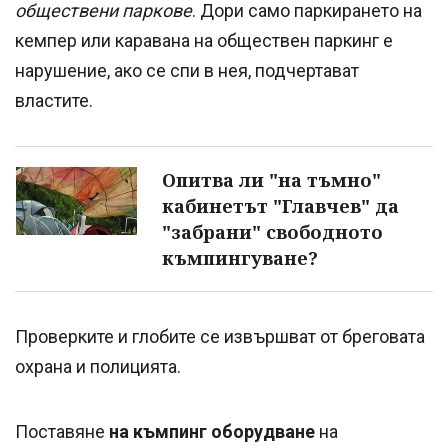
обществени паркове
. Дори само паркирането на
кемпер или каравана на обществен паркинг е
нарушение, ако се спи в нея, подчертават
властите.
Опитва ли "на тъмно"
кабинетът "Главчев" да
"забрани" свободното
къмпингуване?
Проверките и глобите се извършват от бреговата
охрана и полицията.
Поставяне
на къмпинг оборудване
на