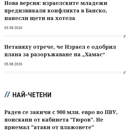
Нова версия: израелските младежи
предизвикали конфликта в Банско,
нанесли щети на хотела
05.08.2026
Нетаняху отрече, че Израел е одобрил
плана за разоръжаване на „Хамас“
05.08.2026
НАЙ-ЧЕТЕНИ
Радев се закичи с 900 млн. евро по ПВУ,
поискани от кабинета "Гюров". Не
приемал "атаки от плажовете"