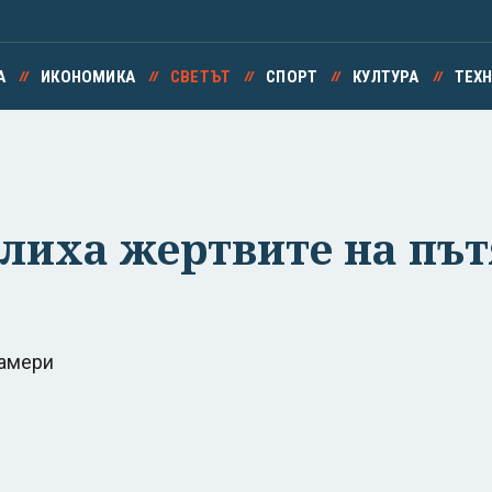
А
ИКОНОМИКА
СВЕТЪТ
СПОРТ
КУЛТУРА
ТЕХ
лиха жертвите на път
камери