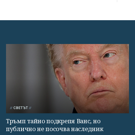
СВЕТЪТ
Тръмп тайно подкрепя Ванс, но
публично не посочва наследник