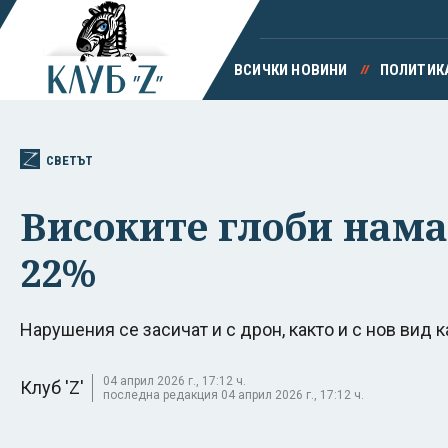
ВСИЧКИ НОВИНИ
ПОЛИТИК
СВЕТЪТ
Високите глоби нама
22%
Нарушения се засичат и с дрон, както и с нов вид 
04 април 2026 г., 17:12 ч.
Клуб 'Z'
последна редакция 04 април 2026 г., 17:12 ч.