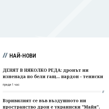
НАЙ-НОВИ
ДЕНЯТ В НЯКОЛКО РЕДА: дронът ни
изненада по бели гащ... пардон - тениски
преди 1 час
Взривилият се във въздушното ни
пространство дрон е украински "Майя".