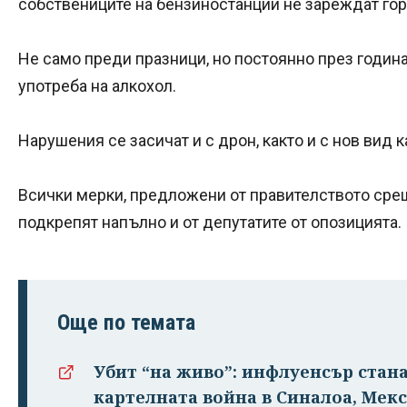
собствениците на бензиностанции не зареждат гор
Не само преди празници, но постоянно през годин
употреба на алкохол.
Нарушения се засичат и с дрон, както и с нов вид 
Всички мерки, предложени от правителството срещ
подкрепят напълно и от депутатите от опозицията.
Още по темата
Убит “на живо”: инфлуенсър стан
картелната война в Синалоа, Мек