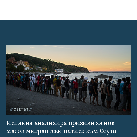
СВЕТЪТ
Испания анализира призиви за нов
масов мигрантски натиск към Сеута