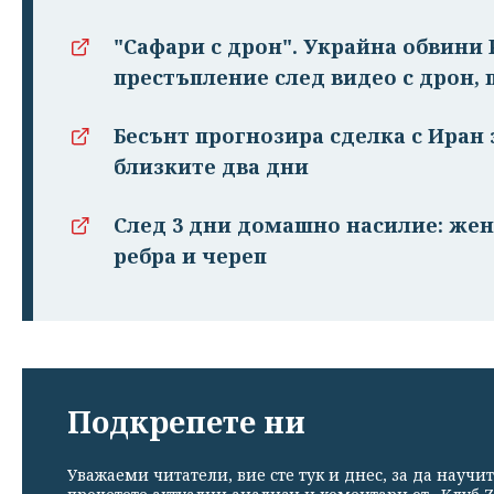
"Сафари с дрон". Украйна обвини 
престъпление след видео с дрон,
Бесънт прогнозира сделка с Иран 
близките два дни
След 3 дни домашно насилие: жен
ребра и череп
Подкрепете ни
Уважаеми читатели, вие сте тук и днес, за да научит