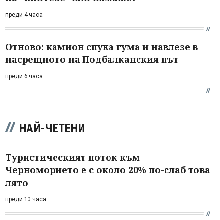
преди 4 часа
Отново: камион спука гума и навлезе в
насрещното на Подбалканския път
преди 6 часа
НАЙ-ЧЕТЕНИ
Туристическият поток към
Черноморието е с около 20% по-слаб това
лято
преди 10 часа