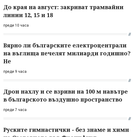
До края на август: закриват трамвайни
линии 12, 15 и 18
преди 10 часа
Вярно ли българските електроцентрали
на въглища печелят милиарди годишно?
Не
преди 9 часа
Дрон нахлу и се взриви на 100 м навътре
в българското въздушно пространство
преди 7 часа
Руските гимнастички - без знаме и химн