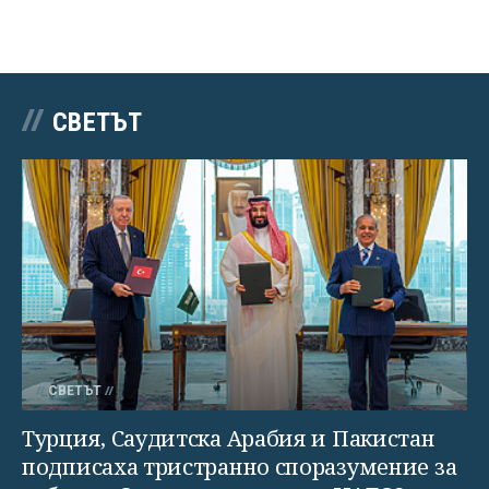
СВЕТЪТ
СВЕТЪТ
Турция, Саудитска Арабия и Пакистан
подписаха тристранно споразумение за