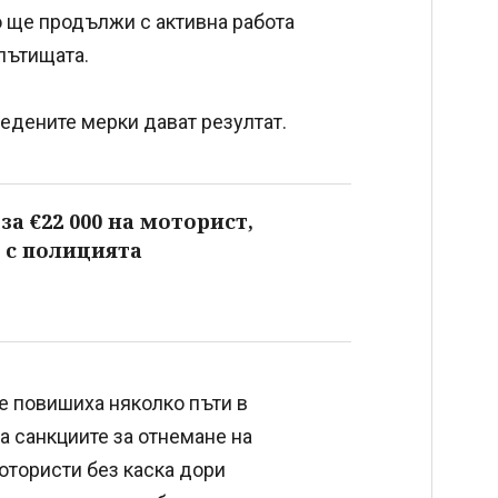
 ще продължи с активна работа
пътищата.
едените мерки дават резултат.
за €22 000 на моторист,
 с полицията
е повишиха няколко пъти в
а санкциите за отнемане на
тористи без каска дори