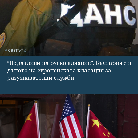
СВЕТЪТ
“Податливи на руско влияние". България е в
дъното на европейската класация за
разузнавателни служби