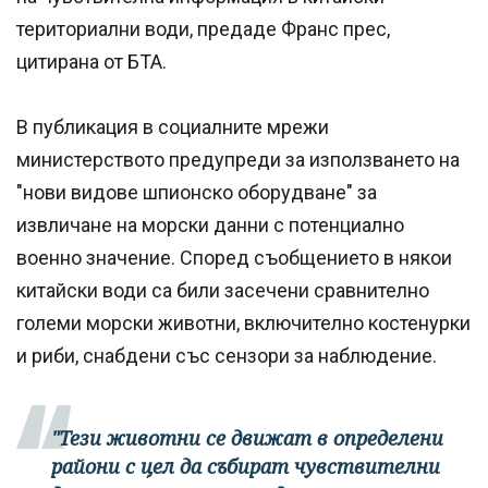
териториални води, предаде Франс прес,
цитирана от БТА.
В публикация в социалните мрежи
министерството предупреди за използването на
"нови видове шпионско оборудване" за
извличане на морски данни с потенциално
военно значение. Според съобщението в някои
китайски води са били засечени сравнително
големи морски животни, включително костенурки
и риби, снабдени със сензори за наблюдение.
"Тези животни се движат в определени
райони с цел да събират чувствителни