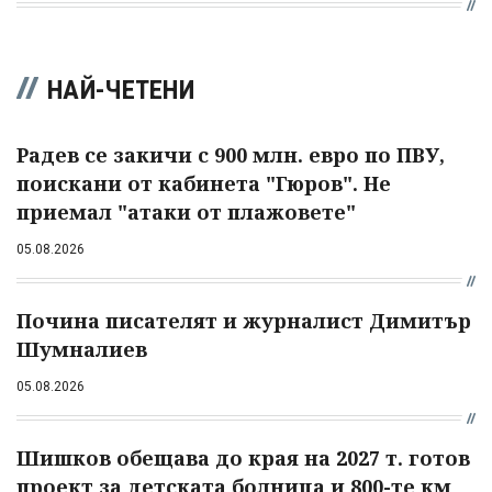
НАЙ-ЧЕТЕНИ
Радев се закичи с 900 млн. евро по ПВУ,
поискани от кабинета "Гюров". Не
приемал "атаки от плажовете"
05.08.2026
Почина писателят и журналист Димитър
Шумналиев
05.08.2026
Шишков обещава до края на 2027 т. готов
проект за детската болница и 800-те км