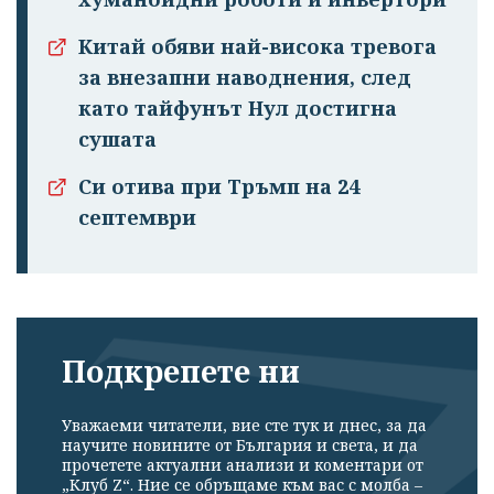
Китай обяви най-висока тревога
за внезапни наводнения, след
като тайфунът Нул достигна
сушата
Си отива при Тръмп на 24
септември
Подкрепете ни
Уважаеми читатели, вие сте тук и днес, за да
научите новините от България и света, и да
прочетете актуални анализи и коментари от
„Клуб Z“. Ние се обръщаме към вас с молба –