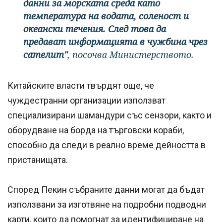
данни за морската среда като
температура на водата, соленост и
океански течения. След това да
предават информацията в чужбина чрез
сателит"
, посочва Министерството.
Китайските власти твърдят още, че
чуждестранни организации използват
специализирани шамандури със сензори, както и
оборудване на борда на търговски кораби,
способно да следи в реално време дейността в
пристанищата.
Според Пекин събраните данни могат да бъдат
използвани за изготвяне на подробни подводни
карти, които да помогнат за идентифициране на