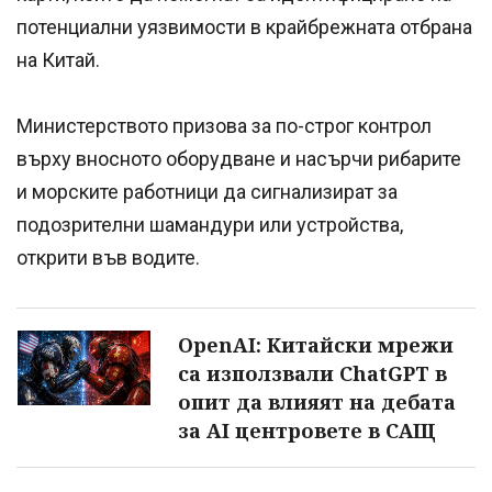
потенциални уязвимости в крайбрежната отбрана
на Китай.
Министерството призова за по-строг контрол
върху вносното оборудване и насърчи рибарите
и морските работници да сигнализират за
подозрителни шамандури или устройства,
открити във водите.
OpenAI: Китайски мрежи
са използвали ChatGPT в
опит да влияят на дебата
за AI центровете в САЩ