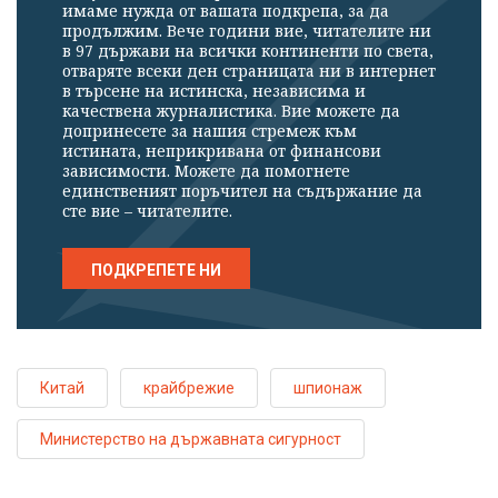
имаме нужда от вашата подкрепа, за да
продължим. Вече години вие, читателите ни
в 97 държави на всички континенти по света,
отваряте всеки ден страницата ни в интернет
в търсене на истинска, независима и
качествена журналистика. Вие можете да
допринесете за нашия стремеж към
истината, неприкривана от финансови
зависимости. Можете да помогнете
единственият поръчител на съдържание да
сте вие – читателите.
ПОДКРЕПЕТЕ НИ
Китай
крайбрежие
шпионаж
Министерство на държавната сигурност