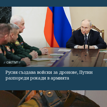
СВЕТЪТ
Русия създава войски за дронове, Путин
разпореди рокади в армията