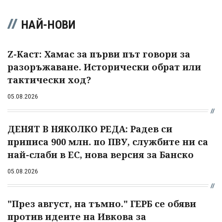
НАЙ-НОВИ
Z-Каст: Хамас за първи път говори за
разоръжаване. Исторически обрат или
тактически ход?
05.08.2026
ДЕНЯТ В НЯКОЛКО РЕДА: Радев си
приписа 900 млн. по ПВУ, службите ни са
най-слаби в ЕС, нова версия за Банско
05.08.2026
"През август, на тъмно." ГЕРБ се обяви
против идеите на Ивкова за