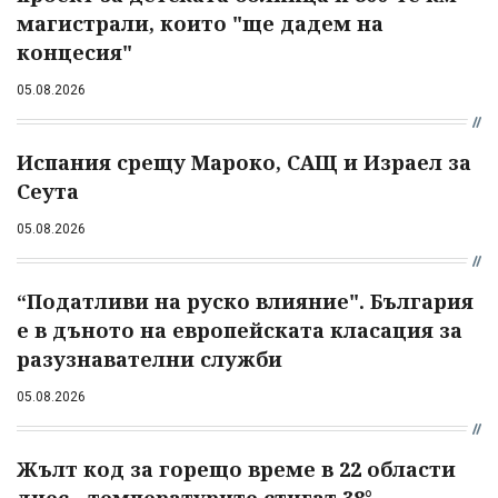
магистрали, които "ще дадем на
концесия"
05.08.2026
Испания срещу Мароко, САЩ и Израел за
Сеута
05.08.2026
“Податливи на руско влияние". България
е в дъното на европейската класация за
разузнавателни служби
05.08.2026
Жълт код за горещо време в 22 области
днес - температурите стигат 38°