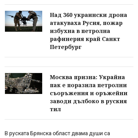
Над 360 украински дрона
атакуваха Русия, пожар
избухна в петролна
рафинерия край Санкт
Петербург
Москва призна: Украйна
пак е поразила петролни
съоръжения и оръжейни
заводи дълбоко в руския
тил
В руската Брянска област двама души са