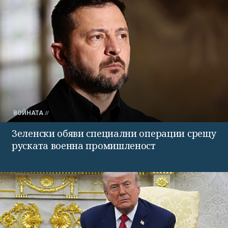
ВОЙНАТА
Зеленски обяви специални операции срещу
руската военна промишленост