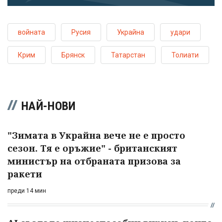
войната
Русия
Украйна
удари
Крим
Брянск
Татарстан
Толиати
НАЙ-НОВИ
"Зимата в Украйна вече не е просто
сезон. Тя е оръжие" - британският
министър на отбраната призова за
ракети
преди 14 мин