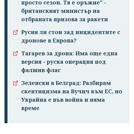
просто сезон. Тя е оръжие" -
британският министър на
отбраната призова за ракети
Русия ли стои зад инцидентите с
дронове в Европа?
Тагарев за дрона: Има още една
версия - руска операция под
фалшив флаг
Зеленски в Белград: Разбирам
скептицизма на Вучич към ЕС, но
Украйна е във война и няма
време