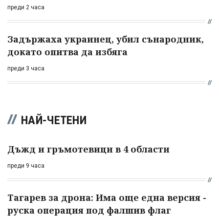
преди 2 часа
Задържаха украинец, убил сънародник,
докато опитва да избяга
преди 3 часа
НАЙ-ЧЕТЕНИ
Дъжд и гръмотевици в 4 области
преди 9 часа
Тагарев за дрона: Има още една версия -
руска операция под фалшив флаг