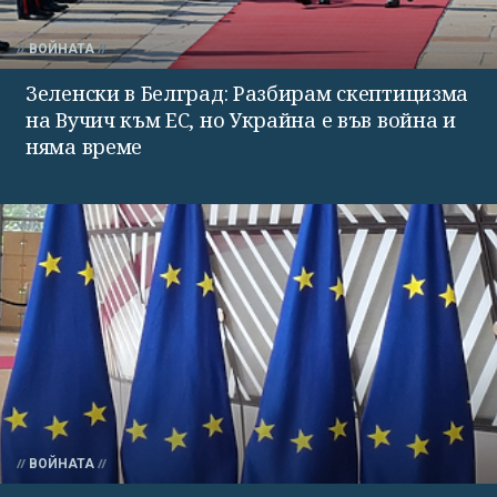
ВОЙНАТА
Зеленски в Белград: Разбирам скептицизма
на Вучич към ЕС, но Украйна е във война и
няма време
ВОЙНАТА