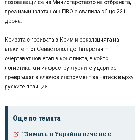
позоваващи се на Министерството на отбраната,
през изминалата нощ ПВО е свалила общо 231
дрона.
Кризата с горивата в Крим и ескалацията на
атаките – от Севастопол до Татарстан –
очертават нов етап в конфликта, в който
логистиката и инфраструктурните удари се
превръщат в ключов инструмент за натиск върху
руските позиции.
Още по темата
"Зимата в Украйна вече не е