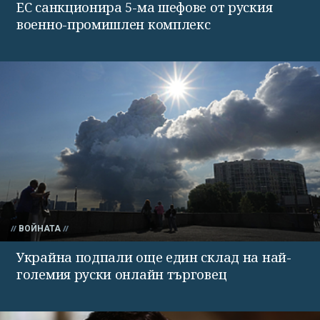
ЕС санкционира 5-ма шефове от руския
военно-промишлен комплекс
ВОЙНАТА
Украйна подпали още един склад на най-
големия руски онлайн търговец