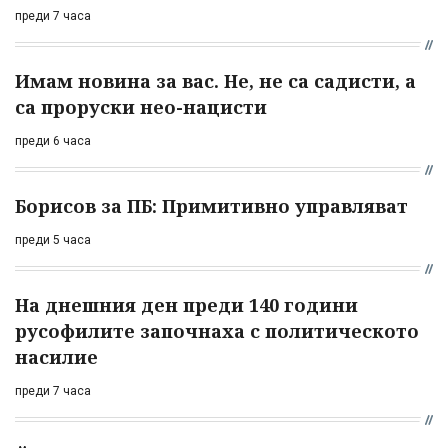
преди 7 часа
Имам новина за вас. Не, не са садисти, а
са проруски нео-нацисти
преди 6 часа
Борисов за ПБ: Примитивно управляват
преди 5 часа
На днешния ден преди 140 години
русофилите започнаха с политическото
насилие
преди 7 часа