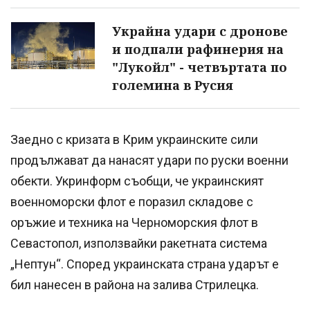
Украйна удари с дронове
и подпали рафинерия на
"Лукойл" - четвъртата по
големина в Русия
Заедно с кризата в Крим украинските сили
продължават да нанасят удари по руски военни
обекти. Укринформ съобщи, че украинският
военноморски флот е поразил складове с
оръжие и техника на Черноморския флот в
Севастопол, използвайки ракетната система
„Нептун“. Според украинската страна ударът е
бил нанесен в района на залива Стрилецка.