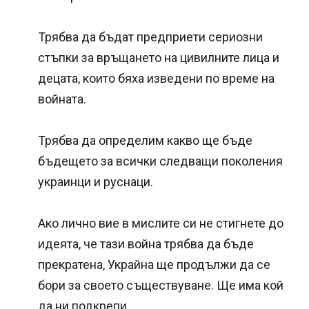
Трябва да бъдат предприети сериозни
стъпки за връщането на цивилните лица и
децата, които бяха изведени по време на
войната.
Трябва да определим какво ще бъде
бъдещето за всички следващи поколения
украинци и руснаци.
Ако лично вие в мислите си не стигнете до
идеята, че тази война трябва да бъде
прекратена, Украйна ще продължи да се
бори за своето съществуване. Ще има кой
да ни подкрепи.