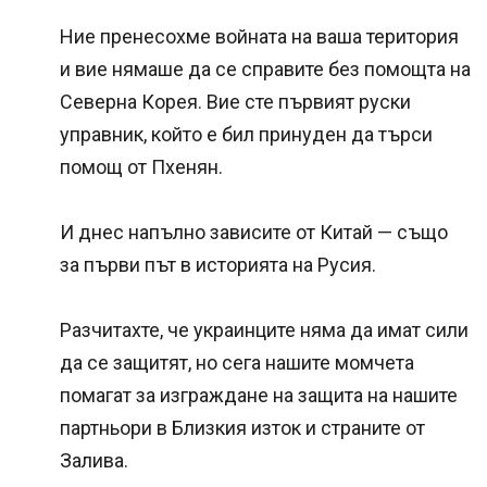
Ние пренесохме войната на ваша територия
и вие нямаше да се справите без помощта на
Северна Корея. Вие сте първият руски
управник, който е бил принуден да търси
помощ от Пхенян.
И днес напълно зависите от Китай — също
за първи път в историята на Русия.
Разчитахте, че украинците няма да имат сили
да се защитят, но сега нашите момчета
помагат за изграждане на защита на нашите
партньори в Близкия изток и страните от
Залива.