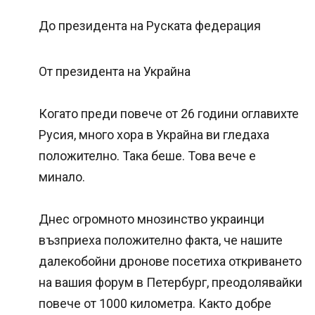
До президента на Руската федерация
От президента на Украйна
Когато преди повече от 26 години оглавихте
Русия, много хора в Украйна ви гледаха
положително. Така беше. Това вече е
минало.
Днес огромното мнозинство украинци
възприеха положително факта, че нашите
далекобойни дронове посетиха откриването
на вашия форум в Петербург, преодолявайки
повече от 1000 километра. Както добре