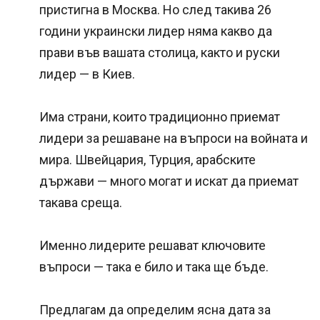
пристигна в Москва. Но след такива 26
години украински лидер няма какво да
прави във вашата столица, както и руски
лидер — в Киев.
Има страни, които традиционно приемат
лидери за решаване на въпроси на войната и
мира. Швейцария, Турция, арабските
държави — много могат и искат да приемат
такава среща.
Именно лидерите решават ключовите
въпроси — така е било и така ще бъде.
Предлагам да определим ясна дата за