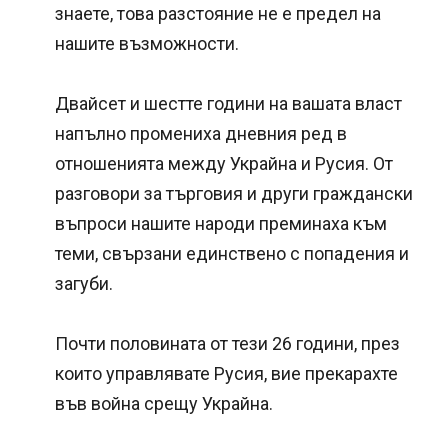
знаете, това разстояние не е предел на
нашите възможности.
Двайсет и шестте години на вашата власт
напълно промениха дневния ред в
отношенията между Украйна и Русия. От
разговори за търговия и други граждански
въпроси нашите народи преминаха към
теми, свързани единствено с попадения и
загуби.
Почти половината от тези 26 години, през
които управлявате Русия, вие прекарахте
във война срещу Украйна.