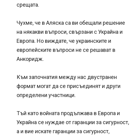
срещата.
Чухме, че в Аляска са ви обещали решение
на някакви въпроси, свързани с Украйна и
Европа. Но виждате, че украинските и
европейските въпроси не се решават в
Анкоридж.
Към започнатия между нас двустранен
формат могат да се присъединят и други
определени участници.
Тъй като войната продължава в Европа и
Украйна се нуждае от гаранции за сигурност,
а и вие искате гаранции за сигурност,