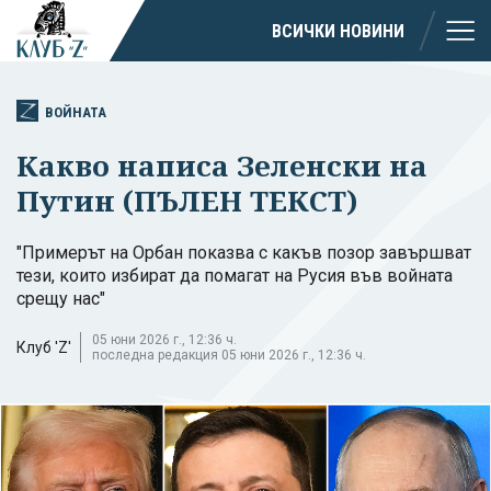
ВСИЧКИ НОВИНИ
ВОЙНАТА
Какво написа Зеленски на
Путин (ПЪЛЕН ТЕКСТ)
"Примерът на Орбан показва с какъв позор завършват
тези, които избират да помагат на Русия във войната
срещу нас"
05 юни 2026 г., 12:36 ч.
Клуб 'Z'
последна редакция 05 юни 2026 г., 12:36 ч.