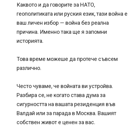
Каквото и да говорите за НАТО,
геополитиката или руския език, тази война е
ваш личен избор — война без реална
причина. Именно така ще я запомни
историята.
Това време можеше да протече съвсем
различно.
Често чуваме, че войната ви устройва.
Разбира се, не когато става дума за
сигурността на вашата резиденция във
Валдай или за парада в Москва. Вашият
собствен живот е ценен за вас.