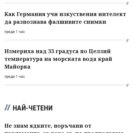
Как Германия учи изкуствения интелект
да разпознава фалшивите снимки
преди 1 час
Измериха над 33 градуса по Целзий
температура на морската вода край
Майорка
преди 1 час
НАЙ-ЧЕТЕНИ
Не знам ядките, поръчани от