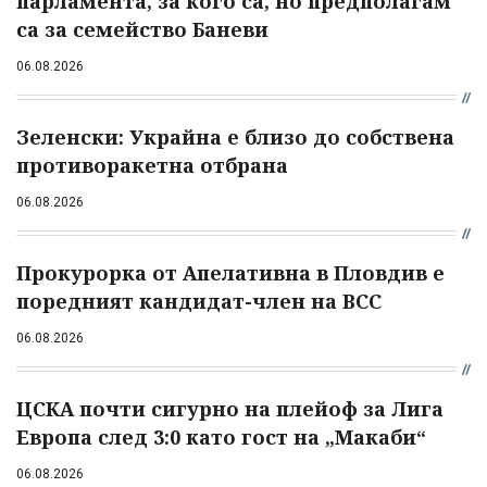
парламента, за кого са, но предполагам
са за семейство Баневи
06.08.2026
Зеленски: Украйна е близо до собствена
противоракетна отбрана
06.08.2026
Прокурорка от Апелативна в Пловдив е
поредният кандидат-член на ВСС
06.08.2026
ЦСКА почти сигурно на плейоф за Лига
Европа след 3:0 като гост на „Макаби“
06.08.2026