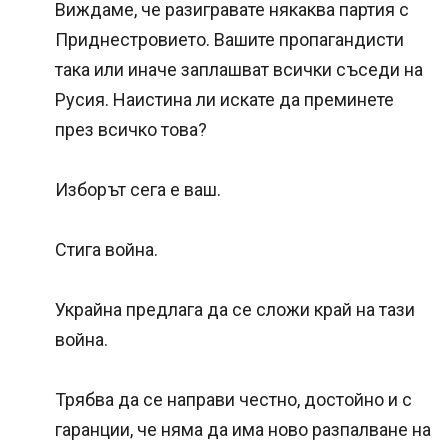
Виждаме, че разигравате някаква партия с
Приднестровието. Вашите пропагандисти
така или иначе заплашват всички съседи на
Русия. Наистина ли искате да преминете
през всичко това?
Изборът сега е ваш.
Стига война.
Украйна предлага да се сложи край на тази
война.
Трябва да се направи честно, достойно и с
гаранции, че няма да има ново разпалване на