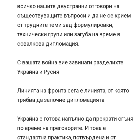
всичко нашите двустранни отговори на
съществуващите въпроси и да не се крием
от трудните теми зад формулировки,
технически групи или загуба на време в
совалкова дипломация.
С вашата война вие завинаги разделихте
Украйна и Русия.
Линията на фронта сега е линията, от която
трябва да започне дипломацията.
Украйна е готова напълно да прекрати огъня
по време на преговорите. И това е
стандартна практика, потвърдена и от