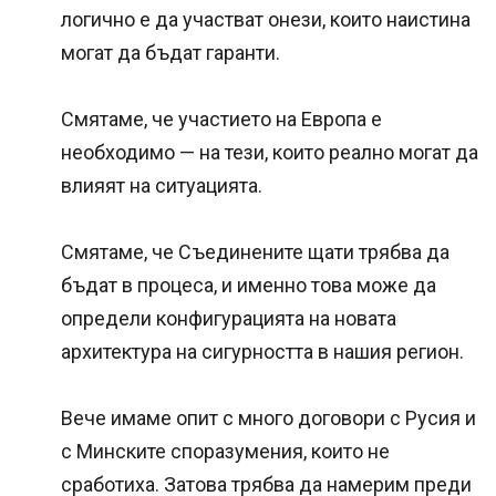
логично е да участват онези, които наистина
могат да бъдат гаранти.
Смятаме, че участието на Европа е
необходимо — на тези, които реално могат да
влияят на ситуацията.
Смятаме, че Съединените щати трябва да
бъдат в процеса, и именно това може да
определи конфигурацията на новата
архитектура на сигурността в нашия регион.
Вече имаме опит с много договори с Русия и
с Минските споразумения, които не
сработиха. Затова трябва да намерим преди