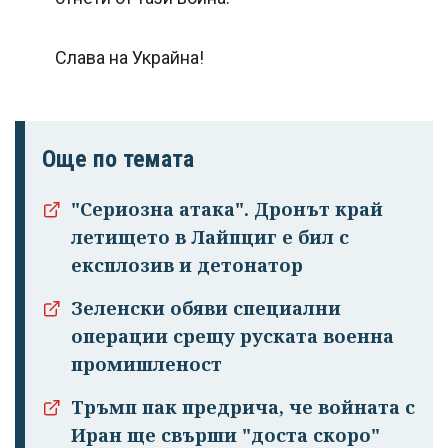
Слава на Украйна!
Още по темата
"Сериозна атака". Дронът край
летището в Лайпциг е бил с
експлозив и детонатор
Зеленски обяви специални
операции срещу руската военна
промишленост
Тръмп пак предрича, че войната с
Иран ще свърши "доста скоро"