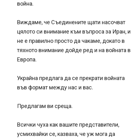
война.
Виждаме, че Съединените щати насочват
цялото си внимание към въпроса за Иран, и
не е правилно просто да чакаме, докато в
тяхното внимание дойде ред и на войната в
Европа.
Украйна предлага да се прекрати войната
във формат между нас и вас.
Предлагам ви среща.
Всички чуха как вашите представители,
усмихвайки се, казваха, че уж мога да