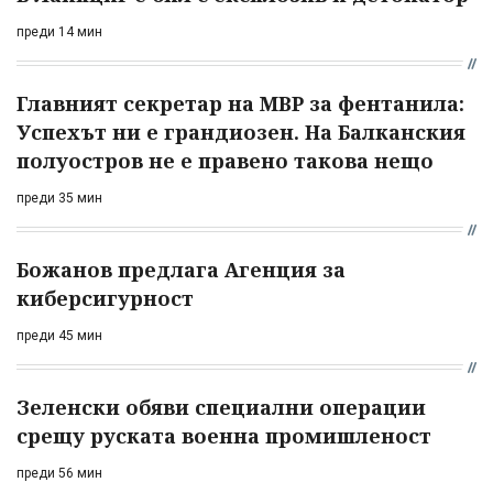
преди 14 мин
Главният секретар на МВР за фентанила:
Успехът ни е грандиозен. На Балканския
полуостров не е правено такова нещо
преди 35 мин
Божанов предлага Агенция за
киберсигурност
преди 45 мин
Зеленски обяви специални операции
срещу руската военна промишленост
преди 56 мин