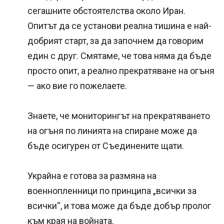
сегашните обстоятелства около Иран.
Опитът да се установи реална тишина е най-
добрият старт, за да започнем да говорим
един с друг. Смятаме, че това няма да бъде
просто опит, а реално прекратяване на огъня
— ако вие го пожелаете.
Знаете, че мониторингът на прекратяването
на огъня по линията на спиране може да
бъде осигурен от Съединените щати.
Украйна е готова за размяна на
военнопленници по принципа „всички за
всички“, и това може да бъде добър пролог
към края на войната.