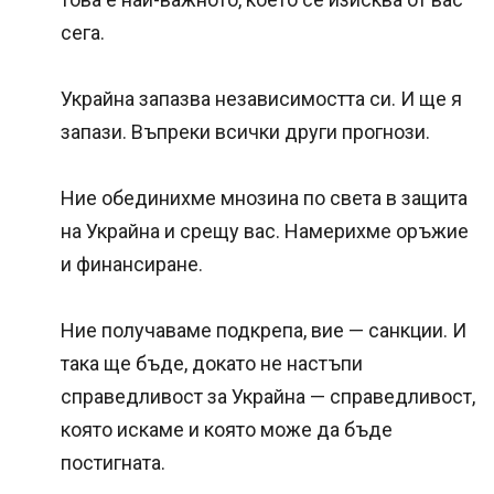
сега.
Украйна запазва независимостта си. И ще я
запази. Въпреки всички други прогнози.
Ние обединихме мнозина по света в защита
на Украйна и срещу вас. Намерихме оръжие
и финансиране.
Ние получаваме подкрепа, вие — санкции. И
така ще бъде, докато не настъпи
справедливост за Украйна — справедливост,
която искаме и която може да бъде
постигната.