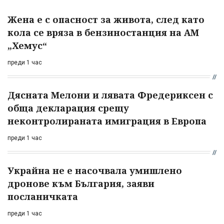
Жена е с опасност за живота, след като
кола се вряза в бензиностанция на АМ
„Хемус“
преди 1 час
Дясната Мелони и лявата Фредериксен с
обща декларация срещу
неконтролираната имиграция в Европа
преди 1 час
Украйна не е насочвала умишлено
дронове към България, заяви
посланичката
преди 1 час