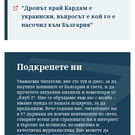
"Дронът край Кардам е
украински, въпросът е кой го е
насочил към България"
Подкрепете ни
Уважаеми читатели, вие сте тук и днес, за да
научите новините от България и света, и да
прочетете актуални анализи и коментари от
„Клуб Z“. Ние се обръщаме към вас с молба –
имаме нужда от вашата подкрепа, за да
продължим. Вече години вие, читателите ни
в 97 държави на всички континенти по света,
отваряте всеки ден страницата ни в интернет
в търсене на истинска, независима и
качествена журналистика. Вие можете да