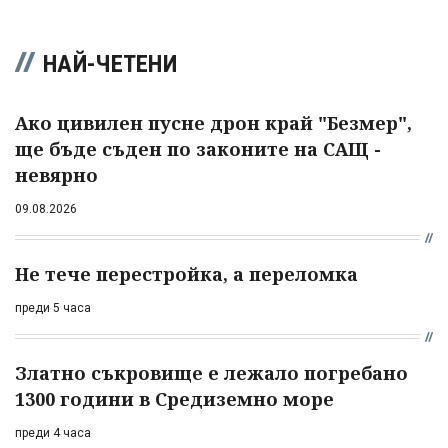
НАЙ-ЧЕТЕНИ
Ако цивилен пусне дрон край "Безмер",
ще бъде съден по законите на САЩ -
невярно
09.08.2026
Не тече перестройка, а переломка
преди 5 часа
Златно съкровище е лежало погребано
1300 години в Средиземно море
преди 4 часа