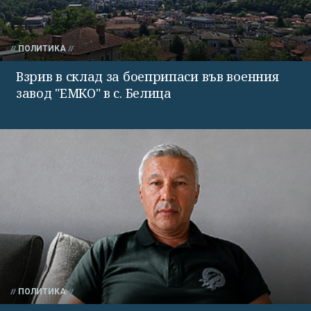
ПОЛИТИКА
Взрив в склад за боеприпаси във военния
завод "ЕМКО" в с. Белица
ПОЛИТИКА