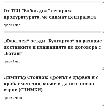
От ТЕЦ "Бобов дол" сезираха
прокуратурата, че снимат централата
преди 1 час
„Фактчек“ осъди „Булгаргаз“ да разкрие
доставките и плащанията по договора с
„Боташ“
преди 1 час
Димитър Стоянов: Дронът е дървен и с
проблемен чип, може и да не е носил
взрив (СНИМКИ)
преди 2 часа