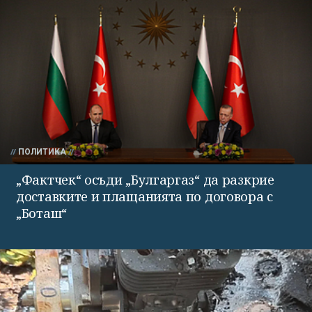
ПОЛИТИКА
„Фактчек“ осъди „Булгаргаз“ да разкрие
доставките и плащанията по договора с
„Боташ“