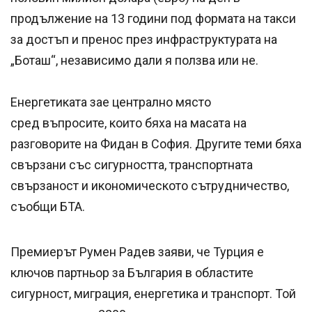
продължение на 13 години под формата на такси
за достъп и пренос през инфраструктурата на
„Боташ“, независимо дали я ползва или не.
Енергетиката зае централно място
сред въпросите, които бяха на масата на
разговорите на Фидан в София. Другите теми бяха
свързани със сигурността, транспортната
свързаност и икономическото сътрудничество,
съобщи БТА.
Премиерът Румен Радев заяви, че Турция е
ключов партньор за България в областите
сигурност, миграция, енергетика и транспорт. Той