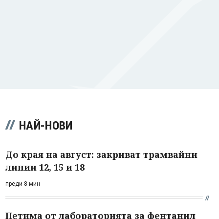
НАЙ-НОВИ
До края на август: закриват трамвайни
линии 12, 15 и 18
преди 8 мин
Петима от лабораторията за фентанил