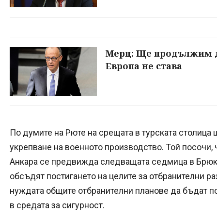
Мерц: Ще продължим д
Европа не става
По думите на Рюте на срещата в турската столица
укрепване на военното производство. Той посочи, 
Анкара се предвижда следващата седмица в Брюк
обсъдят постигането на целите за отбранителни раз
нуждата общите отбранителни планове да бъдат п
в средата за сигурност.