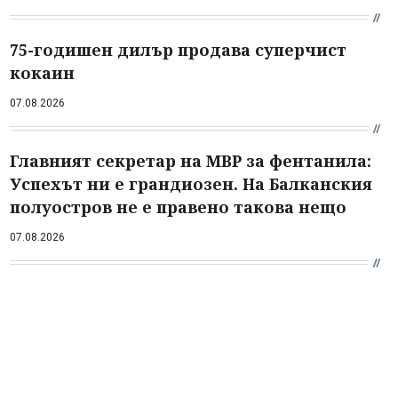
75-годишен дилър продава суперчист
кокаин
07.08.2026
Главният секретар на МВР за фентанила:
Успехът ни е грандиозен. На Балканския
полуостров не е правено такова нещо
07.08.2026