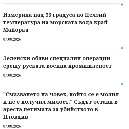
Измериха над 33 градуса по Целзий
температура на морската вода край
Майорка
07.08.2026
Зеленски обяви специални операции
срещу руската военна промишленост
07.08.2026
"Смазването на човек, който се е молил
и не е получил милост." Съдът остави в
ареста петимата за убийството в
Пловдив
07.08.2026