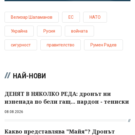
Велизар Шаламанов
ЕС
НАТО
Украйна
Русия
войната
сигурност
правителство
Румен Радев
НАЙ-НОВИ
ДЕНЯТ В НЯКОЛКО РЕДА: дронът ни
изненада по бели гащ... пардон - тениски
08.08.2026
Какво представлява "Майя"? Дронът