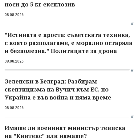
носи до 5 кг експлозив
08.08.2026
"Истината е проста: съветската техника,
с която разполагаме, е морално остаряла
и безполезна." Политиците за дрона
08.08.2026
Зеленски в Белград: Разбирам
скептицизма на Вучич към ЕС, но
Украйна е във война и няма време
08.08.2026
Имаше ли военният министър тениска
на "Кинтекс" или нямаше?