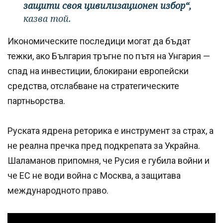
защити своя цивилизационен избор“,
казва той.
Икономическите последици могат да бъдат
тежки, ако България тръгне по пътя на Унгария —
спад на инвестиции, блокирани европейски
средства, отслабване на стратегическите
партньорства.
Руската ядрена реторика е инструмент за страх, а
не реална пречка пред подкрепата за Украйна.
Шаламанов припомня, че Русия е губила войни и
че ЕС не води война с Москва, а защитава
международното право.