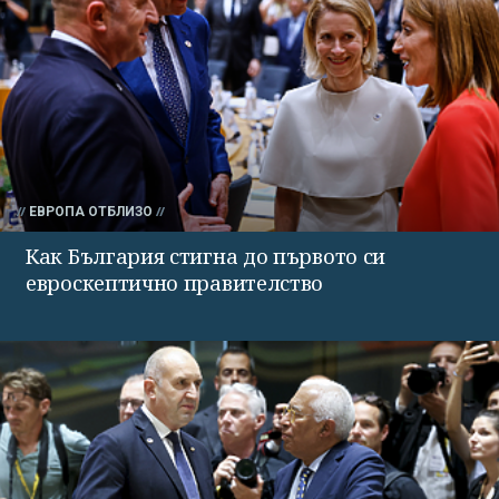
ЕВРОПА ОТБЛИЗО
Как България стигна до първото си
евроскептично правителство