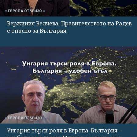
ЕВРОПА ОТБЛИЗО
Вержиния Велчева: Правителството на Радев
е опасно за България
ЕВРОПА ОТБЛИЗО
Унгария търси роля в Европа. България –