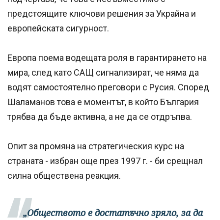
предстоящите ключови решения за Украйна и
европейската сигурност.
Европа поема водещата роля в гарантирането на
мира, след като САЩ сигнализират, че няма да
водят самостоятелно преговори с Русия. Според
Шаламанов това е моментът, в който България
трябва да бъде активна, а не да се отдръпва.
Опит за промяна на стратегическия курс на
страната - избран още през 1997 г. - би срещнал
силна обществена реакция.
„Обществото е достатъчно зряло, за да