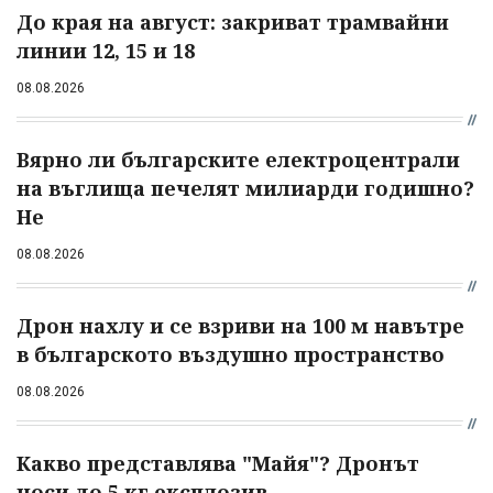
До края на август: закриват трамвайни
линии 12, 15 и 18
08.08.2026
Вярно ли българските електроцентрали
на въглища печелят милиарди годишно?
Не
08.08.2026
Дрон нахлу и се взриви на 100 м навътре
в българското въздушно пространство
08.08.2026
Какво представлява "Майя"? Дронът
носи до 5 кг експлозив