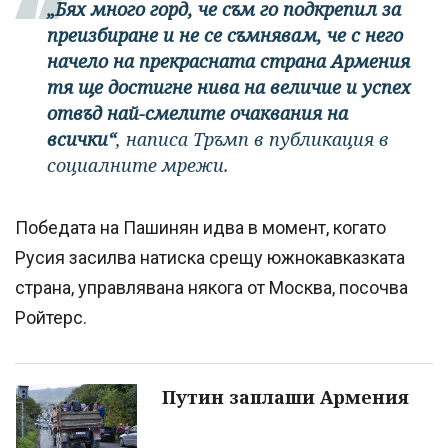
„Бях много горд, че съм го подкрепил за
преизбиране и не се съмнявам, че с него
начело на прекрасната страна Армения
тя ще достигне нива на величие и успех
отвъд най-смелите очаквания на
всички“
, написа Тръмп в публикация в
социалните мрежи.
Победата на Пашинян идва в момент, когато
Русия засилва натиска срещу южнокавказката
страна, управлявана някога от Москва, посочва
Ройтерс.
Путин заплаши Армения