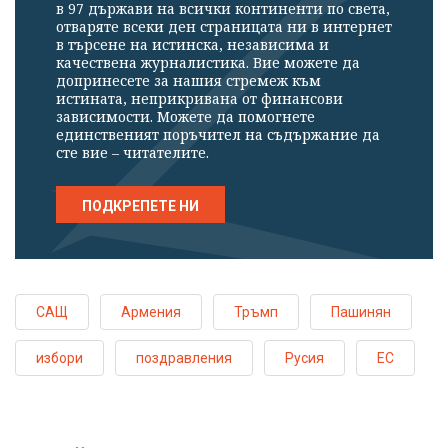
в 97 държави на всички континенти по света,
отваряте всеки ден страницата ни в интернет
в търсене на истинска, независима и
качествена журналистика. Вие можете да
допринесете за нашия стремеж към
истината, неприкривана от финансови
зависимости. Можете да помогнете
единственият поръчител на съдържание да
сте вие – читателите.
ПОДКРЕПЕТЕ НИ
САЩ
Армения
Тръмп
Пашинян
избори
поздравления
Русия
ЕС