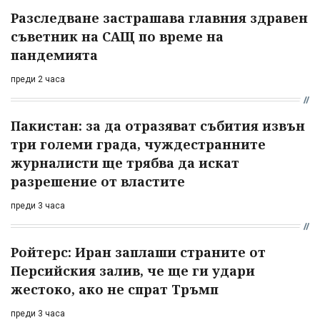
Разследване застрашава главния здравен
съветник на САЩ по време на
пандемията
преди 2 часа
Пакистан: за да отразяват събития извън
три големи града, чуждестранните
журналисти ще трябва да искат
разрешение от властите
преди 3 часа
Ройтерс: Иран заплаши страните от
Персийския залив, че ще ги удари
жестоко, ако не спрат Тръмп
преди 3 часа