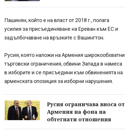
Пашинян, който е на власт от 2018 г., полага
усилия за присъединяване на Ереван към ЕС и
задълбочаване на връзките с Вашингтон.
Русия, която наложи на Армения широкообхватни
търговски ограничения, обвини Запада в намеса
в изборите и се присъедини към обвиненията на
арменската опозиция за изборни нарушения.
Русия ограничава вноса от
Армения на фона на
обтегнати отношения