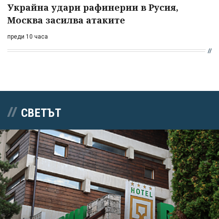
Украйна удари рафинерии в Русия,
Москва засилва атаките
преди 10 часа
СВЕТЪТ