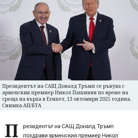
Президентът на САЩ Доналд Тръмп се ръкува с
арменския премиер Никол Пашинян по време на
среща на върха в Египет, 13 октомври 2025 година.
Снимка АП/БТА
П
резидентът на САЩ Доналд Тръмп
поздрави арменския премиер Никол