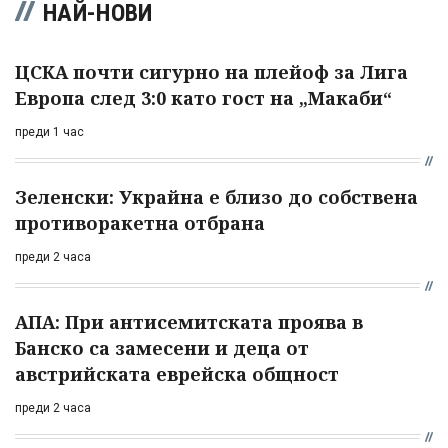
НАЙ-НОВИ
ЦСКА почти сигурно на плейоф за Лига
Европа след 3:0 като гост на „Макаби“
преди 1 час
Зеленски: Украйна е близо до собствена
противоракетна отбрана
преди 2 часа
АПА: При антисемитската проява в
Банско са замесени и деца от
австрийската еврейска общност
преди 2 часа