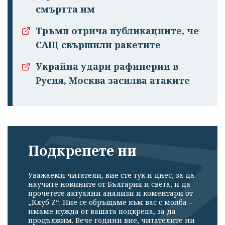
смъртта им
Тръмп отрича публикациите, че
САЩ свършили ракетите
Украйна удари рафинерии в
Русия, Москва засилва атаките
Подкрепете ни
Уважаеми читатели, вие сте тук и днес, за да
научите новините от България и света, и да
прочетете актуални анализи и коментари от
„Клуб Z“. Ние се обръщаме към вас с молба –
имаме нужда от вашата подкрепа, за да
продължим. Вече години вие, читателите ни