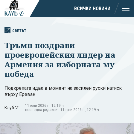
ВСИЧКИ НОВИНИ
СВЕТЪТ
Тръмп поздрави
проевропейския лидер на
Армения за изборната му
победа
Подкрепата идва в момент на засилен руски натиск
върху Ереван
11 юни 2026 г., 12:19 ч.
Клуб 'Z'
последна редакция 11 юни 2026 г., 12:19 ч.