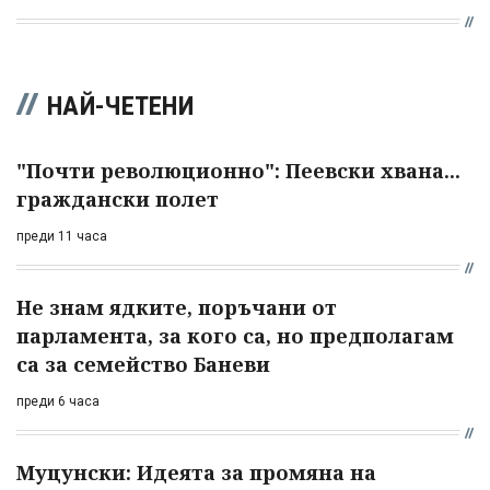
НАЙ-ЧЕТЕНИ
"Почти революционно": Пеевски хвана...
граждански полет
преди 11 часа
Не знам ядките, поръчани от
парламента, за кого са, но предполагам
са за семейство Баневи
преди 6 часа
Муцунски: Идеята за промяна на