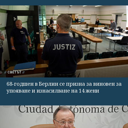
СВЕТЪТ
68-годшен в Берлин се призна за виновен за
упояване и изнасилване на 14 жени