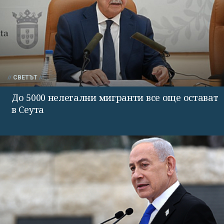
СВЕТЪТ
До 5000 нелегални мигранти все още остават
в Сеута