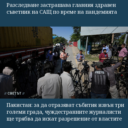
Разследване застрашава главния здравен
съветник на САЩ по време на пандемията
СВЕТЪТ
Пакистан: за да отразяват събития извън три
големи града, чуждестранните журналисти
ще трябва да искат разрешение от властите