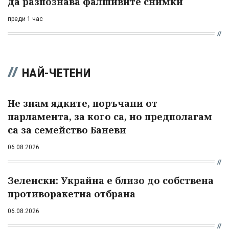
да разпознава фалшивите снимки
преди 1 час
НАЙ-ЧЕТЕНИ
Не знам ядките, поръчани от
парламента, за кого са, но предполагам
са за семейство Баневи
06.08.2026
Зеленски: Украйна е близо до собствена
противоракетна отбрана
06.08.2026