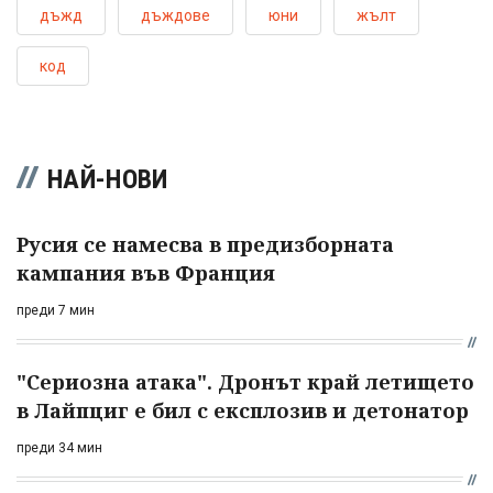
дъжд
дъждове
юни
жълт
код
НАЙ-НОВИ
Русия се намесва в предизборната
кампания във Франция
преди 7 мин
"Сериозна атака". Дронът край летището
в Лайпциг е бил с експлозив и детонатор
преди 34 мин