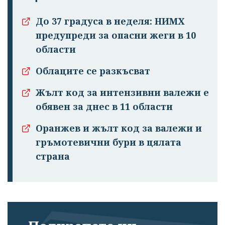
До 37 градуса в неделя: НИМХ
предупреди за опасни жеги в 10
области
Облаците се разкъсват
Жълт код за интензивни валежи е
обявен за днес в 11 области
Оранжев и жълт код за валежи и
гръмотевични бури в цялата
страна