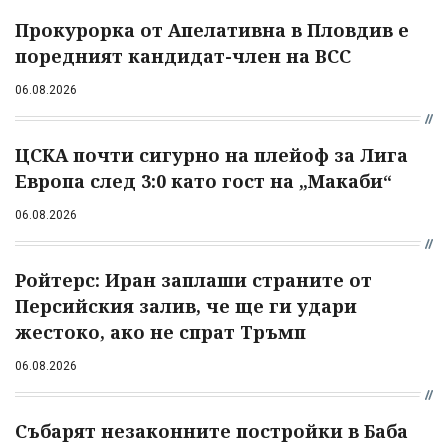
Прокурорка от Апелативна в Пловдив е
поредният кандидат-член на ВСС
06.08.2026
ЦСКА почти сигурно на плейоф за Лига
Европа след 3:0 като гост на „Макаби“
06.08.2026
Ройтерс: Иран заплаши страните от
Персийския залив, че ще ги удари
жестоко, ако не спрат Тръмп
06.08.2026
Събарят незаконните постройки в Баба