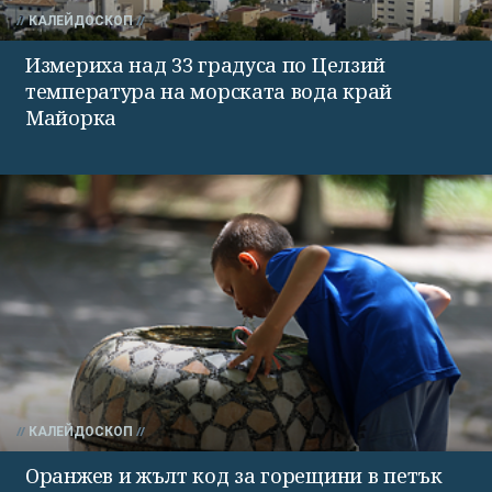
КАЛЕЙДОСКОП
Измериха над 33 градуса по Целзий
температура на морската вода край
Майорка
КАЛЕЙДОСКОП
Оранжев и жълт код за горещини в петък