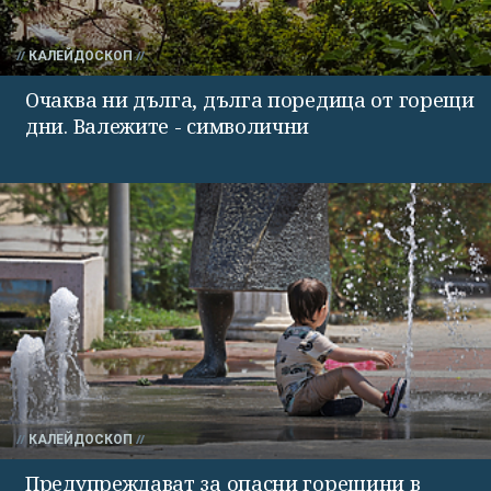
КАЛЕЙДОСКОП
Очаква ни дълга, дълга поредица от горещи
дни. Валежите - символични
КАЛЕЙДОСКОП
Предупреждават за опасни горещини в