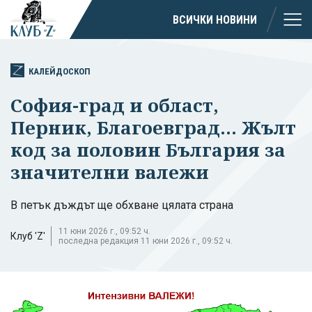
ВСИЧКИ НОВИНИ
КАЛЕЙДОСКОП
София-град и област,
Перник, Благоевград... Жълт
код за половин България за
значителни валежи
В петък дъждът ще обхване цялата страна
11 юни 2026 г., 09:52 ч.
Клуб 'Z'
последна редакция 11 юни 2026 г., 09:52 ч.