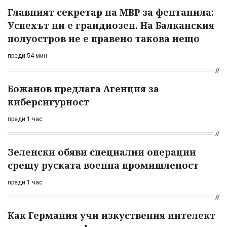
Главният секретар на МВР за фентанила:
Успехът ни е грандиозен. На Балканския
полуостров не е правено такова нещо
преди 54 мин
Божанов предлага Агенция за
киберсигурност
преди 1 час
Зеленски обяви специални операции
срещу руската военна промишленост
преди 1 час
Как Германия учи изкуствения интелект