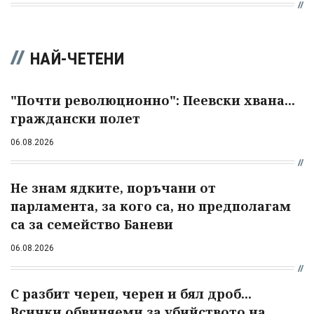
НАЙ-ЧЕТЕНИ
"Почти революционно": Пеевски хвана...
граждански полет
06.08.2026
Не знам ядките, поръчани от
парламента, за кого са, но предполагам
са за семейство Баневи
06.08.2026
С разбит череп, черен и бял дроб...
Всички обвиняеми за убийството на