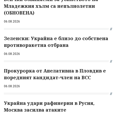
Младежкия хълм са непълнолетни
(ОБНОВЕНА)
06.08.2026
Зеленски: Украйна е близо до собствена
противоракетна отбрана
06.08.2026
Прокурорка от Апелативна в Пловдив е
поредният кандидат-член на ВСС
06.08.2026
Украйна удари рафинерии в Русия,
Москва засилва атаките