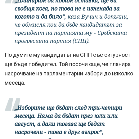
„Планирам да подам оставка, ще ви
съобщя кога, но това не е изненада за
когото и да било“
, каза Вучич и допълни,
че обмисля кой да бъде кандидатът за
президент на партията му - Сръбската
прогресивна партия (СПП).
По думите му кандидатът на СПП със сигурност
ще бъде победител. Той посочи още, че планира
насрочване на парламентарни избори до няколко
месеца.
„Изборите ще бъдат след три-четири
месеца. Няма да бъдат през юли или
август, а дали тогава ще бъдат
насрочени - това е друг въпрос“
,