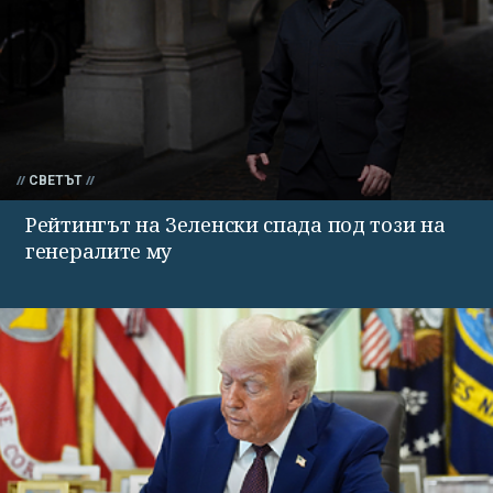
СВЕТЪТ
Рейтингът на Зеленски спада под този на
генералите му