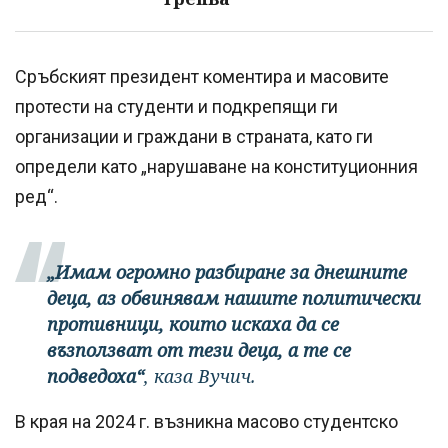
Сръбският президент коментира и масовите
протести на студенти и подкрепящи ги
организации и граждани в страната, като ги
определи като „нарушаване на конституционния
ред“.
„Имам огромно разбиране за днешните
деца, аз обвинявам нашите политически
противници, които искаха да се
възползват от тези деца, а те се
подведоха“
, каза Вучич.
В края на 2024 г. възникна масово студентско