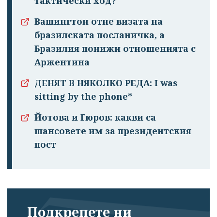
тактически ход?
Вашингтон отне визата на
бразилската посланичка, а
Бразилия понижи отношенията с
Аржентина
ДЕНЯТ В НЯКОЛКО РЕДА: I was
sitting by the phone*
Йотова и Гюров: какви са
шансовете им за президентския
пост
Подкрепете ни