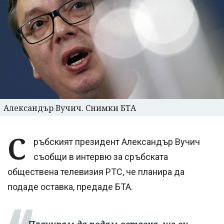
Александър Вучич. Снимки БТА
С
ръбският президент Александър Вучич
съобщи в интервю за сръбската
обществена телевизия РТС, че планира да
подаде оставка, предаде БТА.