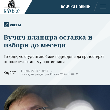
ВСИЧКИ НОВИНИ
СВЕТЪТ
Вучич планира оставка и
избори до месеци
Твърди, че студентите били подведени да протестират
от политическите му противници
11 юни 2026 г., 09:41 ч.
Клуб 'Z'
последна редакция 11 юни 2026 г., 09:41 ч.