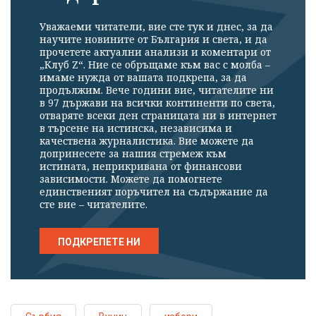
Уважаеми читатели, вие сте тук и днес, за да
научите новините от България и света, и да
прочетете актуални анализи и коментари от
„Клуб Z“. Ние се обръщаме към вас с молба –
имаме нужда от вашата подкрепа, за да
продължим. Вече години вие, читателите ни
в 97 държави на всички континенти по света,
отваряте всеки ден страницата ни в интернет
в търсене на истинска, независима и
качествена журналистика. Вие можете да
допринесете за нашия стремеж към
истината, неприкривана от финансови
зависимости. Можете да помогнете
единственият поръчител на съдържание да
сте вие – читателите.
ПОДКРЕПЕТЕ НИ