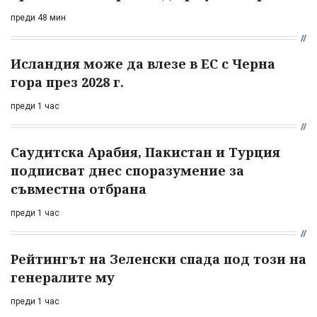
преди 48 мин
Исландия може да влезе в ЕС с Черна
гора през 2028 г.
преди 1 час
Саудитска Арабия, Пакистан и Турция
подписват днес споразумение за
съвместна отбрана
преди 1 час
Рейтингът на Зеленски спада под този на
генералите му
преди 1 час