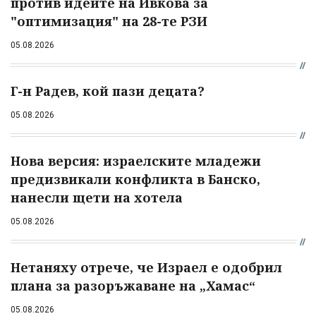
против идеите на Ивкова за
"оптимизация" на 28-те РЗИ
05.08.2026
Г-н Радев, кой пази децата?
05.08.2026
Нова версия: израелските младежи
предизвикали конфликта в Банско,
нанесли щети на хотела
05.08.2026
Нетаняху отрече, че Израел е одобрил
плана за разоръжаване на „Хамас“
05.08.2026