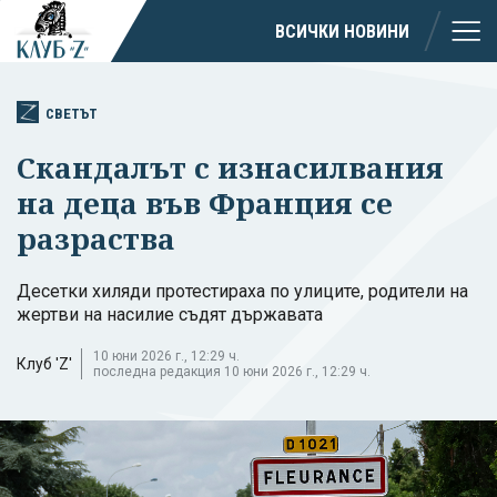
ВСИЧКИ НОВИНИ
СВЕТЪТ
Скандалът с изнасилвания
на деца във Франция се
разраства
Десетки хиляди протестираха по улиците, родители на
жертви на насилие съдят държавата
10 юни 2026 г., 12:29 ч.
Клуб 'Z'
последна редакция 10 юни 2026 г., 12:29 ч.