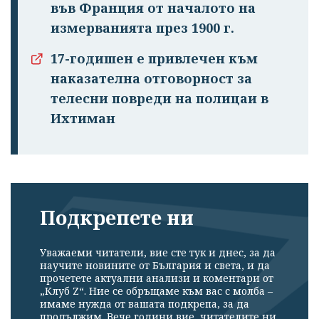
във Франция от началото на
измерванията през 1900 г.
17-годишен е привлечен към
наказателна отговорност за
телесни повреди на полицаи в
Ихтиман
Подкрепете ни
Уважаеми читатели, вие сте тук и днес, за да
научите новините от България и света, и да
прочетете актуални анализи и коментари от
„Клуб Z“. Ние се обръщаме към вас с молба –
имаме нужда от вашата подкрепа, за да
продължим. Вече години вие, читателите ни