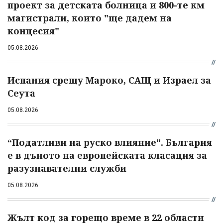
проект за детската болница и 800-те км
магистрали, които "ще дадем на
концесия"
05.08.2026
Испания срещу Мароко, САЩ и Израел за
Сеута
05.08.2026
“Податливи на руско влияние". България
е в дъното на европейската класация за
разузнавателни служби
05.08.2026
Жълт код за горещо време в 22 области