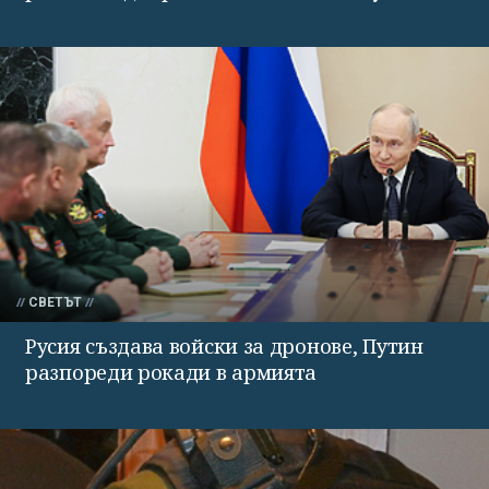
СВЕТЪТ
Русия създава войски за дронове, Путин
разпореди рокади в армията