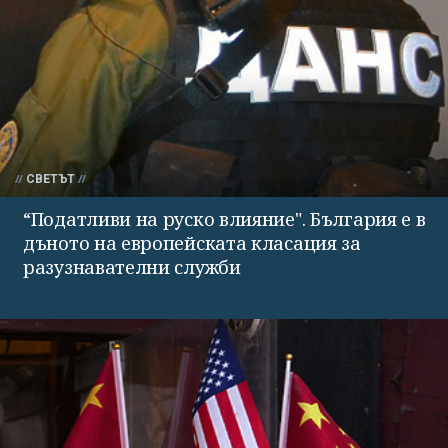
СВЕТЪТ
“Податливи на руско влияние". България е в
дъното на европейската класация за
разузнавателни служби