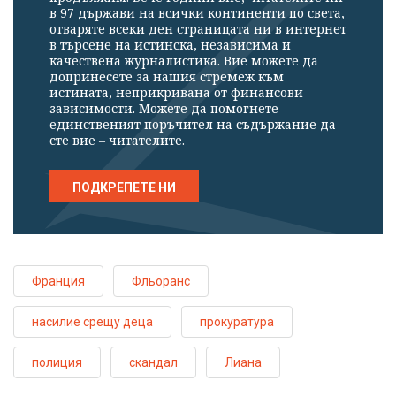
в 97 държави на всички континенти по света,
отваряте всеки ден страницата ни в интернет
в търсене на истинска, независима и
качествена журналистика. Вие можете да
допринесете за нашия стремеж към
истината, неприкривана от финансови
зависимости. Можете да помогнете
единственият поръчител на съдържание да
сте вие – читателите.
ПОДКРЕПЕТЕ НИ
Франция
Фльоранс
насилие срещу деца
прокуратура
полиция
скандал
Лиана