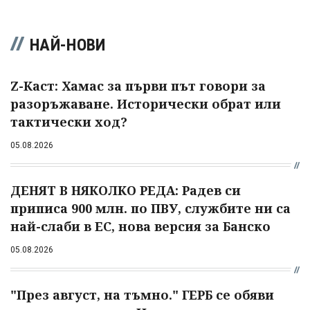
НАЙ-НОВИ
Z-Каст: Хамас за първи път говори за
разоръжаване. Исторически обрат или
тактически ход?
05.08.2026
ДЕНЯТ В НЯКОЛКО РЕДА: Радев си
приписа 900 млн. по ПВУ, службите ни са
най-слаби в ЕС, нова версия за Банско
05.08.2026
"През август, на тъмно." ГЕРБ се обяви