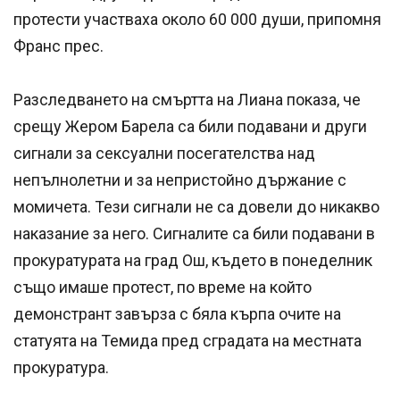
протести участваха около 60 000 души, припомня
Франс прес.
Разследването на смъртта на Лиана показа, че
срещу Жером Барела са били подавани и други
сигнали за сексуални посегателства над
непълнолетни и за непристойно държание с
момичета. Тези сигнали не са довели до никакво
наказание за него. Сигналите са били подавани в
прокуратурата на град Ош, където в понеделник
също имаше протест, по време на който
демонстрант завърза с бяла кърпа очите на
статуята на Темида пред сградата на местната
прокуратура.