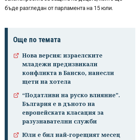
бъде разгледан от парламента на 15 юли.
Още по темата
Нова версия: израелските
младежи предизвикали
конфликта в Банско, нанесли
щети на хотела
“Податливи на руско влияние".
България е в дъното на
европейската класация за
разузнавателни служби
Юли е бил най-горещият месец