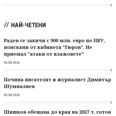
НАЙ-ЧЕТЕНИ
Радев се закичи с 900 млн. евро по ПВУ,
поискани от кабинета "Гюров". Не
приемал "атаки от плажовете"
05.08.2026
Почина писателят и журналист Димитър
Шумналиев
05.08.2026
Шишков обещава до края на 2027 т. готов